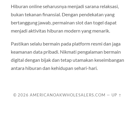
Hiburan online seharusnya menjadi sarana relaksasi,
bukan tekanan finansial. Dengan pendekatan yang
bertanggung jawab, permainan slot dan togel dapat
menjadi aktivitas hiburan modern yang menarik.
Pastikan selalu bermain pada platform resmi dan jaga
keamanan data pribadi. Nikmati pengalaman bermain
digital dengan bijak dan tetap utamakan keseimbangan
antara hiburan dan kehidupan sehari-hari.
© 2026
AMERICANOAKWHOLESALERS.COM
—
UP ↑