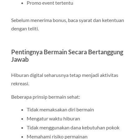
Promo event tertentu
Sebelum menerima bonus, baca syarat dan ketentuan
dengan teliti.
Pentingnya Bermain Secara Bertanggung
Jawab
Hiburan digital seharusnya tetap menjadi aktivitas
rekreasi.
Beberapa prinsip bermain sehat:
Tidak memaksakan diri bermain
Mengatur waktu hiburan
Tidak menggunakan dana kebutuhan pokok
Memahami risiko permainan