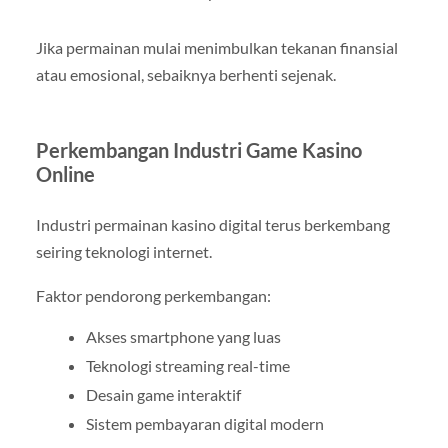
Jika permainan mulai menimbulkan tekanan finansial
atau emosional, sebaiknya berhenti sejenak.
Perkembangan Industri Game Kasino
Online
Industri permainan kasino digital terus berkembang
seiring teknologi internet.
Faktor pendorong perkembangan:
Akses smartphone yang luas
Teknologi streaming real-time
Desain game interaktif
Sistem pembayaran digital modern