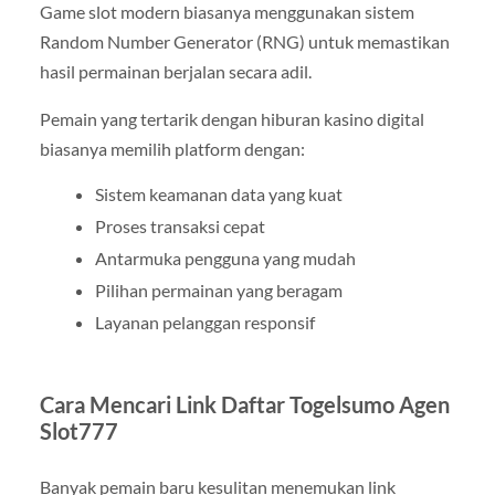
Game slot modern biasanya menggunakan sistem
Random Number Generator (RNG) untuk memastikan
hasil permainan berjalan secara adil.
Pemain yang tertarik dengan hiburan kasino digital
biasanya memilih platform dengan:
Sistem keamanan data yang kuat
Proses transaksi cepat
Antarmuka pengguna yang mudah
Pilihan permainan yang beragam
Layanan pelanggan responsif
Cara Mencari Link Daftar Togelsumo Agen
Slot777
Banyak pemain baru kesulitan menemukan link