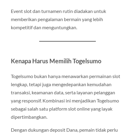
Event slot dan turnamen rutin diadakan untuk
memberikan pengalaman bermain yang lebih
kompetitif dan menguntungkan.
Kenapa Harus Memilih Togelsumo
Togelsumo bukan hanya menawarkan permainan slot
lengkap, tetapi juga mengedepankan kemudahan
transaksi, keamanan data, serta layanan pelanggan
yang responsif. Kombinasi ini menjadikan Togelsumo
sebagai salah satu platform slot online yang layak
dipertimbangkan.
Dengan dukungan deposit Dana, pemain tidak perlu