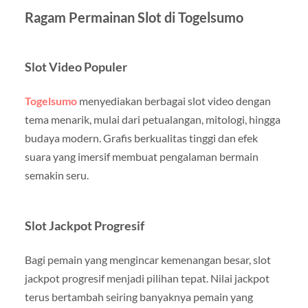
Ragam Permainan Slot di Togelsumo
Slot Video Populer
Togelsumo
menyediakan berbagai slot video dengan
tema menarik, mulai dari petualangan, mitologi, hingga
budaya modern. Grafis berkualitas tinggi dan efek
suara yang imersif membuat pengalaman bermain
semakin seru.
Slot Jackpot Progresif
Bagi pemain yang mengincar kemenangan besar, slot
jackpot progresif menjadi pilihan tepat. Nilai jackpot
terus bertambah seiring banyaknya pemain yang