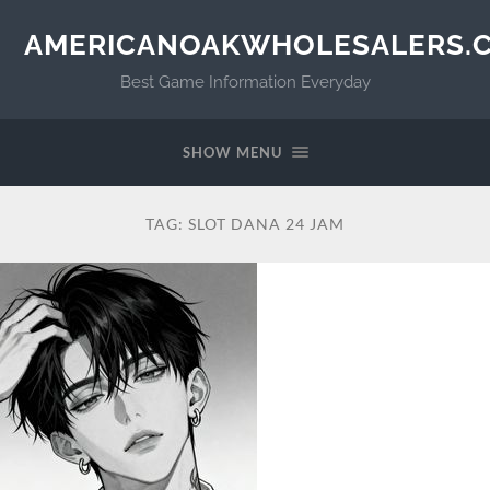
AMERICANOAKWHOLESALERS.
Best Game Information Everyday
SHOW MENU
TAG:
SLOT DANA 24 JAM