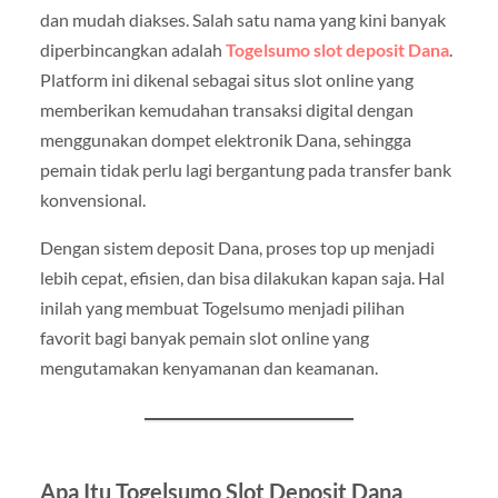
dan mudah diakses. Salah satu nama yang kini banyak
diperbincangkan adalah
Togelsumo slot deposit Dana
.
Platform ini dikenal sebagai situs slot online yang
memberikan kemudahan transaksi digital dengan
menggunakan dompet elektronik Dana, sehingga
pemain tidak perlu lagi bergantung pada transfer bank
konvensional.
Dengan sistem deposit Dana, proses top up menjadi
lebih cepat, efisien, dan bisa dilakukan kapan saja. Hal
inilah yang membuat Togelsumo menjadi pilihan
favorit bagi banyak pemain slot online yang
mengutamakan kenyamanan dan keamanan.
Apa Itu Togelsumo Slot Deposit Dana