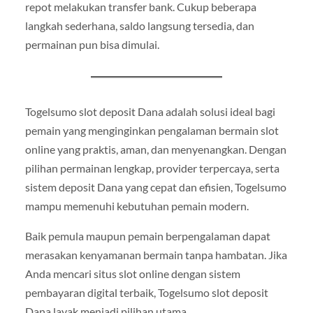
repot melakukan transfer bank. Cukup beberapa
langkah sederhana, saldo langsung tersedia, dan
permainan pun bisa dimulai.
Togelsumo slot deposit Dana adalah solusi ideal bagi
pemain yang menginginkan pengalaman bermain slot
online yang praktis, aman, dan menyenangkan. Dengan
pilihan permainan lengkap, provider terpercaya, serta
sistem deposit Dana yang cepat dan efisien, Togelsumo
mampu memenuhi kebutuhan pemain modern.
Baik pemula maupun pemain berpengalaman dapat
merasakan kenyamanan bermain tanpa hambatan. Jika
Anda mencari situs slot online dengan sistem
pembayaran digital terbaik, Togelsumo slot deposit
Dana layak menjadi pilihan utama.