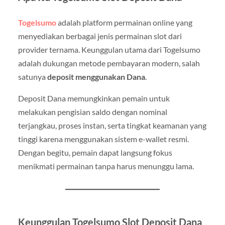
Togelsumo
adalah platform permainan online yang
menyediakan berbagai jenis permainan slot dari
provider ternama. Keunggulan utama dari Togelsumo
adalah dukungan metode pembayaran modern, salah
satunya
deposit menggunakan Dana
.
Deposit Dana memungkinkan pemain untuk
melakukan pengisian saldo dengan nominal
terjangkau, proses instan, serta tingkat keamanan yang
tinggi karena menggunakan sistem e-wallet resmi.
Dengan begitu, pemain dapat langsung fokus
menikmati permainan tanpa harus menunggu lama.
Keunggulan Togelsumo Slot Deposit Dana