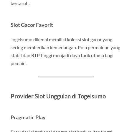
bertaruh.
Slot Gacor Favorit
Togelsumo dikenal memiliki koleksi slot gacor yang
sering memberikan kemenangan. Pola permainan yang
stabil dan RTP tinggi menjadi daya tarik utama bagi
pemain.
Provider Slot Unggulan di Togelsumo
Pragmatic Play
Provider ini terkenal dengan slot berkualitas tinggi,