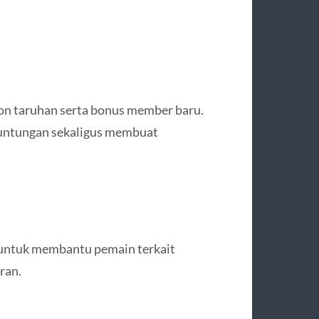
on taruhan serta bonus member baru.
untungan sekaligus membuat
 untuk membantu pemain terkait
ran.