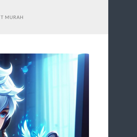
IT MURAH