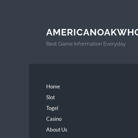
AMERICANOAKWHO
Best Game Information Everyday
Home
Slot
Togel
Casino
About Us