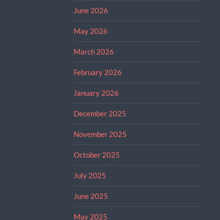
June 2026
May 2026
March 2026
February 2026
January 2026
December 2025
November 2025
October 2025
July 2025
June 2025
May 2025