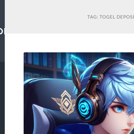
TAG:
TOGEL DEPOS
LESALERS.COM