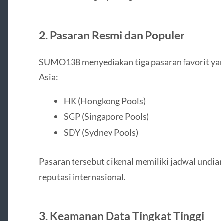
2. Pasaran Resmi dan Populer
SUMO138 menyediakan tiga pasaran favorit ya
Asia:
HK (Hongkong Pools)
SGP (Singapore Pools)
SDY (Sydney Pools)
Pasaran tersebut dikenal memiliki jadwal undian
reputasi internasional.
3. Keamanan Data Tingkat Tinggi