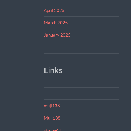
April 2025
March 2025
January 2025
Links
muji138
Muji138
utama4d