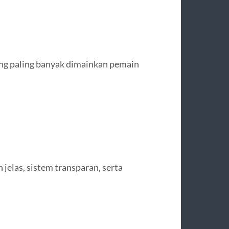
ng paling banyak dimainkan pemain
 jelas, sistem transparan, serta