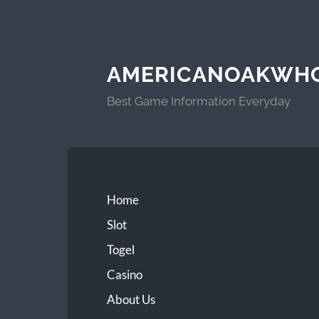
AMERICANOAKWHO
Best Game Information Everyday
Home
Slot
Togel
Casino
About Us