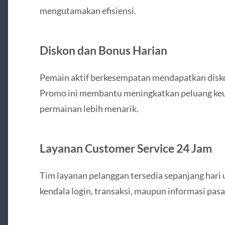
mengutamakan efisiensi.
Diskon dan Bonus Harian
Pemain aktif berkesempatan mendapatkan disk
Promo ini membantu meningkatkan peluang ke
permainan lebih menarik.
Layanan Customer Service 24 Jam
Tim layanan pelanggan tersedia sepanjang hari
kendala login, transaksi, maupun informasi pasa