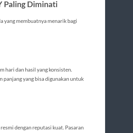
 Paling Diminati
beda yang membuatnya menarik bagi
 hari dan hasil yang konsisten.
n panjang yang bisa digunakan untuk
 resmi dengan reputasi kuat. Pasaran