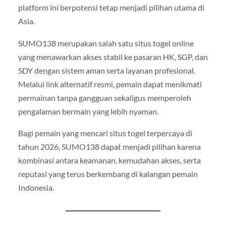
platform ini berpotensi tetap menjadi pilihan utama di
Asia.
SUMO138 merupakan salah satu situs togel online
yang menawarkan akses stabil ke pasaran HK, SGP, dan
SDY dengan sistem aman serta layanan profesional.
Melalui link alternatif resmi, pemain dapat menikmati
permainan tanpa gangguan sekaligus memperoleh
pengalaman bermain yang lebih nyaman.
Bagi pemain yang mencari situs togel terpercaya di
tahun 2026, SUMO138 dapat menjadi pilihan karena
kombinasi antara keamanan, kemudahan akses, serta
reputasi yang terus berkembang di kalangan pemain
Indonesia.