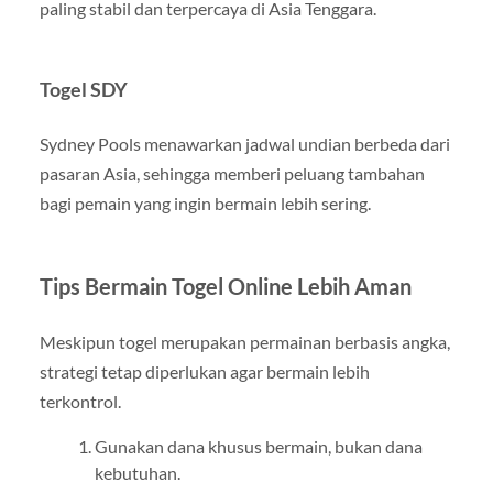
paling stabil dan terpercaya di Asia Tenggara.
Togel SDY
Sydney Pools menawarkan jadwal undian berbeda dari
pasaran Asia, sehingga memberi peluang tambahan
bagi pemain yang ingin bermain lebih sering.
Tips Bermain Togel Online Lebih Aman
Meskipun togel merupakan permainan berbasis angka,
strategi tetap diperlukan agar bermain lebih
terkontrol.
Gunakan dana khusus bermain, bukan dana
kebutuhan.