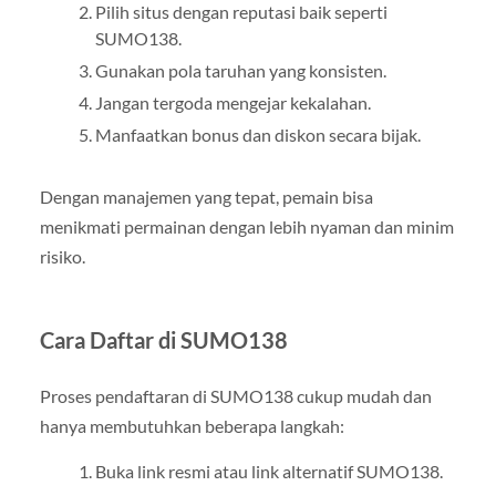
Pilih situs dengan reputasi baik seperti
SUMO138.
Gunakan pola taruhan yang konsisten.
Jangan tergoda mengejar kekalahan.
Manfaatkan bonus dan diskon secara bijak.
Dengan manajemen yang tepat, pemain bisa
menikmati permainan dengan lebih nyaman dan minim
risiko.
Cara Daftar di SUMO138
Proses pendaftaran di SUMO138 cukup mudah dan
hanya membutuhkan beberapa langkah:
Buka link resmi atau link alternatif SUMO138.