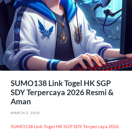
SUMO138 Link Togel HK SGP
SDY Terpercaya 2026 Resmi &
Aman
MARCH 2, 2026
SUMO138 Link Togel HK SGP SDY Terpercaya 2026