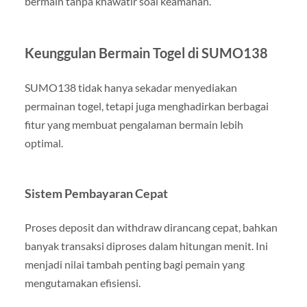
bermain tanpa khawatir soal keamanan.
Keunggulan Bermain Togel di SUMO138
SUMO138 tidak hanya sekadar menyediakan
permainan togel, tetapi juga menghadirkan berbagai
fitur yang membuat pengalaman bermain lebih
optimal.
Sistem Pembayaran Cepat
Proses deposit dan withdraw dirancang cepat, bahkan
banyak transaksi diproses dalam hitungan menit. Ini
menjadi nilai tambah penting bagi pemain yang
mengutamakan efisiensi.