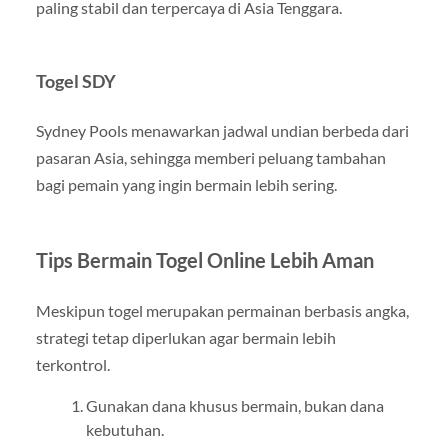
paling stabil dan terpercaya di Asia Tenggara.
Togel SDY
Sydney Pools menawarkan jadwal undian berbeda dari
pasaran Asia, sehingga memberi peluang tambahan
bagi pemain yang ingin bermain lebih sering.
Tips Bermain Togel Online Lebih Aman
Meskipun togel merupakan permainan berbasis angka,
strategi tetap diperlukan agar bermain lebih
terkontrol.
Gunakan dana khusus bermain, bukan dana
kebutuhan.