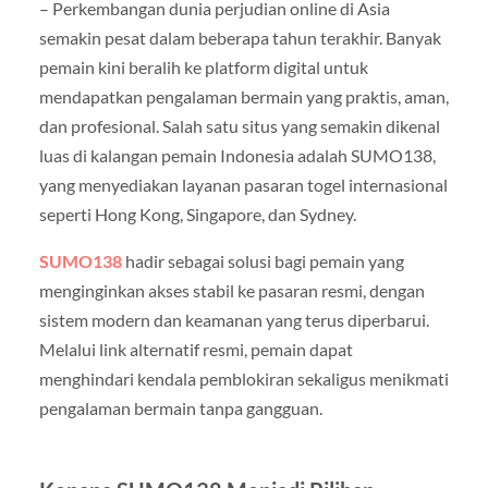
– Perkembangan dunia perjudian online di Asia
semakin pesat dalam beberapa tahun terakhir. Banyak
pemain kini beralih ke platform digital untuk
mendapatkan pengalaman bermain yang praktis, aman,
dan profesional. Salah satu situs yang semakin dikenal
luas di kalangan pemain Indonesia adalah SUMO138,
yang menyediakan layanan pasaran togel internasional
seperti Hong Kong, Singapore, dan Sydney.
SUMO138
hadir sebagai solusi bagi pemain yang
menginginkan akses stabil ke pasaran resmi, dengan
sistem modern dan keamanan yang terus diperbarui.
Melalui link alternatif resmi, pemain dapat
menghindari kendala pemblokiran sekaligus menikmati
pengalaman bermain tanpa gangguan.