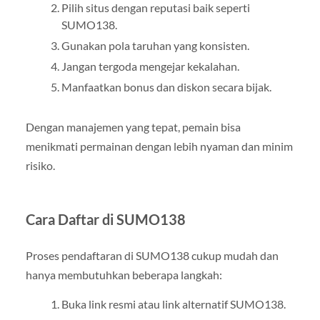
Pilih situs dengan reputasi baik seperti
SUMO138.
Gunakan pola taruhan yang konsisten.
Jangan tergoda mengejar kekalahan.
Manfaatkan bonus dan diskon secara bijak.
Dengan manajemen yang tepat, pemain bisa
menikmati permainan dengan lebih nyaman dan minim
risiko.
Cara Daftar di SUMO138
Proses pendaftaran di SUMO138 cukup mudah dan
hanya membutuhkan beberapa langkah:
Buka link resmi atau link alternatif SUMO138.