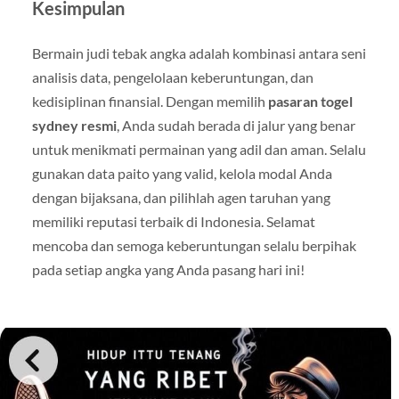
Kesimpulan
Bermain judi tebak angka adalah kombinasi antara seni
analisis data, pengelolaan keberuntungan, dan
kedisiplinan finansial. Dengan memilih
pasaran togel
sydney resmi
, Anda sudah berada di jalur yang benar
untuk menikmati permainan yang adil dan aman. Selalu
gunakan data paito yang valid, kelola modal Anda
dengan bijaksana, dan pilihlah agen taruhan yang
memiliki reputasi terbaik di Indonesia. Selamat
mencoba dan semoga keberuntungan selalu berpihak
pada setiap angka yang Anda pasang hari ini!