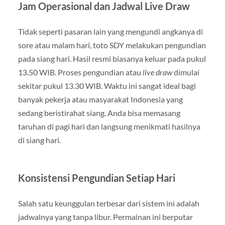
Jam Operasional dan Jadwal Live Draw
Tidak seperti pasaran lain yang mengundi angkanya di
sore atau malam hari, toto SDY melakukan pengundian
pada siang hari. Hasil resmi biasanya keluar pada pukul
13.50 WIB. Proses pengundian atau
live draw
dimulai
sekitar pukul 13.30 WIB. Waktu ini sangat ideal bagi
banyak pekerja atau masyarakat Indonesia yang
sedang beristirahat siang. Anda bisa memasang
taruhan di pagi hari dan langsung menikmati hasilnya
di siang hari.
Konsistensi Pengundian Setiap Hari
Salah satu keunggulan terbesar dari sistem ini adalah
jadwalnya yang tanpa libur. Permainan ini berputar