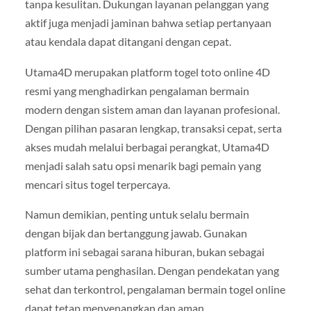
tanpa kesulitan. Dukungan layanan pelanggan yang
aktif juga menjadi jaminan bahwa setiap pertanyaan
atau kendala dapat ditangani dengan cepat.
Utama4D merupakan platform togel toto online 4D
resmi yang menghadirkan pengalaman bermain
modern dengan sistem aman dan layanan profesional.
Dengan pilihan pasaran lengkap, transaksi cepat, serta
akses mudah melalui berbagai perangkat, Utama4D
menjadi salah satu opsi menarik bagi pemain yang
mencari situs togel terpercaya.
Namun demikian, penting untuk selalu bermain
dengan bijak dan bertanggung jawab. Gunakan
platform ini sebagai sarana hiburan, bukan sebagai
sumber utama penghasilan. Dengan pendekatan yang
sehat dan terkontrol, pengalaman bermain togel online
dapat tetap menyenangkan dan aman.