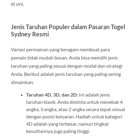
di sini.
Jenis Taruhan Populer dalam Pasaran Togel
Sydney Resmi
Variasi permainan yang beragam membuat para
pemain tidak mudah bosan. Anda bisa memilih jenis
taruhan yang paling sesuai dengan modal dan strategi
Anda. Berikut adalah jenis taruhan yang paling sering
dimainkan:
Taruhan 4D, 3D, dan 2D:
Ini adalah jenis
taruhan klasik. Anda diminta untuk menebak 4
angka, 3 angka, atau 2 angka secara tepat sesuai
dengan posisi keluaran. Hadiah untuk kategori
4D adalah yang terbesar, namun tingkat
kesulitannya juga paling tinggi.