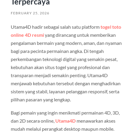
Terpercaya
FEBRUARY 25, 2026
Utama4D hadir sebagai salah satu platform
togel toto
online 4D resmi
yang dirancang untuk memberikan
pengalaman bermain yang modern, aman, dan nyaman
bagi para pecinta permainan angka. Di tengah
perkembangan teknologi digital yang semakin pesat,
kebutuhan akan situs togel yang profesional dan
transparan menjadi semakin penting. Utama4D
menjawab kebutuhan tersebut dengan menghadirkan
sistem yang stabil, layanan pelanggan responsif, serta
pilihan pasaran yang lengkap.
Bagi pemain yang ingin menikmati permainan 4D, 3D,
dan 2D secara online,
Utama4D
menawarkan akses
mudah melalui perangkat desktop maupun mobile.