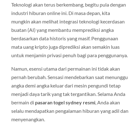
Teknologi akan terus berkembang, begitu pula dengan
industri hiburan online ini. Di masa depan, kita
mungkin akan melihat integrasi teknologi kecerdasan
buatan (AI) yang membantu memprediksi angka
berdasarkan data historis yang masif. Penggunaan
mata uang kripto juga diprediksi akan semakin luas
untuk menjamin privasi penuh bagi para penggunanya.
Namun, esensi utama dari permainan ini tidak akan
pernah berubah. Sensasi mendebarkan saat menunggu
angka demi angka keluar dari mesin pengundi tetap
menjadi daya tarik yang tak tergantikan. Selama Anda
bermain di
pasaran togel sydney resmi
, Anda akan
selalu mendapatkan pengalaman hiburan yang adil dan
menyenangkan.