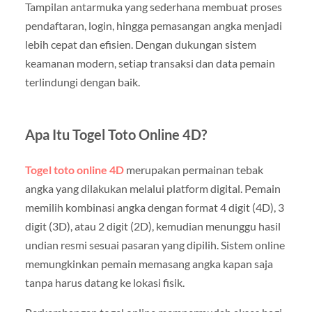
Tampilan antarmuka yang sederhana membuat proses
pendaftaran, login, hingga pemasangan angka menjadi
lebih cepat dan efisien. Dengan dukungan sistem
keamanan modern, setiap transaksi dan data pemain
terlindungi dengan baik.
Apa Itu Togel Toto Online 4D?
Togel toto online 4D
merupakan permainan tebak
angka yang dilakukan melalui platform digital. Pemain
memilih kombinasi angka dengan format 4 digit (4D), 3
digit (3D), atau 2 digit (2D), kemudian menunggu hasil
undian resmi sesuai pasaran yang dipilih. Sistem online
memungkinkan pemain memasang angka kapan saja
tanpa harus datang ke lokasi fisik.