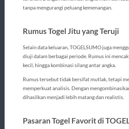
tanpa mengurangi peluang kemenangan.
Rumus Togel Jitu yang Teruji
Selain data keluaran, TOGELSUMO juga menggun
diuji dalam berbagai periode. Rumus ini mencak
kecil, hingga kombinasi silang antar angka.
Rumus tersebut tidak bersifat mutlak, tetapi m
memperkuat analisis. Dengan mengombinasikan 
dihasilkan menjadi lebih matang dan realistis.
Pasaran Togel Favorit di TO