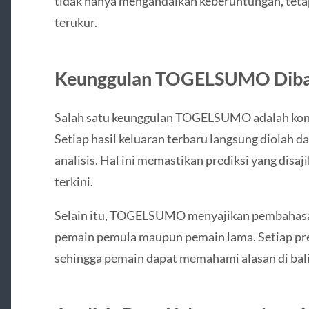
tidak hanya mengandalkan keberuntungan, tetapi
terukur.
Keunggulan TOGELSUMO Diban
Salah satu keunggulan TOGELSUMO adalah kons
Setiap hasil keluaran terbaru langsung diolah 
analisis. Hal ini memastikan prediksi yang disaj
terkini.
Selain itu, TOGELSUMO menyajikan pembahasa
pemain pemula maupun pemain lama. Setiap predi
sehingga pemain dapat memahami alasan di bal