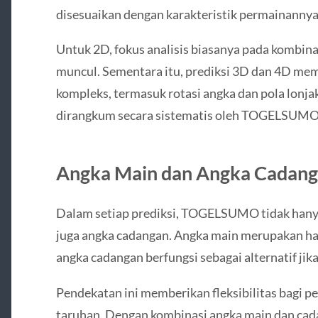
disesuaikan dengan karakteristik permainannya
Untuk 2D, fokus analisis biasanya pada kombina
muncul. Sementara itu, prediksi 3D dan 4D mem
kompleks, termasuk rotasi angka dan pola lonja
dirangkum secara sistematis oleh TOGELSUMO
Angka Main dan Angka Cadang
Dalam setiap prediksi, TOGELSUMO tidak hany
juga angka cadangan. Angka main merupakan hasi
angka cadangan berfungsi sebagai alternatif jika
Pendekatan ini memberikan fleksibilitas bagi 
taruhan. Dengan kombinasi angka main dan cada