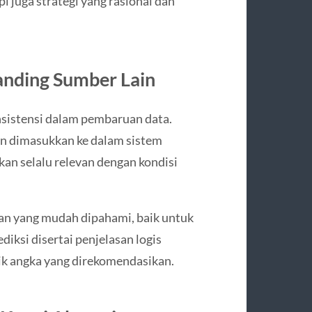
 juga strategi yang rasional dan
ding Sumber Lain
istensi dalam pembaruan data.
dan dimasukkan ke dalam sistem
ikan selalu relevan dengan kondisi
n yang mudah dipahami, baik untuk
ksi disertai penjelasan logis
ik angka yang direkomendasikan.