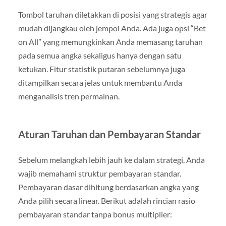
Tombol taruhan diletakkan di posisi yang strategis agar
mudah dijangkau oleh jempol Anda. Ada juga opsi “Bet
on All” yang memungkinkan Anda memasang taruhan
pada semua angka sekaligus hanya dengan satu
ketukan. Fitur statistik putaran sebelumnya juga
ditampilkan secara jelas untuk membantu Anda
menganalisis tren permainan.
Aturan Taruhan dan Pembayaran Standar
Sebelum melangkah lebih jauh ke dalam strategi, Anda
wajib memahami struktur pembayaran standar.
Pembayaran dasar dihitung berdasarkan angka yang
Anda pilih secara linear. Berikut adalah rincian rasio
pembayaran standar tanpa bonus multiplier: