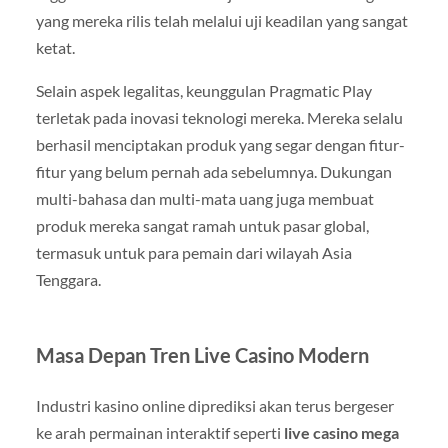
yang mereka rilis telah melalui uji keadilan yang sangat
ketat.
Selain aspek legalitas, keunggulan Pragmatic Play
terletak pada inovasi teknologi mereka. Mereka selalu
berhasil menciptakan produk yang segar dengan fitur-
fitur yang belum pernah ada sebelumnya. Dukungan
multi-bahasa dan multi-mata uang juga membuat
produk mereka sangat ramah untuk pasar global,
termasuk untuk para pemain dari wilayah Asia
Tenggara.
Masa Depan Tren Live Casino Modern
Industri kasino online diprediksi akan terus bergeser
ke arah permainan interaktif seperti
live casino mega