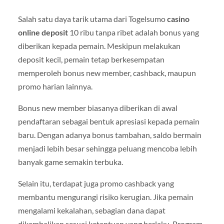
Salah satu daya tarik utama dari Togelsumo
casino
online deposit
10 ribu tanpa ribet adalah bonus yang
diberikan kepada pemain. Meskipun melakukan
deposit kecil, pemain tetap berkesempatan
memperoleh bonus new member, cashback, maupun
promo harian lainnya.
Bonus new member biasanya diberikan di awal
pendaftaran sebagai bentuk apresiasi kepada pemain
baru. Dengan adanya bonus tambahan, saldo bermain
menjadi lebih besar sehingga peluang mencoba lebih
banyak game semakin terbuka.
Selain itu, terdapat juga promo cashback yang
membantu mengurangi risiko kerugian. Jika pemain
mengalami kekalahan, sebagian dana dapat
dikembalikan sesuai ketentuan yang berlaku. Program