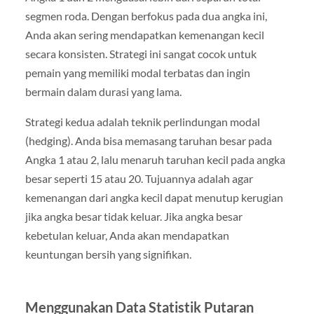
segmen roda. Dengan berfokus pada dua angka ini,
Anda akan sering mendapatkan kemenangan kecil
secara konsisten. Strategi ini sangat cocok untuk
pemain yang memiliki modal terbatas dan ingin
bermain dalam durasi yang lama.
Strategi kedua adalah teknik perlindungan modal
(hedging). Anda bisa memasang taruhan besar pada
Angka 1 atau 2, lalu menaruh taruhan kecil pada angka
besar seperti 15 atau 20. Tujuannya adalah agar
kemenangan dari angka kecil dapat menutup kerugian
jika angka besar tidak keluar. Jika angka besar
kebetulan keluar, Anda akan mendapatkan
keuntungan bersih yang signifikan.
Menggunakan Data Statistik Putaran