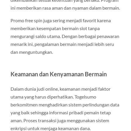
ini memberikan rasa aman dan nyaman dalam bermain.
Promo free spin juga sering menjadi favorit karena
memberikan kesempatan bermain slot tanpa
mengurangi saldo utama. Dengan berbagai penawaran
menarik ini, pengalaman bermain menjadi lebih seru
dan menguntungkan.
Keamanan dan Kenyamanan Bermain
Dalam dunia judi online, keamanan menjadi faktor
utama yang harus diperhatikan. Togelsumo
berkomitmen menghadirkan sistem perlindungan data
yang baik sehingga informasi pribadi pemain tetap
aman. Proses transaksi juga menggunakan sistem
enkripsi untuk menjaga keamanan dana.