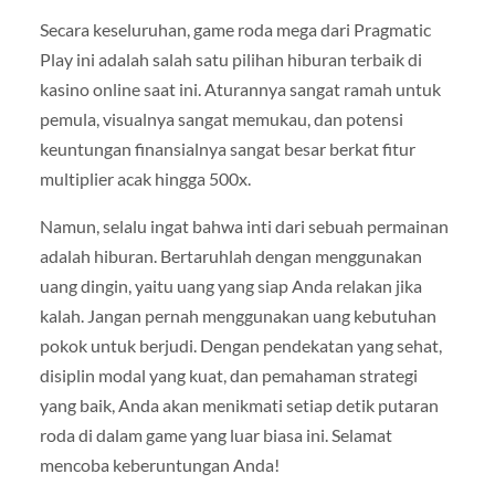
Secara keseluruhan, game roda mega dari Pragmatic
Play ini adalah salah satu pilihan hiburan terbaik di
kasino online saat ini. Aturannya sangat ramah untuk
pemula, visualnya sangat memukau, dan potensi
keuntungan finansialnya sangat besar berkat fitur
multiplier acak hingga 500x.
Namun, selalu ingat bahwa inti dari sebuah permainan
adalah hiburan. Bertaruhlah dengan menggunakan
uang dingin, yaitu uang yang siap Anda relakan jika
kalah. Jangan pernah menggunakan uang kebutuhan
pokok untuk berjudi. Dengan pendekatan yang sehat,
disiplin modal yang kuat, dan pemahaman strategi
yang baik, Anda akan menikmati setiap detik putaran
roda di dalam game yang luar biasa ini. Selamat
mencoba keberuntungan Anda!