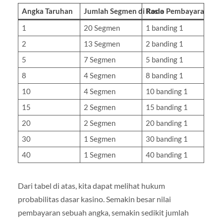
Angka Taruhan
Jumlah Segmen di Roda
Rasio Pembayaran Sta
1
20 Segmen
1 banding 1
2
13 Segmen
2 banding 1
5
7 Segmen
5 banding 1
8
4 Segmen
8 banding 1
10
4 Segmen
10 banding 1
15
2 Segmen
15 banding 1
20
2 Segmen
20 banding 1
30
1 Segmen
30 banding 1
40
1 Segmen
40 banding 1
Dari tabel di atas, kita dapat melihat hukum
probabilitas dasar kasino. Semakin besar nilai
pembayaran sebuah angka, semakin sedikit jumlah