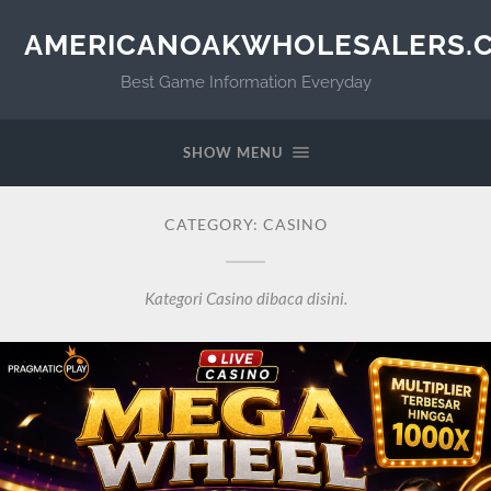
AMERICANOAKWHOLESALERS.
Best Game Information Everyday
SHOW MENU
CATEGORY:
CASINO
Kategori Casino dibaca disini.