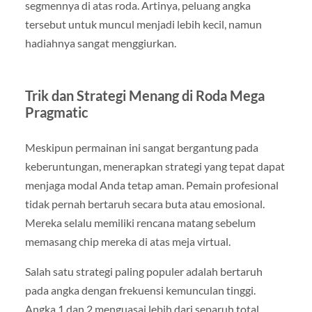
segmennya di atas roda. Artinya, peluang angka
tersebut untuk muncul menjadi lebih kecil, namun
hadiahnya sangat menggiurkan.
Trik dan Strategi Menang di Roda Mega
Pragmatic
Meskipun permainan ini sangat bergantung pada
keberuntungan, menerapkan strategi yang tepat dapat
menjaga modal Anda tetap aman. Pemain profesional
tidak pernah bertaruh secara buta atau emosional.
Mereka selalu memiliki rencana matang sebelum
memasang chip mereka di atas meja virtual.
Salah satu strategi paling populer adalah bertaruh
pada angka dengan frekuensi kemunculan tinggi.
Angka 1 dan 2 menguasai lebih dari separuh total