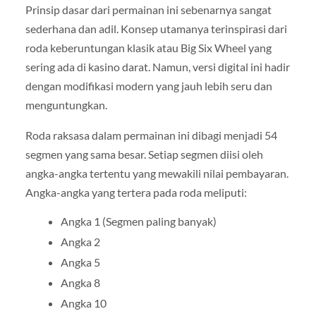
Prinsip dasar dari permainan ini sebenarnya sangat
sederhana dan adil. Konsep utamanya terinspirasi dari
roda keberuntungan klasik atau Big Six Wheel yang
sering ada di kasino darat. Namun, versi digital ini hadir
dengan modifikasi modern yang jauh lebih seru dan
menguntungkan.
Roda raksasa dalam permainan ini dibagi menjadi 54
segmen yang sama besar. Setiap segmen diisi oleh
angka-angka tertentu yang mewakili nilai pembayaran.
Angka-angka yang tertera pada roda meliputi:
Angka 1 (Segmen paling banyak)
Angka 2
Angka 5
Angka 8
Angka 10