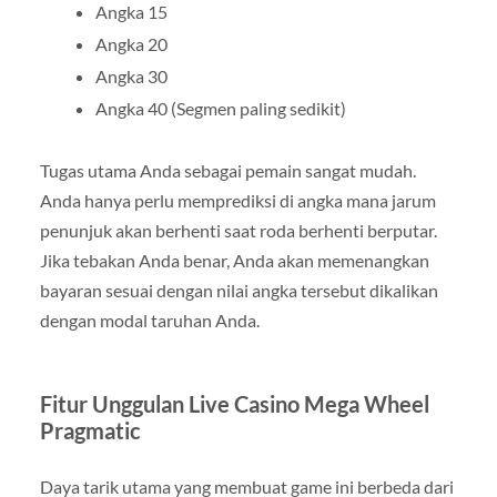
Angka 15
Angka 20
Angka 30
Angka 40 (Segmen paling sedikit)
Tugas utama Anda sebagai pemain sangat mudah.
Anda hanya perlu memprediksi di angka mana jarum
penunjuk akan berhenti saat roda berhenti berputar.
Jika tebakan Anda benar, Anda akan memenangkan
bayaran sesuai dengan nilai angka tersebut dikalikan
dengan modal taruhan Anda.
Fitur Unggulan Live Casino Mega Wheel
Pragmatic
Daya tarik utama yang membuat game ini berbeda dari