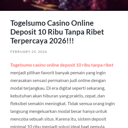
Togelsumo Casino Online
Deposit 10 Ribu Tanpa Ribet
Terpercaya 2026!!!
FEBRUARY 24, 2026
Togelsumo casino online deposit 10 ribu tanpa ribet
menjadi pilihan favorit banyak pemain yang ingin
merasakan sensasi permainan judi online dengan
modal terjangkau. Di era digital seperti sekarang,
kebutuhan akan hiburan yang praktis, cepat, dan
fleksibel semakin meningkat. Tidak semua orang ingin
langsung mengeluarkan modal besar hanya untuk
mencoba sebuah situs. Karena itu, sistem deposit
minimal 10 ribu menjadi solusi ideal bagi pemula