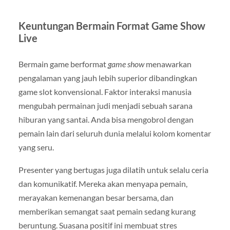
Keuntungan Bermain Format Game Show
Live
Bermain game berformat
game show
menawarkan
pengalaman yang jauh lebih superior dibandingkan
game slot konvensional. Faktor interaksi manusia
mengubah permainan judi menjadi sebuah sarana
hiburan yang santai. Anda bisa mengobrol dengan
pemain lain dari seluruh dunia melalui kolom komentar
yang seru.
Presenter yang bertugas juga dilatih untuk selalu ceria
dan komunikatif. Mereka akan menyapa pemain,
merayakan kemenangan besar bersama, dan
memberikan semangat saat pemain sedang kurang
beruntung. Suasana positif ini membuat stres