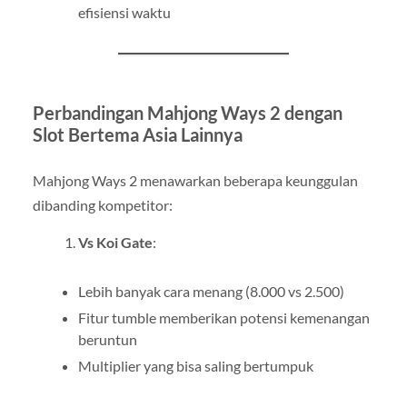
efisiensi waktu
Perbandingan Mahjong Ways 2 dengan
Slot Bertema Asia Lainnya
Mahjong Ways 2 menawarkan beberapa keunggulan
dibanding kompetitor:
Vs Koi Gate
:
Lebih banyak cara menang (8.000 vs 2.500)
Fitur tumble memberikan potensi kemenangan
beruntun
Multiplier yang bisa saling bertumpuk