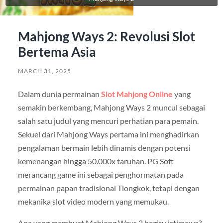
Mahjong Ways 2: Revolusi Slot
Bertema Asia
MARCH 31, 2025
Dalam dunia permainan
Slot Mahjong Online
yang
semakin berkembang, Mahjong Ways 2 muncul sebagai
salah satu judul yang mencuri perhatian para pemain.
Sekuel dari Mahjong Ways pertama ini menghadirkan
pengalaman bermain lebih dinamis dengan potensi
kemenangan hingga 50.000x taruhan. PG Soft
merancang game ini sebagai penghormatan pada
permainan papan tradisional Tiongkok, tetapi dengan
mekanika slot video modern yang memukau.
Apa yang membuat Mahjong Ways 2 begitu istimewa?