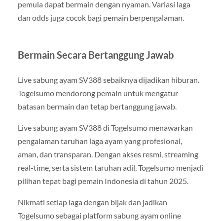
pemula dapat bermain dengan nyaman. Variasi laga
dan odds juga cocok bagi pemain berpengalaman.
Bermain Secara Bertanggung Jawab
Live sabung ayam SV388 sebaiknya dijadikan hiburan.
Togelsumo mendorong pemain untuk mengatur
batasan bermain dan tetap bertanggung jawab.
Live sabung ayam SV388 di Togelsumo menawarkan
pengalaman taruhan laga ayam yang profesional,
aman, dan transparan. Dengan akses resmi, streaming
real-time, serta sistem taruhan adil, Togelsumo menjadi
pilihan tepat bagi pemain Indonesia di tahun 2025.
Nikmati setiap laga dengan bijak dan jadikan
Togelsumo sebagai platform sabung ayam online