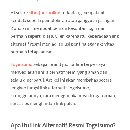
Akses ke
situs judi online
terkadang mengalami
kendala seperti pemblokiran atau gangguan jaringan.
Kondisi ini membuat pemain kesulitan login dan
bermain seperti biasa. Oleh karena itu, keberadaan link
alternatif resmi menjadi solusi penting agar aktivitas
bermain tetap lancar.
Togelsumo
sebagai brand judi online terpercaya
menyediakan link alternatif resmi yang aman dan
selalu diperbarui. Artikel ini akan membahas secara
lengkap fungsi link alternatif Togelsumo,
keunggulannya, cara menggunakannya dengan aman,
serta tips menghindari link palsu.
Apa Itu Link Alternatif Resmi Togelsumo?