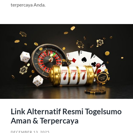
terpercaya Anda.
Link Alternatif Resmi Togelsumo
Aman & Terpercaya
DECEMBER 13, 2025