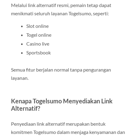
Melalui link alternatif resmi, pemain tetap dapat
menikmati seluruh layanan Togelsumo, seperti:
Slot online
Togel online
Casino live
Sportsbook
Semua fitur berjalan normal tanpa pengurangan
layanan.
Kenapa Togelsumo Menyediakan Link
Alternatif?
Penyediaan link alternatif merupakan bentuk
komitmen Togelsumo dalam menjaga kenyamanan dan