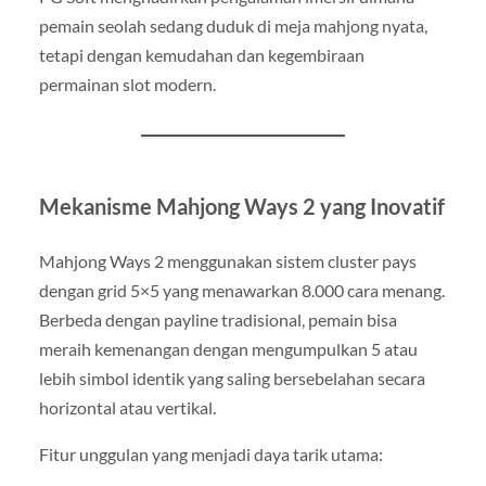
pemain seolah sedang duduk di meja mahjong nyata,
tetapi dengan kemudahan dan kegembiraan
permainan slot modern.
Mekanisme Mahjong Ways 2 yang Inovatif
Mahjong Ways 2 menggunakan sistem cluster pays
dengan grid 5×5 yang menawarkan 8.000 cara menang.
Berbeda dengan payline tradisional, pemain bisa
meraih kemenangan dengan mengumpulkan 5 atau
lebih simbol identik yang saling bersebelahan secara
horizontal atau vertikal.
Fitur unggulan yang menjadi daya tarik utama: