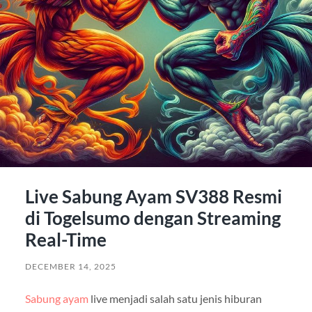
Live Sabung Ayam SV388 Resmi
di Togelsumo dengan Streaming
Real-Time
DECEMBER 14, 2025
Sabung ayam
live menjadi salah satu jenis hiburan