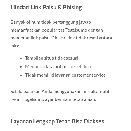
Hindari Link Palsu & Phising
Banyak oknum tidak bertanggung jawab
memanfaatkan popularitas Togelsumo dengan
membuat link palsu. Ciri-ciri link tidak resmi antara
lain:
Tampilan situs tidak sesuai
Meminta data pribadi berlebihan
Tidak memiliki layanan customer service
Selalu pastikan Anda menggunakan link alternatif
resmi Togelsumo agar bermain tetap aman.
Layanan Lengkap Tetap Bisa Diakses