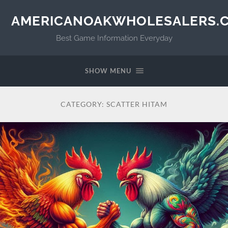
AMERICANOAKWHOLESALERS.
Best Game Information Everyday
SHOW MENU
CATEGORY:
SCATTER HITAM