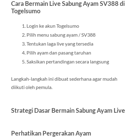
Cara Bermain Live Sabung Ayam SV388 di
Togelsumo
Login ke akun Togelsumo
Pilih menu sabung ayam / SV388
Tentukan laga live yang tersedia
Pilih ayam dan pasang taruhan
Saksikan pertandingan secara langsung
Langkah-langkah ini dibuat sederhana agar mudah
diikuti oleh pemula.
Strategi Dasar Bermain Sabung Ayam Live
Perhatikan Pergerakan Ayam