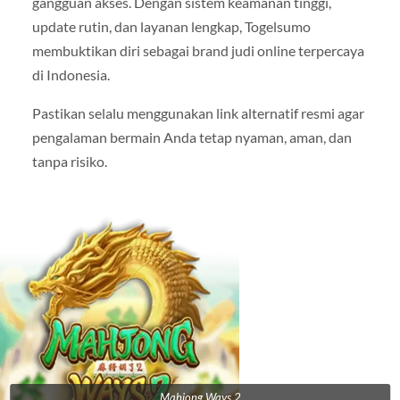
gangguan akses. Dengan sistem keamanan tinggi,
update rutin, dan layanan lengkap, Togelsumo
membuktikan diri sebagai brand judi online terpercaya
di Indonesia.
Pastikan selalu menggunakan link alternatif resmi agar
pengalaman bermain Anda tetap nyaman, aman, dan
tanpa risiko.
Mahjong Ways 2