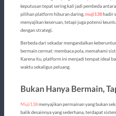
keputusan tepat sering kali jadi pembeda antar
pilihan platform hiburan daring,
muji138
hadir 
menyajikan keseruan, tetapi juga potensi keun
dengan strategi.
Berbeda dari sekadar mengandalkan keberuntu
bermain cermat: membaca pola, memahami siste
Karena itu, platform ini menjadi tempat ideal 
waktu sekaligus peluang.
Bukan Hanya Bermain, Tap
Muji138
menyajikan permainan yang bukan seka
balik desainnya yang sederhana, terdapat sis