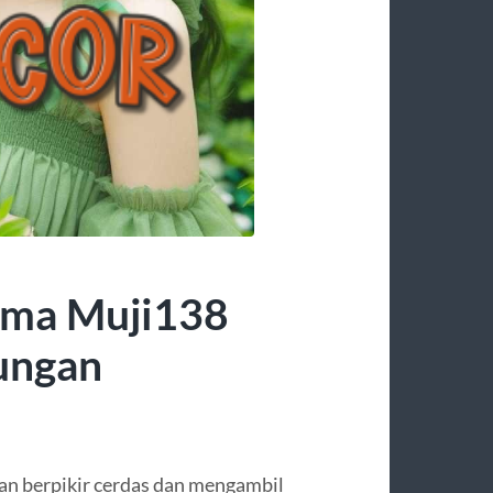
ama Muji138
ungan
an berpikir cerdas dan mengambil