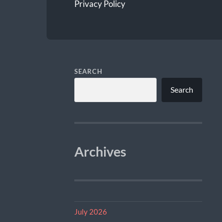
Privacy Policy
SEARCH
Search
Archives
July 2026