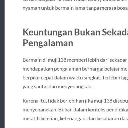
nyaman untuk bermain lama tanpa merasa bosan
Keuntungan Bukan Sekada
Pengalaman
Bermain di muji138 memberi lebih dari sekadar
mendapatkan pengalaman berharga: belajar me
berpikir cepat dalam waktu singkat. Terlebih la
yang santai dan menyenangkan.
Karena itu, tidak berlebihan jika muji138 diseb
menyenangkan. Bukan dalam konteks pendidikan
melatih kejelian, ketenangan, dan kesabaran d