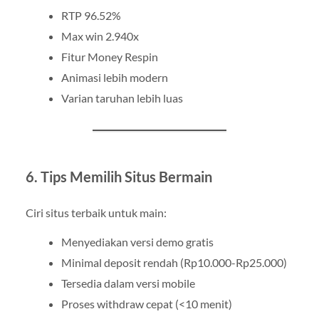
RTP 96.52%
Max win 2.940x
Fitur Money Respin
Animasi lebih modern
Varian taruhan lebih luas
6. Tips Memilih Situs Bermain
Ciri situs terbaik untuk main:
Menyediakan versi demo gratis
Minimal deposit rendah (Rp10.000-Rp25.000)
Tersedia dalam versi mobile
Proses withdraw cepat (<10 menit)