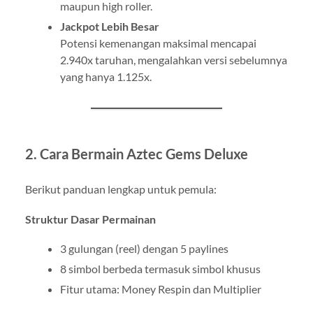
maupun high roller.
Jackpot Lebih Besar
Potensi kemenangan maksimal mencapai
2.940x taruhan, mengalahkan versi sebelumnya
yang hanya 1.125x.
2. Cara Bermain Aztec Gems Deluxe
Berikut panduan lengkap untuk pemula:
Struktur Dasar Permainan
3 gulungan (reel) dengan 5 paylines
8 simbol berbeda termasuk simbol khusus
Fitur utama: Money Respin dan Multiplier