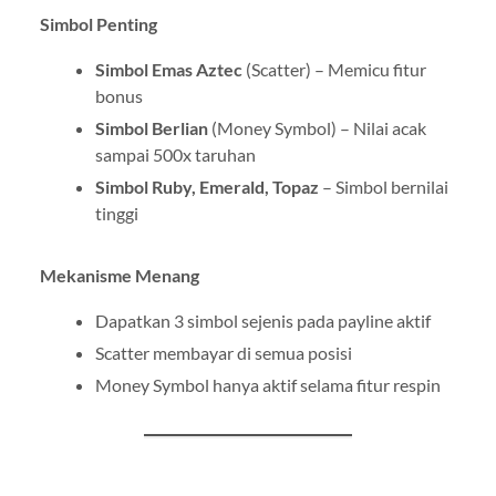
Simbol Penting
Simbol Emas Aztec
(Scatter) – Memicu fitur
bonus
Simbol Berlian
(Money Symbol) – Nilai acak
sampai 500x taruhan
Simbol Ruby, Emerald, Topaz
– Simbol bernilai
tinggi
Mekanisme Menang
Dapatkan 3 simbol sejenis pada payline aktif
Scatter membayar di semua posisi
Money Symbol hanya aktif selama fitur respin