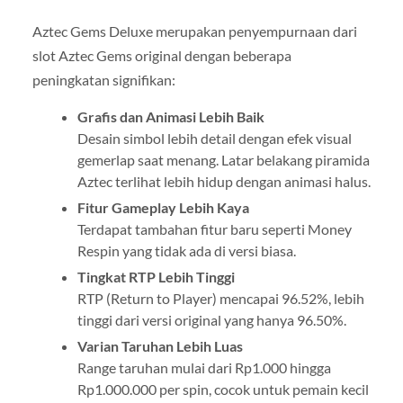
Aztec Gems Deluxe merupakan penyempurnaan dari
slot Aztec Gems original dengan beberapa
peningkatan signifikan:
Grafis dan Animasi Lebih Baik
Desain simbol lebih detail dengan efek visual
gemerlap saat menang. Latar belakang piramida
Aztec terlihat lebih hidup dengan animasi halus.
Fitur Gameplay Lebih Kaya
Terdapat tambahan fitur baru seperti Money
Respin yang tidak ada di versi biasa.
Tingkat RTP Lebih Tinggi
RTP (Return to Player) mencapai 96.52%, lebih
tinggi dari versi original yang hanya 96.50%.
Varian Taruhan Lebih Luas
Range taruhan mulai dari Rp1.000 hingga
Rp1.000.000 per spin, cocok untuk pemain kecil