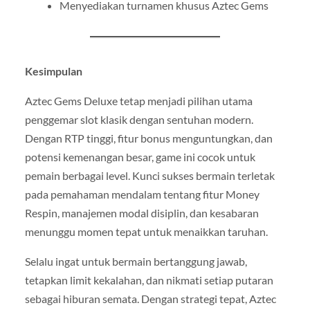
Menyediakan turnamen khusus Aztec Gems
Kesimpulan
Aztec Gems Deluxe tetap menjadi pilihan utama
penggemar slot klasik dengan sentuhan modern.
Dengan RTP tinggi, fitur bonus menguntungkan, dan
potensi kemenangan besar, game ini cocok untuk
pemain berbagai level. Kunci sukses bermain terletak
pada pemahaman mendalam tentang fitur Money
Respin, manajemen modal disiplin, dan kesabaran
menunggu momen tepat untuk menaikkan taruhan.
Selalu ingat untuk bermain bertanggung jawab,
tetapkan limit kekalahan, dan nikmati setiap putaran
sebagai hiburan semata. Dengan strategi tepat, Aztec