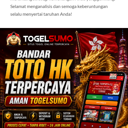
Selamat menganalisis dan semoga keberuntungan
selalu menyertai taruhan Anda!