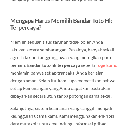
Mengapa Harus Memilih Bandar Toto Hk
Terpercaya?
Memilih sebuah situs taruhan tidak boleh Anda
lakukan secara sembarangan. Pasalnya, banyak sekali
agen tidak bertanggung jawab yang merugikan para
pemain.
Bandar toto hk terpercaya
seperti
Togelsumo
menjamin bahwa setiap transaksi Anda berjalan
dengan aman. Selain itu, kami juga memastikan bahwa
setiap kemenangan yang Anda dapatkan pasti akan
dibayarkan secara utuh tanpa potongan sama sekali.
Selanjutnya, sistem keamanan yang canggih menjadi
keunggulan utama kami. Kami menggunakan enkripsi
data mutakhir untuk melindungi informasi pribadi