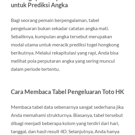
untuk Prediksi Angka
Bagi seorang pemain berpengalaman, tabel
pengeluaran bukan sekadar catatan angka mati.
Sebaliknya, kumpulan angka tersebut merupakan
modal utama untuk meracik prediksi togel hongkong
berikutnya. Melalui rekapitulasi yang rapi, Anda bisa
melihat pola perputaran angka yang sering muncul
dalam periode tertentu.
Cara Membaca Tabel Pengeluaran Toto HK
Membaca tabel data sebenarnya sangat sederhana jika
Anda memahami strukturnya. Biasanya, tabel tersebut
dibagi menjadi beberapa kolom yang terdiri dari hari,
tanggal, dan hasil result 4D. Selanjutnya, Anda hanya