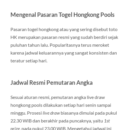
Mengenal Pasaran Togel Hongkong Pools
Pasaran togel hongkong atau yang sering disebut toto
HK merupakan pasaran resmi yang sudah berdiri sejak
puluhan tahun lalu. Popularitasnya terus meroket
karena jadwal keluarannya yang sangat konsisten dan
teratur setiap hari.
Jadwal Resmi Pemutaran Angka
Sesuai aturan resmi, pemutaran angka live draw
hongkong pools dilakukan setiap hari senin sampai
minggu. Prosesi
live draw
biasanya dimulai pada pukul
22.30 WIB dan berakhir pada puncaknya, yaitu
1st
prize
, pada pukul 23.00 WIB. Mengetahui jadwal ini