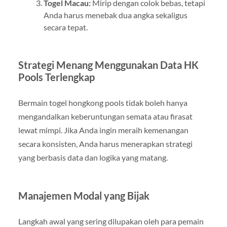
Togel Macau:
Mirip dengan colok bebas, tetapi
Anda harus menebak dua angka sekaligus
secara tepat.
Strategi Menang Menggunakan Data HK
Pools Terlengkap
Bermain togel hongkong pools tidak boleh hanya
mengandalkan keberuntungan semata atau firasat
lewat mimpi. Jika Anda ingin meraih kemenangan
secara konsisten, Anda harus menerapkan strategi
yang berbasis data dan logika yang matang.
Manajemen Modal yang Bijak
Langkah awal yang sering dilupakan oleh para pemain