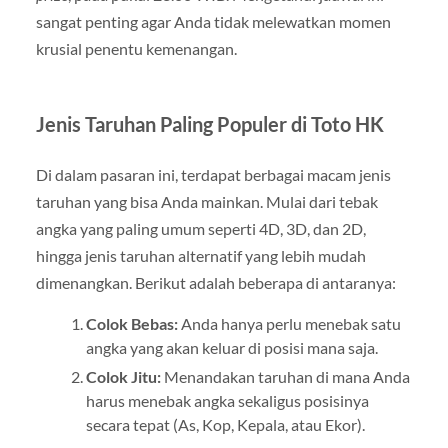
sangat penting agar Anda tidak melewatkan momen
krusial penentu kemenangan.
Jenis Taruhan Paling Populer di Toto HK
Di dalam pasaran ini, terdapat berbagai macam jenis
taruhan yang bisa Anda mainkan. Mulai dari tebak
angka yang paling umum seperti 4D, 3D, dan 2D,
hingga jenis taruhan alternatif yang lebih mudah
dimenangkan. Berikut adalah beberapa di antaranya:
Colok Bebas:
Anda hanya perlu menebak satu
angka yang akan keluar di posisi mana saja.
Colok Jitu:
Menandakan taruhan di mana Anda
harus menebak angka sekaligus posisinya
secara tepat (As, Kop, Kepala, atau Ekor).