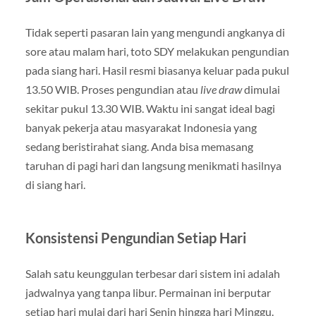
Tidak seperti pasaran lain yang mengundi angkanya di
sore atau malam hari, toto SDY melakukan pengundian
pada siang hari. Hasil resmi biasanya keluar pada pukul
13.50 WIB. Proses pengundian atau
live draw
dimulai
sekitar pukul 13.30 WIB. Waktu ini sangat ideal bagi
banyak pekerja atau masyarakat Indonesia yang
sedang beristirahat siang. Anda bisa memasang
taruhan di pagi hari dan langsung menikmati hasilnya
di siang hari.
Konsistensi Pengundian Setiap Hari
Salah satu keunggulan terbesar dari sistem ini adalah
jadwalnya yang tanpa libur. Permainan ini berputar
setiap hari mulai dari hari Senin hingga hari Minggu.