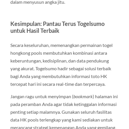
dalam menyusun angka jitu.
Kesimpulan: Pantau Terus Togelsumo
untuk Hasil Terbaik
Secara keseluruhan, memenangkan permainan togel
hongkong pools membutuhkan kombinasi antara
keberuntungan, kedisiplinan, dan data pendukung
yang akurat. Togelsumo hadir sebagai solusi terbaik
bagi Anda yang membutuhkan informasi toto HK
tercepat hari ini secara real-time dan terpercaya.
Jangan ragu untuk menyimpan (
bookmark
) halaman ini
pada peramban Anda agar tidak ketinggalan informasi
penting setiap malamnya. Gunakan seluruh fasilitas
data HK pools terlengkap yang kami sediakan untuk
merancang strategi kemenangan Anda yang gemilang.