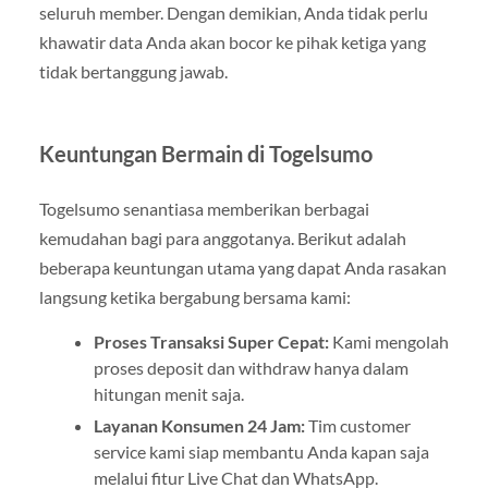
seluruh member. Dengan demikian, Anda tidak perlu
khawatir data Anda akan bocor ke pihak ketiga yang
tidak bertanggung jawab.
Keuntungan Bermain di Togelsumo
Togelsumo senantiasa memberikan berbagai
kemudahan bagi para anggotanya. Berikut adalah
beberapa keuntungan utama yang dapat Anda rasakan
langsung ketika bergabung bersama kami:
Proses Transaksi Super Cepat:
Kami mengolah
proses deposit dan withdraw hanya dalam
hitungan menit saja.
Layanan Konsumen 24 Jam:
Tim customer
service kami siap membantu Anda kapan saja
melalui fitur Live Chat dan WhatsApp.