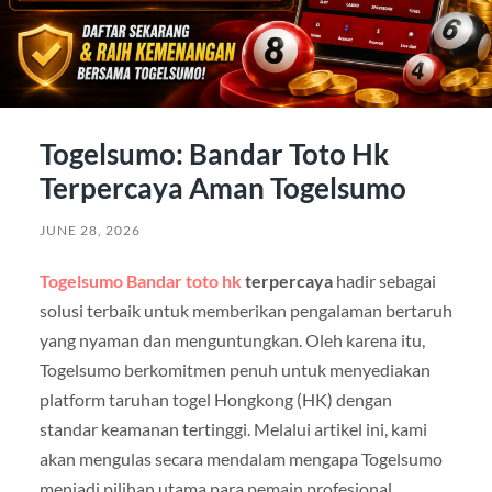
Togelsumo: Bandar Toto Hk
Terpercaya Aman Togelsumo
JUNE 28, 2026
Togelsumo Bandar toto hk
terpercaya
hadir sebagai
solusi terbaik untuk memberikan pengalaman bertaruh
yang nyaman dan menguntungkan. Oleh karena itu,
Togelsumo berkomitmen penuh untuk menyediakan
platform taruhan togel Hongkong (HK) dengan
standar keamanan tertinggi. Melalui artikel ini, kami
akan mengulas secara mendalam mengapa Togelsumo
menjadi pilihan utama para pemain profesional.