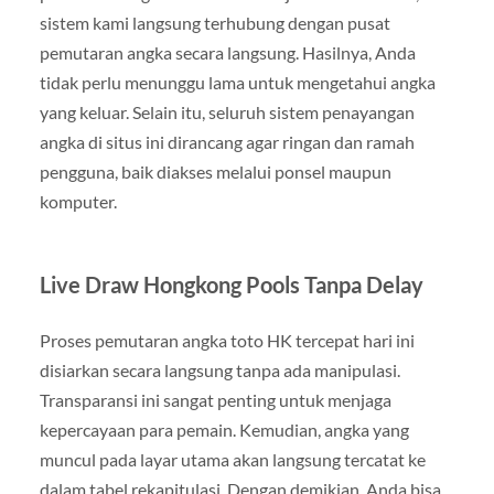
sistem kami langsung terhubung dengan pusat
pemutaran angka secara langsung. Hasilnya, Anda
tidak perlu menunggu lama untuk mengetahui angka
yang keluar. Selain itu, seluruh sistem penayangan
angka di situs ini dirancang agar ringan dan ramah
pengguna, baik diakses melalui ponsel maupun
komputer.
Live Draw Hongkong Pools Tanpa Delay
Proses pemutaran angka toto HK tercepat hari ini
disiarkan secara langsung tanpa ada manipulasi.
Transparansi ini sangat penting untuk menjaga
kepercayaan para pemain. Kemudian, angka yang
muncul pada layar utama akan langsung tercatat ke
dalam tabel rekapitulasi. Dengan demikian, Anda bisa