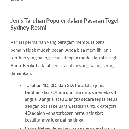
Jenis Taruhan Populer dalam Pasaran Togel
Sydney Resmi
Variasi permainan yang beragam membuat para
pemain tidak mudah bosan. Anda bisa memilih jenis
taruhan yang paling sesuai dengan modal dan strategi
Anda. Berikut adalah jenis taruhan yang paling sering
dimainkan:
Taruhan 4D, 3D, dan 2D:
Ini adalah jenis
taruhan klasik. Anda diminta untuk menebak 4
angka, 3 angka, atau 2 angka secara tepat sesuai
dengan posisi keluaran. Hadiah untuk kategori
4D adalah yang terbesar, namun tingkat
kesulitannya juga paling tinggi.
Colok Bebas:
Jenis taruhan yang sangat cocok