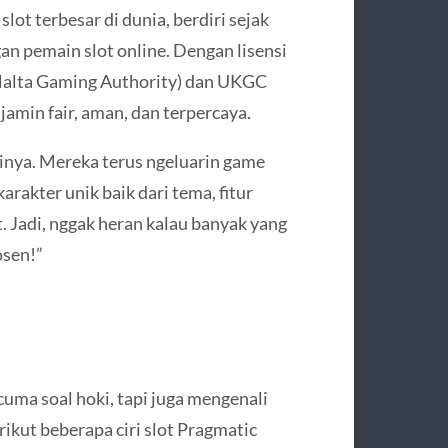
lot terbesar di dunia, berdiri sejak
gan pemain slot online. Dengan lisensi
Malta Gaming Authority) dan UKGC
min fair, aman, dan terpercaya.
sinya. Mereka terus ngeluarin game
rakter unik baik dari tema, fitur
 Jadi, nggak heran kalau banyak yang
osen!”
cuma soal hoki, tapi juga mengenali
rikut beberapa ciri slot Pragmatic