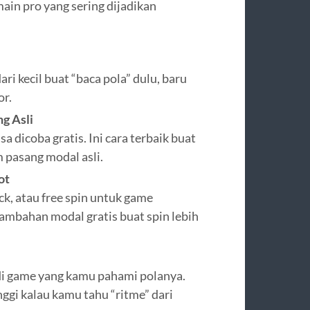
main pro yang sering dijadikan
ri kecil buat “baca pola” dulu, baru
or.
g Asli
 dicoba gratis. Ini cara terbaik buat
 pasang modal asli.
ot
ck, atau free spin untuk game
tambahan modal gratis buat spin lebih
di game yang kamu pahami polanya.
ggi kalau kamu tahu “ritme” dari