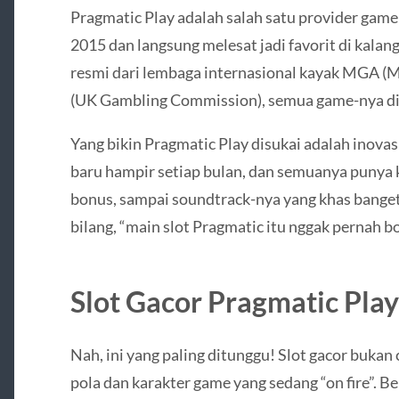
Pragmatic Play adalah salah satu provider game s
2015 dan langsung melesat jadi favorit di kalan
resmi dari lembaga internasional kayak MGA (
(UK Gambling Commission), semua game-nya dija
Yang bikin Pragmatic Play disukai adalah inova
baru hampir setiap bulan, dan semuanya punya ka
bonus, sampai soundtrack-nya yang khas banget.
bilang, “main slot Pragmatic itu nggak pernah b
Slot Gacor Pragmatic Play
Nah, ini yang paling ditunggu! Slot gacor bukan 
pola dan karakter game yang sedang “on fire”. Be