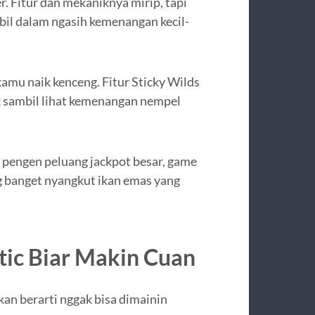
r. Fitur dan mekaniknya mirip, tapi
bil dalam ngasih kemenangan kecil-
kamu naik kenceng. Fitur Sticky Wilds
k sambil lihat kemenangan nempel
p pengen peluang jackpot besar, game
ing banget nyangkut ikan emas yang
tic Biar Makin Cuan
an berarti nggak bisa dimainin