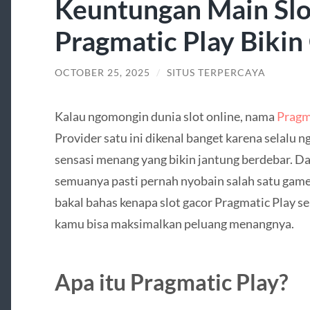
Keuntungan Main Slo
Pragmatic Play Bikin
OCTOBER 25, 2025
/
SITUS TERPERCAYA
Kalau ngomongin dunia slot online, nama
Pragm
Provider satu ini dikenal banget karena selalu ng
sensasi menang yang bikin jantung berdebar. D
semuanya pasti pernah nyobain salah satu game da
bakal bahas kenapa slot gacor Pragmatic Play s
kamu bisa maksimalkan peluang menangnya.
Apa itu Pragmatic Play?