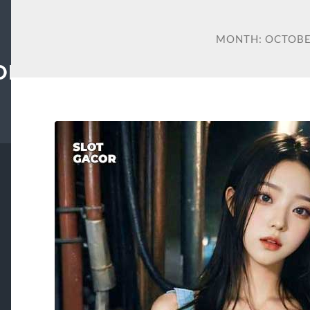
MONTH:
OCTOBE
LESALERS.COM