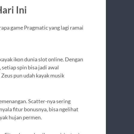
ari Ini
rapa game Pragmatic yang lagi ramai
 kayak ikon dunia slot online. Dengan
setiap spin bisa jadi awal
i Zeus pun udah kayak musik
emenangan. Scatter-nya sering
yala fitur bonusnya, bisa ngelihat
ayak hujan permen.