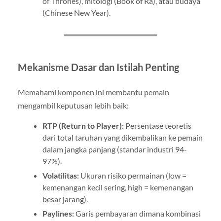
of Thrones), mitologi (Book of Ra), atau budaya
(Chinese New Year).
Mekanisme Dasar dan Istilah Penting
Memahami komponen ini membantu pemain
mengambil keputusan lebih baik:
RTP (Return to Player):
Persentase teoretis
dari total taruhan yang dikembalikan ke pemain
dalam jangka panjang (standar industri 94-
97%).
Volatilitas:
Ukuran risiko permainan (low =
kemenangan kecil sering, high = kemenangan
besar jarang).
Paylines:
Garis pembayaran dimana kombinasi