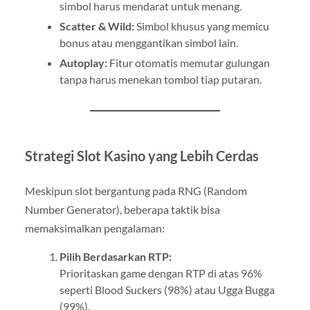
simbol harus mendarat untuk menang.
Scatter & Wild:
Simbol khusus yang memicu
bonus atau menggantikan simbol lain.
Autoplay:
Fitur otomatis memutar gulungan
tanpa harus menekan tombol tiap putaran.
Strategi Slot Kasino yang Lebih Cerdas
Meskipun slot bergantung pada RNG (Random
Number Generator), beberapa taktik bisa
memaksimalkan pengalaman:
Pilih Berdasarkan RTP:
Prioritaskan game dengan RTP di atas 96%
seperti Blood Suckers (98%) atau Ugga Bugga
(99%).