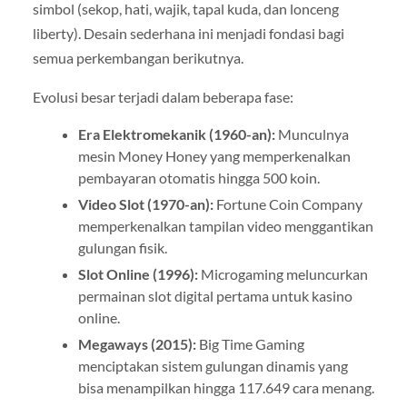
simbol (sekop, hati, wajik, tapal kuda, dan lonceng
liberty). Desain sederhana ini menjadi fondasi bagi
semua perkembangan berikutnya.
Evolusi besar terjadi dalam beberapa fase:
Era Elektromekanik (1960-an):
Munculnya
mesin Money Honey yang memperkenalkan
pembayaran otomatis hingga 500 koin.
Video Slot (1970-an):
Fortune Coin Company
memperkenalkan tampilan video menggantikan
gulungan fisik.
Slot Online (1996):
Microgaming meluncurkan
permainan slot digital pertama untuk kasino
online.
Megaways (2015):
Big Time Gaming
menciptakan sistem gulungan dinamis yang
bisa menampilkan hingga 117.649 cara menang.