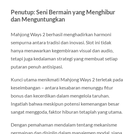
Penutup: Seni Bermain yang Menghibur
dan Menguntungkan
Mahjong Ways 2 berhasil menghadirkan harmoni
sempurna antara tradisi dan inovasi. Slot ini tidak
hanya menawarkan kegembiraan visual dan audio,
tetapi juga kedalaman strategi yang membuat setiap
putaran penuh antisipasi.
Kunci utama menikmati Mahjong Ways 2 terletak pada
keseimbangan – antara kesabaran menunggu fitur
bonus dan kecerdikan dalam mengelola taruhan.
Ingatlah bahwa meskipun potensi kemenangan besar
sangat menggoda, faktor hiburan tetaplah yang utama.
Dengan pemahaman mendalam tentang mekanisme
permainan dan disiplin dalam manajemen modal, siapa