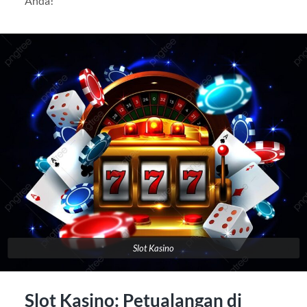
Anda!
Slot Kasino
Slot Kasino: Petualangan di