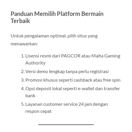
Panduan Memilih Platform Bermain
Terbaik
Untuk pengalaman optimal, pilih situs yang
menawarkan:
Lisensi resmi dari PAGCOR atau Malta Gaming
Authority
Versi demo lengkap tanpa perlu registrasi
Promosi khusus seperti cashback atau free spin
Opsi deposit lokal seperti e-wallet dan transfer
bank
Layanan customer service 24 jam dengan
respon cepat