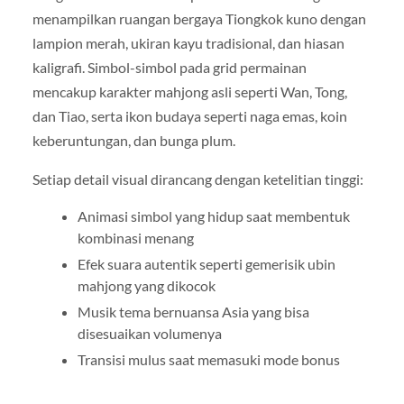
menampilkan ruangan bergaya Tiongkok kuno dengan
lampion merah, ukiran kayu tradisional, dan hiasan
kaligrafi. Simbol-simbol pada grid permainan
mencakup karakter mahjong asli seperti Wan, Tong,
dan Tiao, serta ikon budaya seperti naga emas, koin
keberuntungan, dan bunga plum.
Setiap detail visual dirancang dengan ketelitian tinggi:
Animasi simbol yang hidup saat membentuk
kombinasi menang
Efek suara autentik seperti gemerisik ubin
mahjong yang dikocok
Musik tema bernuansa Asia yang bisa
disesuaikan volumenya
Transisi mulus saat memasuki mode bonus