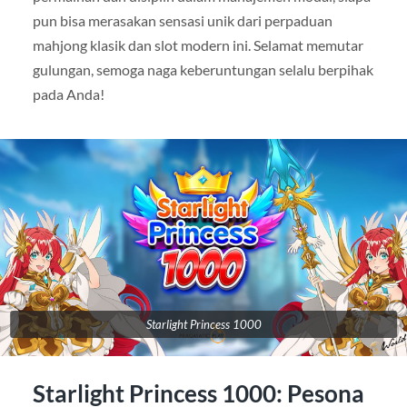
pun bisa merasakan sensasi unik dari perpaduan
mahjong klasik dan slot modern ini. Selamat memutar
gulungan, semoga naga keberuntungan selalu berpihak
pada Anda!
Starlight Princess 1000
Starlight Princess 1000: Pesona