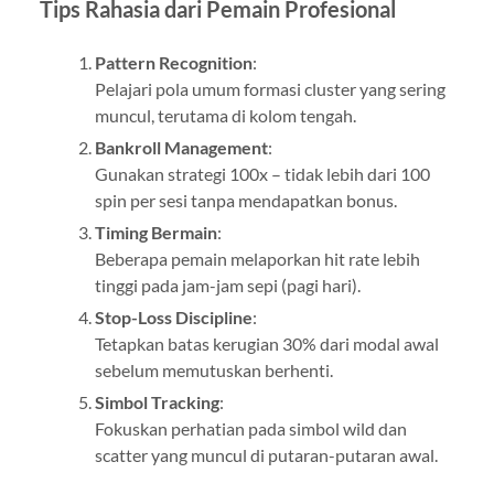
Tips Rahasia dari Pemain Profesional
Pattern Recognition
:
Pelajari pola umum formasi cluster yang sering
muncul, terutama di kolom tengah.
Bankroll Management
:
Gunakan strategi 100x – tidak lebih dari 100
spin per sesi tanpa mendapatkan bonus.
Timing Bermain
:
Beberapa pemain melaporkan hit rate lebih
tinggi pada jam-jam sepi (pagi hari).
Stop-Loss Discipline
:
Tetapkan batas kerugian 30% dari modal awal
sebelum memutuskan berhenti.
Simbol Tracking
:
Fokuskan perhatian pada simbol wild dan
scatter yang muncul di putaran-putaran awal.