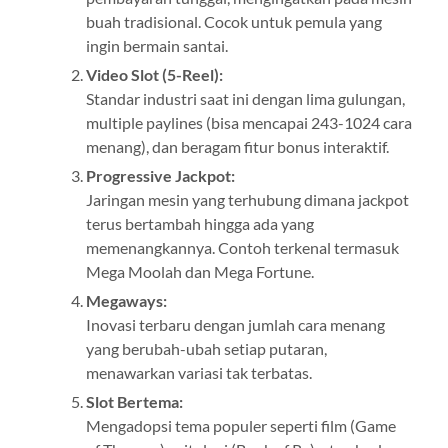
buah tradisional. Cocok untuk pemula yang
ingin bermain santai.
Video Slot (5-Reel):
Standar industri saat ini dengan lima gulungan,
multiple paylines (bisa mencapai 243-1024 cara
menang), dan beragam fitur bonus interaktif.
Progressive Jackpot:
Jaringan mesin yang terhubung dimana jackpot
terus bertambah hingga ada yang
memenangkannya. Contoh terkenal termasuk
Mega Moolah dan Mega Fortune.
Megaways:
Inovasi terbaru dengan jumlah cara menang
yang berubah-ubah setiap putaran,
menawarkan variasi tak terbatas.
Slot Bertema:
Mengadopsi tema populer seperti film (Game