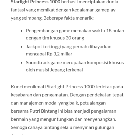
Starlight Princess 1000
berhasil menciptakan dunia
fantasi yang memikat dengan kedalaman gameplay
yang seimbang. Beberapa fakta menarik:
Pengembangan game memakan waktu 18 bulan
dengan tim khusus 30 orang
Jackpot tertinggi yang pernah dibayarkan
mencapai Rp 3,2 miliar
Soundtrack game merupakan komposisi khusus
oleh musisi Jepang terkenal
Kunci menikmati Starlight Princess 1000 terletak pada
kesabaran dan pengamatan. Dengan pendekatan tepat
dan manajemen modal yang baik, petualangan
bersama Putri Bintang ini bisa menjadi pengalaman
bermain yang menguntungkan dan menyenangkan.
Semoga cahaya bintang selalu menyinari gulungan