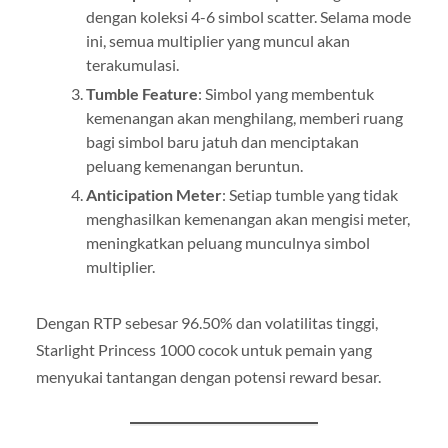
dengan koleksi 4-6 simbol scatter. Selama mode
ini, semua multiplier yang muncul akan
terakumulasi.
Tumble Feature
: Simbol yang membentuk
kemenangan akan menghilang, memberi ruang
bagi simbol baru jatuh dan menciptakan
peluang kemenangan beruntun.
Anticipation Meter
: Setiap tumble yang tidak
menghasilkan kemenangan akan mengisi meter,
meningkatkan peluang munculnya simbol
multiplier.
Dengan RTP sebesar 96.50% dan volatilitas tinggi,
Starlight Princess 1000 cocok untuk pemain yang
menyukai tantangan dengan potensi reward besar.