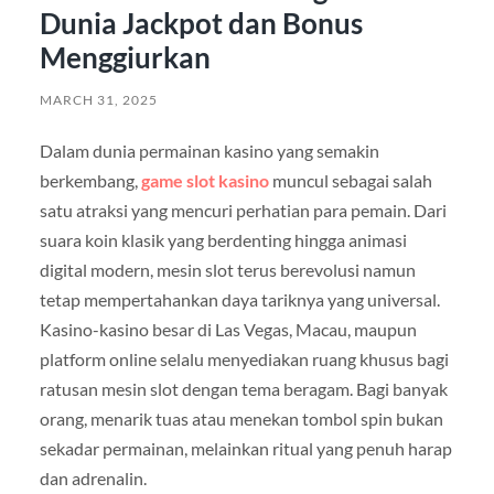
Dunia Jackpot dan Bonus
Menggiurkan
MARCH 31, 2025
Dalam dunia permainan kasino yang semakin
berkembang,
game slot kasino
muncul sebagai salah
satu atraksi yang mencuri perhatian para pemain. Dari
suara koin klasik yang berdenting hingga animasi
digital modern, mesin slot terus berevolusi namun
tetap mempertahankan daya tariknya yang universal.
Kasino-kasino besar di Las Vegas, Macau, maupun
platform online selalu menyediakan ruang khusus bagi
ratusan mesin slot dengan tema beragam. Bagi banyak
orang, menarik tuas atau menekan tombol spin bukan
sekadar permainan, melainkan ritual yang penuh harap
dan adrenalin.