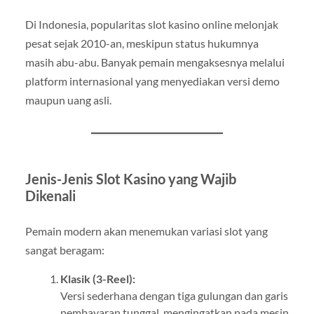
Di Indonesia, popularitas slot kasino online melonjak
pesat sejak 2010-an, meskipun status hukumnya
masih abu-abu. Banyak pemain mengaksesnya melalui
platform internasional yang menyediakan versi demo
maupun uang asli.
Jenis-Jenis Slot Kasino yang Wajib
Dikenali
Pemain modern akan menemukan variasi slot yang
sangat beragam:
Klasik (3-Reel):
Versi sederhana dengan tiga gulungan dan garis
pembayaran tunggal, mengingatkan pada mesin