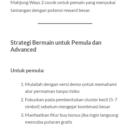
Mahjong Ways 2 cocok untuk pemain yang menyukai
tantangan dengan potensi reward besar.
Strategi Bermain untuk Pemula dan
Advanced
Untuk pemula:
Mulailah dengan versi demo untuk memahami
alur permainan tanpa risiko
Fokuskan pada pembentukan cluster kecil (5-7
simbol) sebelum mengejar kombinasi besar
Manfaatkan fitur buy bonus jika ingin langsung
mencoba putaran gratis