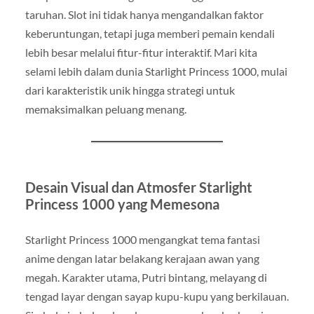
taruhan. Slot ini tidak hanya mengandalkan faktor
keberuntungan, tetapi juga memberi pemain kendali
lebih besar melalui fitur-fitur interaktif. Mari kita
selami lebih dalam dunia Starlight Princess 1000, mulai
dari karakteristik unik hingga strategi untuk
memaksimalkan peluang menang.
Desain Visual dan Atmosfer Starlight
Princess 1000 yang Memesona
Starlight Princess 1000 mengangkat tema fantasi
anime dengan latar belakang kerajaan awan yang
megah. Karakter utama, Putri bintang, melayang di
tengad layar dengan sayap kupu-kupu yang berkilauan.