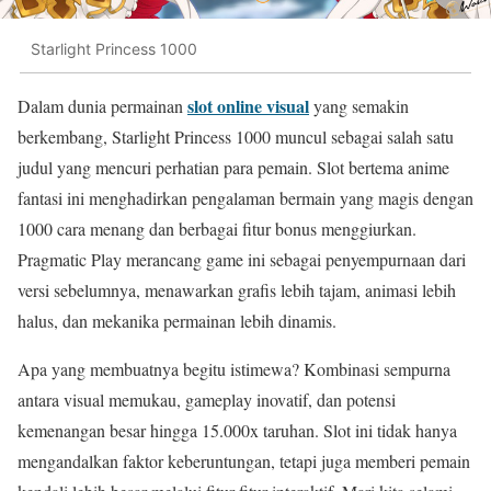
Starlight Princess 1000
slot online visual
Dalam dunia permainan
yang semakin
berkembang, Starlight Princess 1000 muncul sebagai salah satu
judul yang mencuri perhatian para pemain. Slot bertema anime
fantasi ini menghadirkan pengalaman bermain yang magis dengan
1000 cara menang dan berbagai fitur bonus menggiurkan.
Pragmatic Play merancang game ini sebagai penyempurnaan dari
versi sebelumnya, menawarkan grafis lebih tajam, animasi lebih
halus, dan mekanika permainan lebih dinamis.
Apa yang membuatnya begitu istimewa? Kombinasi sempurna
antara visual memukau, gameplay inovatif, dan potensi
kemenangan besar hingga 15.000x taruhan. Slot ini tidak hanya
mengandalkan faktor keberuntungan, tetapi juga memberi pemain