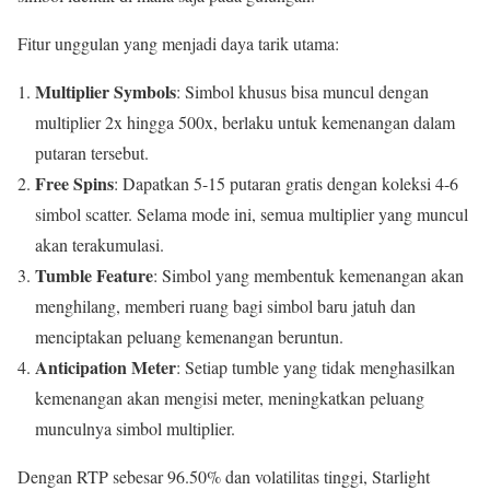
Fitur unggulan yang menjadi daya tarik utama:
Multiplier Symbols
: Simbol khusus bisa muncul dengan
multiplier 2x hingga 500x, berlaku untuk kemenangan dalam
putaran tersebut.
Free Spins
: Dapatkan 5-15 putaran gratis dengan koleksi 4-6
simbol scatter. Selama mode ini, semua multiplier yang muncul
akan terakumulasi.
Tumble Feature
: Simbol yang membentuk kemenangan akan
menghilang, memberi ruang bagi simbol baru jatuh dan
menciptakan peluang kemenangan beruntun.
Anticipation Meter
: Setiap tumble yang tidak menghasilkan
kemenangan akan mengisi meter, meningkatkan peluang
munculnya simbol multiplier.
Dengan RTP sebesar 96.50% dan volatilitas tinggi, Starlight