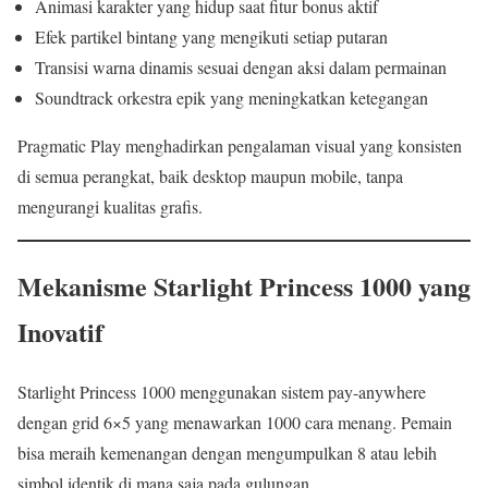
Animasi karakter yang hidup saat fitur bonus aktif
Efek partikel bintang yang mengikuti setiap putaran
Transisi warna dinamis sesuai dengan aksi dalam permainan
Soundtrack orkestra epik yang meningkatkan ketegangan
Pragmatic Play menghadirkan pengalaman visual yang konsisten
di semua perangkat, baik desktop maupun mobile, tanpa
mengurangi kualitas grafis.
Mekanisme Starlight Princess 1000 yang
Inovatif
Starlight Princess 1000 menggunakan sistem pay-anywhere
dengan grid 6×5 yang menawarkan 1000 cara menang. Pemain
bisa meraih kemenangan dengan mengumpulkan 8 atau lebih
simbol identik di mana saja pada gulungan.