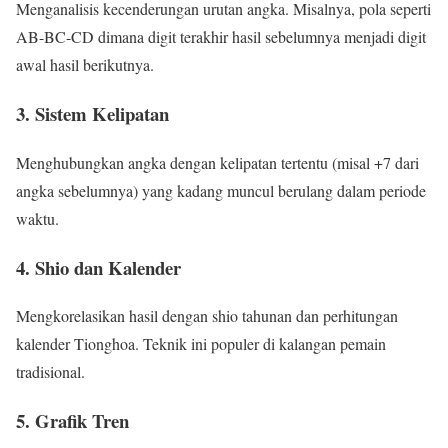
Menganalisis kecenderungan urutan angka. Misalnya, pola seperti
AB-BC-CD dimana digit terakhir hasil sebelumnya menjadi digit
awal hasil berikutnya.
3. Sistem Kelipatan
Menghubungkan angka dengan kelipatan tertentu (misal +7 dari
angka sebelumnya) yang kadang muncul berulang dalam periode
waktu.
4. Shio dan Kalender
Mengkorelasikan hasil dengan shio tahunan dan perhitungan
kalender Tionghoa. Teknik ini populer di kalangan pemain
tradisional.
5. Grafik Tren