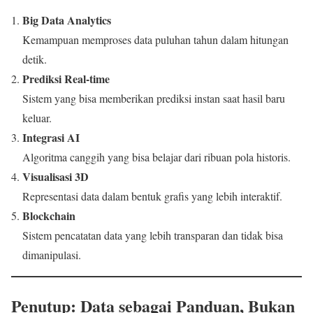
Big Data Analytics
Kemampuan memproses data puluhan tahun dalam hitungan
detik.
Prediksi Real-time
Sistem yang bisa memberikan prediksi instan saat hasil baru
keluar.
Integrasi AI
Algoritma canggih yang bisa belajar dari ribuan pola historis.
Visualisasi 3D
Representasi data dalam bentuk grafis yang lebih interaktif.
Blockchain
Sistem pencatatan data yang lebih transparan dan tidak bisa
dimanipulasi.
Penutup: Data sebagai Panduan, Bukan