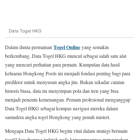
Data Togel HKG
Togel Online
Dalam dunia permainan
yang semakin
berkembang, Data Togel HKG muncul sebagai salah satu alat
yang mencuri perhatian para pemain. Kumpulan data hasil
keluaran Hongkong Pools ini menjadi fondasi penting bagi para
prediktor untuk menyusun angka jitu. Bukan sekadar catatan
historis biasa, data ini menyimpan pola dan tren yang bisa
menjadi penentu kemenangan. Pemain profesional menganggap
Data Togel HKG sebagai kompas navigasi mereka dalam
samudera angka togel Hongkong yang penuh misteri.
Mengapa Data Togel HKG begitu vital dalam strategi bermain
togel? Jawabannya terletak pada kemampuannya mengungkap