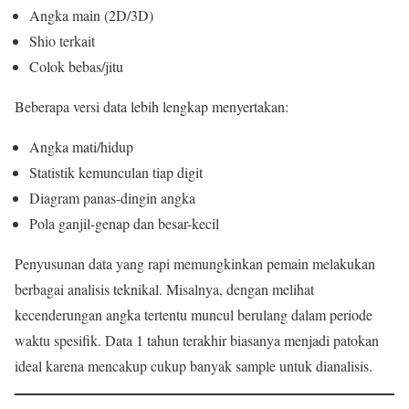
Angka main (2D/3D)
Shio terkait
Colok bebas/jitu
Beberapa versi data lebih lengkap menyertakan:
Angka mati/hidup
Statistik kemunculan tiap digit
Diagram panas-dingin angka
Pola ganjil-genap dan besar-kecil
Penyusunan data yang rapi memungkinkan pemain melakukan
berbagai analisis teknikal. Misalnya, dengan melihat
kecenderungan angka tertentu muncul berulang dalam periode
waktu spesifik. Data 1 tahun terakhir biasanya menjadi patokan
ideal karena mencakup cukup banyak sample untuk dianalisis.