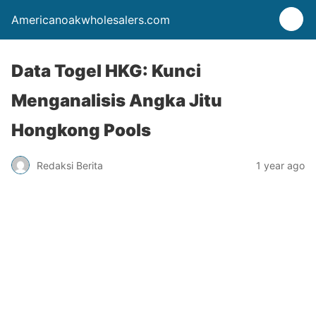
Americanoakwholesalers.com
Data Togel HKG: Kunci
Menganalisis Angka Jitu
Hongkong Pools
Redaksi Berita
1 year ago