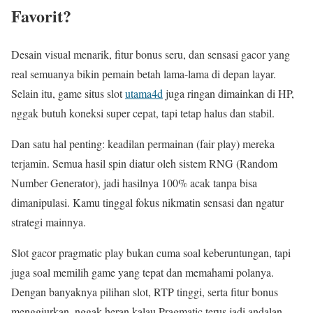
Favorit?
Desain visual menarik, fitur bonus seru, dan sensasi gacor yang
real semuanya bikin pemain betah lama-lama di depan layar.
Selain itu, game situs slot
utama4d
juga ringan dimainkan di HP,
nggak butuh koneksi super cepat, tapi tetap halus dan stabil.
Dan satu hal penting: keadilan permainan (fair play) mereka
terjamin. Semua hasil spin diatur oleh sistem RNG (Random
Number Generator), jadi hasilnya 100% acak tanpa bisa
dimanipulasi. Kamu tinggal fokus nikmatin sensasi dan ngatur
strategi mainnya.
Slot gacor pragmatic play bukan cuma soal keberuntungan, tapi
juga soal memilih game yang tepat dan memahami polanya.
Dengan banyaknya pilihan slot, RTP tinggi, serta fitur bonus
menggiurkan, nggak heran kalau Pragmatic terus jadi andalan