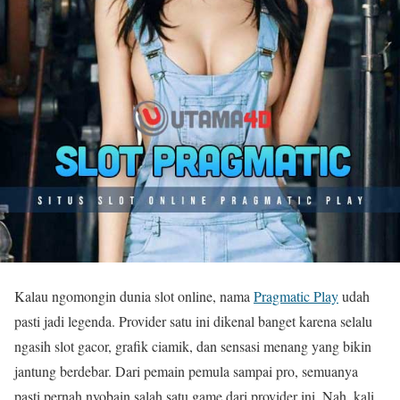
Kalau ngomongin dunia slot online, nama
Pragmatic Play
udah
pasti jadi legenda. Provider satu ini dikenal banget karena selalu
ngasih slot gacor, grafik ciamik, dan sensasi menang yang bikin
jantung berdebar. Dari pemain pemula sampai pro, semuanya
pasti pernah nyobain salah satu game dari provider ini. Nah, kali