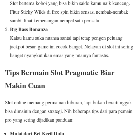
Slot bertema koboi yang bisa bikin saldo kamu naik kenceng.
Fitur Sticky Wilds di free spin bikin sensasi nembak-nembak
sambil lihat kemenangan nempel satu per satu.
Big Bass Bonanza
Kalau kamu suka nuansa santai tapi tetap pengen peluang
jackpot besar, game ini cocok banget. Nelayan di slot ini sering
banget nyangkut ikan emas yang nilainya fantastis.
Tips Bermain Slot Pragmatic Biar
Makin Cuan
Slot online memang permainan hiburan, tapi bukan berarti nggak
bisa dimainin dengan strategi. Nih beberapa tips dari para pemain
pro yang sering dijadikan panduan:
Mulai dari Bet Kecil Dulu