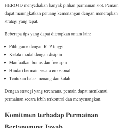
HERO4D menyediakan banyak pilihan permainan slot. Pemain
dapat meningkatkan peluang kemenangan dengan menerapkan
strategi yang tepat.
Beberapa tips yang dapat diterapkan antara lain:
Pilih game dengan RTP tinggi
Kelola modal dengan disiplin
Manfaatkan bonus dan free spin
Hindari bermain secara emosional
Tentukan batas menang dan kalah
Dengan strategi yang terencana, pemain dapat menikmati
permainan secara lebih terkontrol dan menyenangkan.
Komitmen terhadap Permainan
Bertanggung Jawab