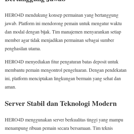
HERO4D mendukung konsep permainan yang bertanggung
jawab. Platform ini mendorong pemain untuk mengatur waktu
dan modal dengan bijak. Tim manajemen menyarankan setiap
member agar tidak menjadikan permainan sebagai sumber
penghasilan utama.
HERO4D menyediakan fitur pengaturan batas deposit untuk
membantu pemain mengontrol pengeluaran. Dengan pendekatan
ini, platform menciptakan lingkungan bermain yang sehat dan
aman.
Server Stabil dan Teknologi Modern
HERO4D menggunakan server berkualitas tinggi yang mampu
menampung ribuan pemain secara bersamaan. Tim teknis