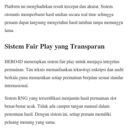
Platform ini menghadirkan result tercepat dan akurat. Sistem
otomatis memperbarui hasil undian secara real time sehingga
pemain dapat langsung mengetahui hasil taruhan tanpa menunggu
lama.
Sistem Fair Play yang Transparan
HERO4D menerapkan sistem fair play untuk menjaga integritas
permainan. Tim teknis memanfaatkan teknologi enkripsi dan audit
berkala guna memastikan setiap permainan berjalan sesuai standar
internasional.
Sistem RNG yang tersertifikasi menjamin hasil permainan slot
benar-benar acak. Tidak ada campur tangan manual dalam
penentuan hasil. Dengan sistem ini, setiap pemain memiliki
peluang menang yang sama.