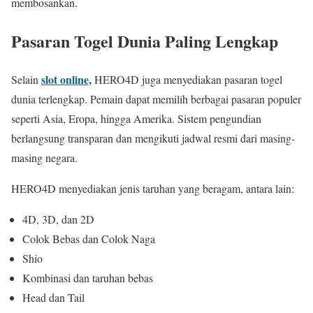
membosankan.
Pasaran Togel Dunia Paling Lengkap
slot online,
Selain
HERO4D juga menyediakan pasaran togel
dunia terlengkap. Pemain dapat memilih berbagai pasaran populer
seperti Asia, Eropa, hingga Amerika. Sistem pengundian
berlangsung transparan dan mengikuti jadwal resmi dari masing-
masing negara.
HERO4D menyediakan jenis taruhan yang beragam, antara lain:
4D, 3D, dan 2D
Colok Bebas dan Colok Naga
Shio
Kombinasi dan taruhan bebas
Head dan Tail