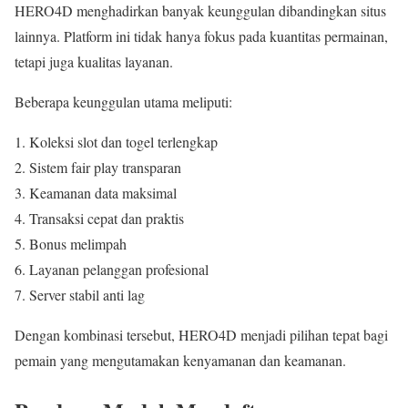
HERO4D menghadirkan banyak keunggulan dibandingkan situs
lainnya. Platform ini tidak hanya fokus pada kuantitas permainan,
tetapi juga kualitas layanan.
Beberapa keunggulan utama meliputi:
Koleksi slot dan togel terlengkap
Sistem fair play transparan
Keamanan data maksimal
Transaksi cepat dan praktis
Bonus melimpah
Layanan pelanggan profesional
Server stabil anti lag
Dengan kombinasi tersebut, HERO4D menjadi pilihan tepat bagi
pemain yang mengutamakan kenyamanan dan keamanan.