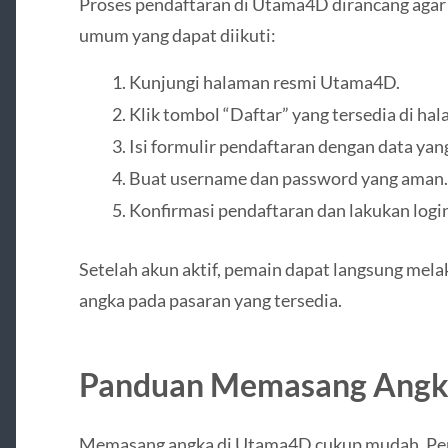
Proses pendaftaran di Utama4D dirancang agar 
umum yang dapat diikuti:
Kunjungi halaman resmi Utama4D.
Klik tombol “Daftar” yang tersedia di ha
Isi formulir pendaftaran dengan data yang
Buat username dan password yang aman.
Konfirmasi pendaftaran dan lakukan login
Setelah akun aktif, pemain dapat langsung me
angka pada pasaran yang tersedia.
Panduan Memasang Angka
Memasang angka di Utama4D cukup mudah. Pem