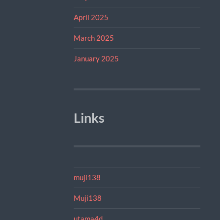
April 2025
March 2025
January 2025
Links
muji138
Muji138
utama4d