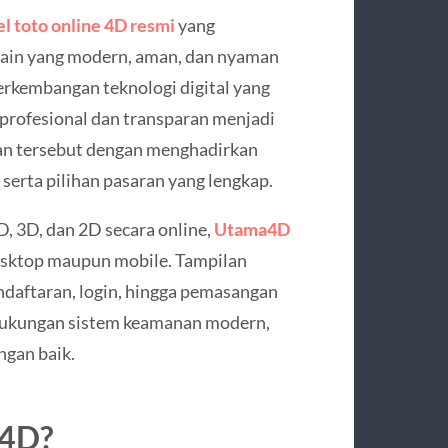
el toto online 4D resmi
yang
ain yang modern, aman, dan nyaman
erkembangan teknologi digital yang
 profesional dan transparan menjadi
n tersebut dengan menghadirkan
 serta pilihan pasaran yang lengkap.
, 3D, dan 2D secara online,
Utama4D
sktop maupun mobile. Tampilan
daftaran, login, hingga pemasangan
 dukungan sistem keamanan modern,
ngan baik.
 4D?