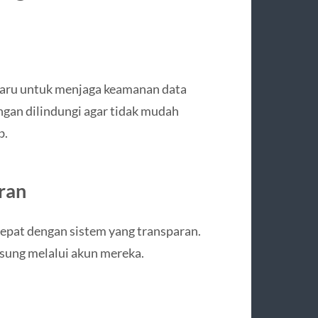
aru untuk menjaga keamanan data
ngan dilindungi agar tidak mudah
b.
ran
cepat dengan sistem yang transparan.
sung melalui akun mereka.