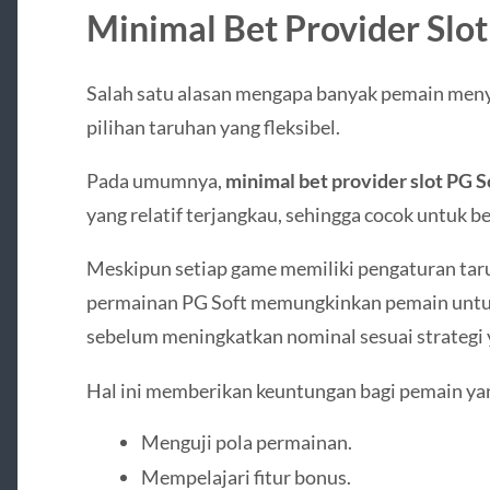
Minimal Bet Provider Slo
Salah satu alasan mengapa banyak pemain menyu
pilihan taruhan yang fleksibel.
Pada umumnya,
minimal bet provider slot PG S
yang relatif terjangkau, sehingga cocok untuk b
Meskipun setiap game memiliki pengaturan tar
permainan PG Soft memungkinkan pemain untu
sebelum meningkatkan nominal sesuai strategi 
Hal ini memberikan keuntungan bagi pemain yan
Menguji pola permainan.
Mempelajari fitur bonus.