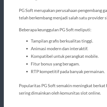
PG Soft merupakan perusahaan pengembang gam
telah berkembang menjadi salah satu provider sl
Beberapa keunggulan PG Soft meliputi:
Tampilan grafis berkualitas tinggi.
Animasi modern dan interaktif.
Kompatibel untuk perangkat mobile.
Fitur bonus yang beragam.
RTP kompetitif pada banyak permainan.
Popularitas PG Soft semakin meningkat berkat
sering dimainkan oleh komunitas slot online.