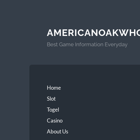
AMERICANOAKWHO
Best Game Information Everyday
Home
Slot
Togel
Casino
About Us