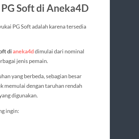
t PG Soft di Aneka4D
kai PG Soft adalah karena tersedia
oft di
aneka4d
dimulai dari nominal
erbagai jenis pemain.
uhan yang berbeda, sebagian besar
k memulai dengan taruhan rendah
yang digunakan.
g ingin: