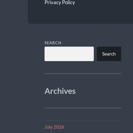
Privacy Policy
SEARCH
Search
Archives
July 2026