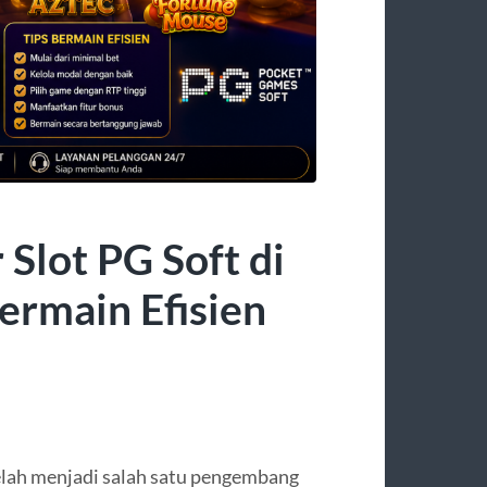
Slot PG Soft di
rmain Efisien
telah menjadi salah satu pengembang