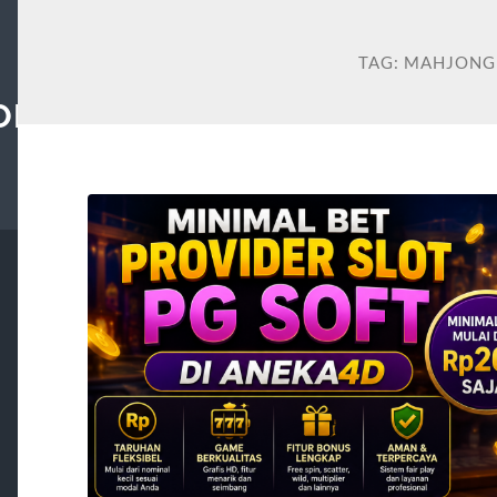
TAG:
MAHJONG
LESALERS.COM