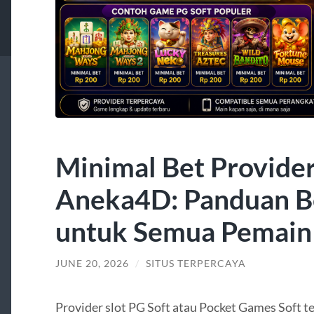
Minimal Bet Provider 
Aneka4D: Panduan Be
untuk Semua Pemain
JUNE 20, 2026
/
SITUS TERPERCAYA
Provider slot PG Soft atau Pocket Games Soft 