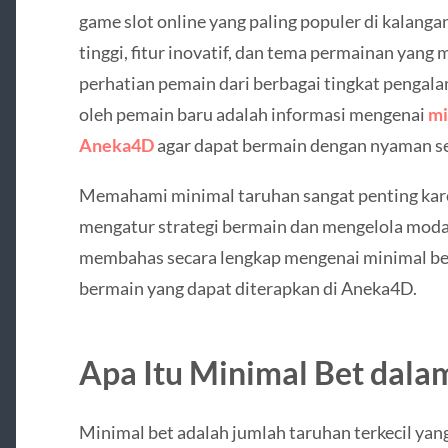
game slot online yang paling populer di kalanga
tinggi, fitur inovatif, dan tema permainan yang 
perhatian pemain dari berbagai tingkat pengalam
oleh pemain baru adalah informasi mengenai
mi
Aneka4D
agar dapat bermain dengan nyaman ses
Memahami minimal taruhan sangat penting ka
mengatur strategi bermain dan mengelola modal s
membahas secara lengkap mengenai minimal bet
bermain yang dapat diterapkan di Aneka4D.
Apa Itu Minimal Bet dala
Minimal bet adalah jumlah taruhan terkecil ya