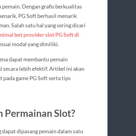
n pemain. Dengan grafis berkualitas
menarik, PG Soft berhasil menarik
an. Salah satu hal yang sering dicari
nimal bet provider slot PG Soft di
uai modal yang dimiliki.
rena dapat membantu pemain
ecara lebih efektif. Artikel ini akan
 pada game PG Soft serta tips
m Permainan Slot?
ng dapat dipasang pemain dalam satu