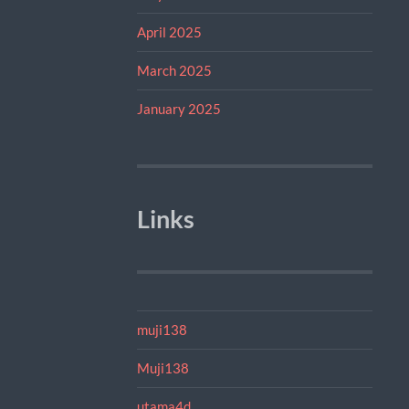
April 2025
March 2025
January 2025
Links
muji138
Muji138
utama4d