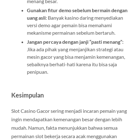
menang besar.
Gunakan fitur demo sebelum bermain dengan
uang asli:
Banyak kasino daring menyediakan
versi demo agar pemain bisa memahami
mekanisme permainan sebelum bertaruh.
Jangan percaya dengan janji “pasti menang”:
Jika ada pihak yang menjanjikan strategi atau
mesin gacor yang bisa menjamin kemenangan,
sebaiknya berhati-hati karena itu bisa saja
penipuan.
Kesimpulan
Slot Casino Gacor sering menjadi incaran pemain yang
ingin mendapatkan kemenangan besar dengan lebih
mudah. Namun, fakta menunjukkan bahwa semua
permainan slot bekerja secara acak menggunakan