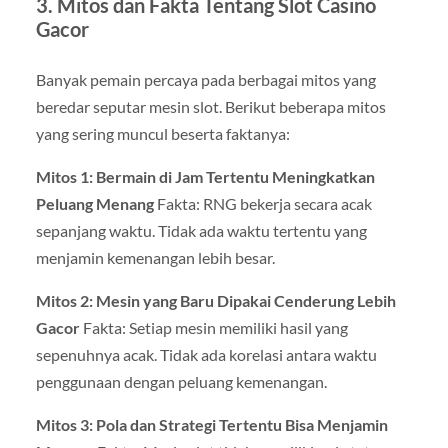
3. Mitos dan Fakta Tentang Slot Casino
Gacor
Banyak pemain percaya pada berbagai mitos yang
beredar seputar mesin slot. Berikut beberapa mitos
yang sering muncul beserta faktanya:
Mitos 1: Bermain di Jam Tertentu Meningkatkan
Peluang Menang
Fakta: RNG bekerja secara acak
sepanjang waktu. Tidak ada waktu tertentu yang
menjamin kemenangan lebih besar.
Mitos 2: Mesin yang Baru Dipakai Cenderung Lebih
Gacor
Fakta: Setiap mesin memiliki hasil yang
sepenuhnya acak. Tidak ada korelasi antara waktu
penggunaan dengan peluang kemenangan.
Mitos 3: Pola dan Strategi Tertentu Bisa Menjamin