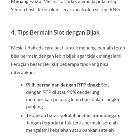
Menang
Fakta: Mesin slot tidak memiliki pola tetap.
Semua hasil ditentukan secara acak oleh sistem RNG.
4. Tips Bermain Slot dengan Bijak
Meski tidak ada cara pasti untuk menang, pemain tetap
bisa bermain dengan lebih bijak agar tidak mengalami
kerugian besar. Berikut beberapa tips yang bisa
diterapkan:
Pilih permainan dengan RTP tinggi:
Slot
dengan RTP di atas 96% cenderung
memberikan peluang lebih baik dalam jangka
panjang.
Tetapkan batas kekalahan dan kemenangan:
Jangan tergoda untuk terus bermain setelah
mengalami kekalahan atau bahkan setelah