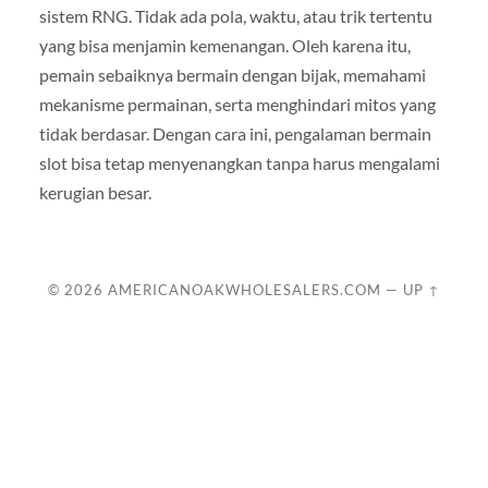
sistem RNG. Tidak ada pola, waktu, atau trik tertentu
yang bisa menjamin kemenangan. Oleh karena itu,
pemain sebaiknya bermain dengan bijak, memahami
mekanisme permainan, serta menghindari mitos yang
tidak berdasar. Dengan cara ini, pengalaman bermain
slot bisa tetap menyenangkan tanpa harus mengalami
kerugian besar.
© 2026
AMERICANOAKWHOLESALERS.COM
—
UP ↑