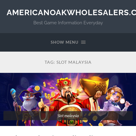
AMERICANOAKWHOLESALERS.
Best Game Information Everyday
SHOW MENU
TAG:
SLOT MALAYSIA
Slot malaysia