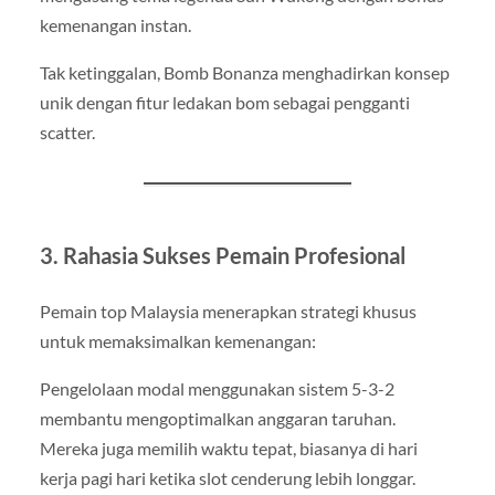
kemenangan instan.
Tak ketinggalan, Bomb Bonanza menghadirkan konsep
unik dengan fitur ledakan bom sebagai pengganti
scatter.
3. Rahasia Sukses Pemain Profesional
Pemain top Malaysia menerapkan strategi khusus
untuk memaksimalkan kemenangan:
Pengelolaan modal menggunakan sistem 5-3-2
membantu mengoptimalkan anggaran taruhan.
Mereka juga memilih waktu tepat, biasanya di hari
kerja pagi hari ketika slot cenderung lebih longgar.