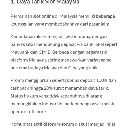
1. Daya Tarik Slot Malaysia
Permainan slot online di Malaysia memiliki beberapa
keunggulan yang membedakannya dari pasar lain:
Kemudahan akses menjadi faktor utama, dengan
banyak situs mendukung deposit via bank lokal seperti
Maybank dan CIMB. Berbeda dengan negara lain,
platform Malaysia sering menawarkan varian game
bertema budaya Melayu dan Cina yang unik.
Promo menggiurkan seperti bonus deposit 100% dan
cashback hingga 20% turut menambah daya tarik.
Status hukum yang tidak sepenuhnya dilarang
memungkinkan industri ini berkembang pesat melalui
operator offshore.
Komunitas aktif di forum-forum diskusi menjadi nilai