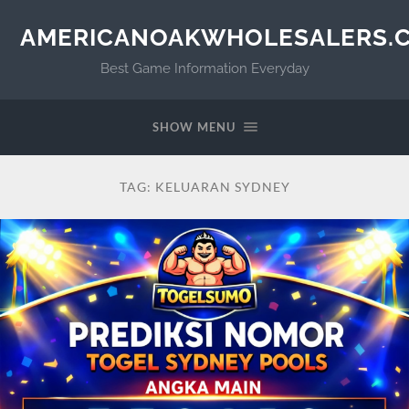
AMERICANOAKWHOLESALERS.
Best Game Information Everyday
SHOW MENU
TAG:
KELUARAN SYDNEY