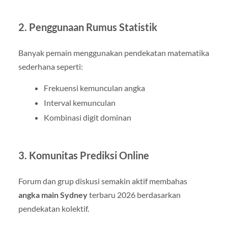
2. Penggunaan Rumus Statistik
Banyak pemain menggunakan pendekatan matematika
sederhana seperti:
Frekuensi kemunculan angka
Interval kemunculan
Kombinasi digit dominan
3. Komunitas Prediksi Online
Forum dan grup diskusi semakin aktif membahas
angka main Sydney
terbaru 2026 berdasarkan
pendekatan kolektif.