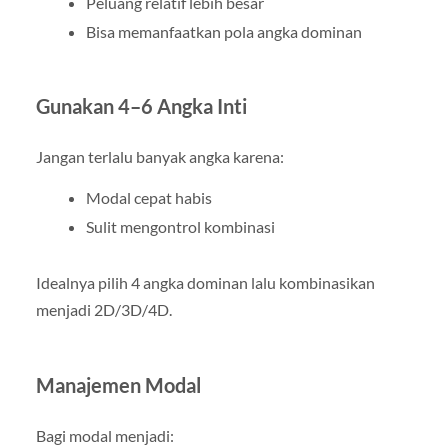
Peluang relatif lebih besar
Bisa memanfaatkan pola angka dominan
Gunakan 4–6 Angka Inti
Jangan terlalu banyak angka karena:
Modal cepat habis
Sulit mengontrol kombinasi
Idealnya pilih 4 angka dominan lalu kombinasikan
menjadi 2D/3D/4D.
Manajemen Modal
Bagi modal menjadi: