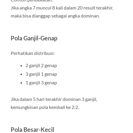
Jika angka 7 muncul 8 kali dalam 20 result terakhir,
maka bisa dianggap sebagai angka dominan.
Pola Ganjil-Genap
Perhatikan distribusi:
2 ganjil 2 genap
3 ganjil 1 genap
1 ganjil 3 genap
Jika dalam 5 hari terakhir dominan 3 ganjil,
kemungkinan pola kembali ke 2:2.
Pola Besar-Kecil