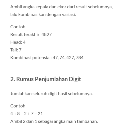
Ambil angka kepala dan ekor dari result sebelumnya,
lalu kombinasikan dengan variasi:
Contoh:
Result terakhir: 4827
Head: 4
Tail: 7
Kombinasi potensial: 47, 74, 427, 784
2. Rumus Penjumlahan Digit
Jumlahkan seluruh digit hasil sebelumnya.
Contoh:
4 + 8 + 2 + 7 = 21
Ambil 2 dan 1 sebagai angka main tambahan.