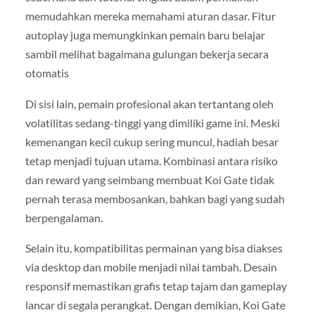
memudahkan mereka memahami aturan dasar. Fitur
autoplay juga memungkinkan pemain baru belajar
sambil melihat bagaimana gulungan bekerja secara
otomatis
Di sisi lain, pemain profesional akan tertantang oleh
volatilitas sedang-tinggi yang dimiliki game ini. Meski
kemenangan kecil cukup sering muncul, hadiah besar
tetap menjadi tujuan utama. Kombinasi antara risiko
dan reward yang seimbang membuat Koi Gate tidak
pernah terasa membosankan, bahkan bagi yang sudah
berpengalaman.
Selain itu, kompatibilitas permainan yang bisa diakses
via desktop dan mobile menjadi nilai tambah. Desain
responsif memastikan grafis tetap tajam dan gameplay
lancar di segala perangkat. Dengan demikian, Koi Gate