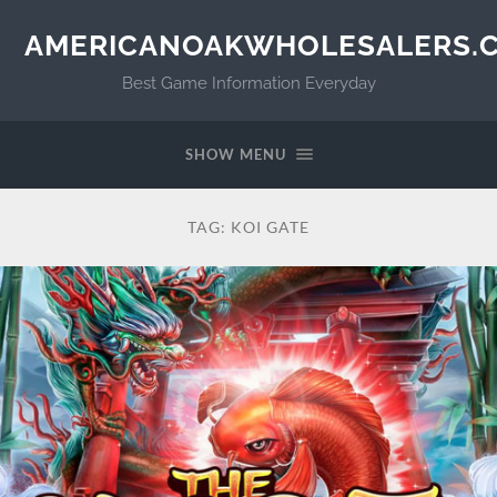
AMERICANOAKWHOLESALERS.
Best Game Information Everyday
SHOW MENU
TAG:
KOI GATE