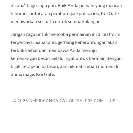
dicoba” bagi siapa pun. Baik Anda pemain yang mencari
hiburan santai atau pemburu jackpot serius, Koi Gate
menawarkan sesuatu untuk semua kalangan.
Jangan ragu untuk mencoba permainan ini di platform
terpercaya. Siapa tahu, gerbang keberuntungan akan
terbuka lebar dan membawa Anda menuju
kemenangan besar! Selalu ingat untuk bermain dengan
bijak, tetapkan batasan, dan nikmati setiap momen di
dunia magis Koi Gate.
© 2026
AMERICANOAKWHOLESALERS.COM
—
UP ↑