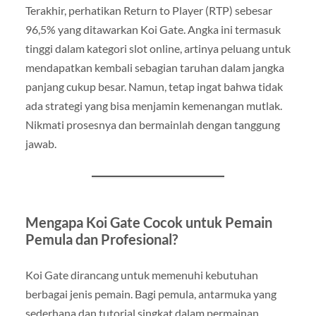
Terakhir, perhatikan Return to Player (RTP) sebesar
96,5% yang ditawarkan Koi Gate. Angka ini termasuk
tinggi dalam kategori slot online, artinya peluang untuk
mendapatkan kembali sebagian taruhan dalam jangka
panjang cukup besar. Namun, tetap ingat bahwa tidak
ada strategi yang bisa menjamin kemenangan mutlak.
Nikmati prosesnya dan bermainlah dengan tanggung
jawab.
Mengapa Koi Gate Cocok untuk Pemain
Pemula dan Profesional?
Koi Gate dirancang untuk memenuhi kebutuhan
berbagai jenis pemain. Bagi pemula, antarmuka yang
sederhana dan tutorial singkat dalam permainan