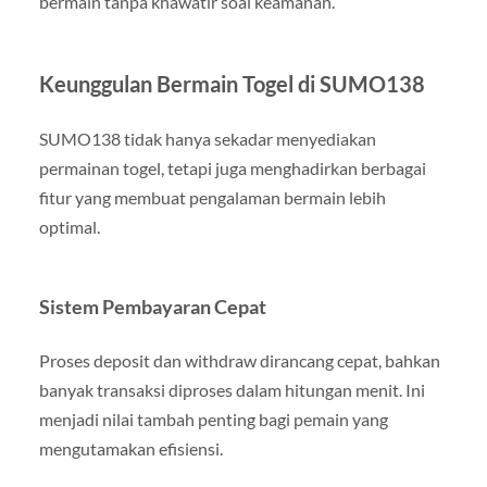
bermain tanpa khawatir soal keamanan.
Keunggulan Bermain Togel di SUMO138
SUMO138 tidak hanya sekadar menyediakan
permainan togel, tetapi juga menghadirkan berbagai
fitur yang membuat pengalaman bermain lebih
optimal.
Sistem Pembayaran Cepat
Proses deposit dan withdraw dirancang cepat, bahkan
banyak transaksi diproses dalam hitungan menit. Ini
menjadi nilai tambah penting bagi pemain yang
mengutamakan efisiensi.