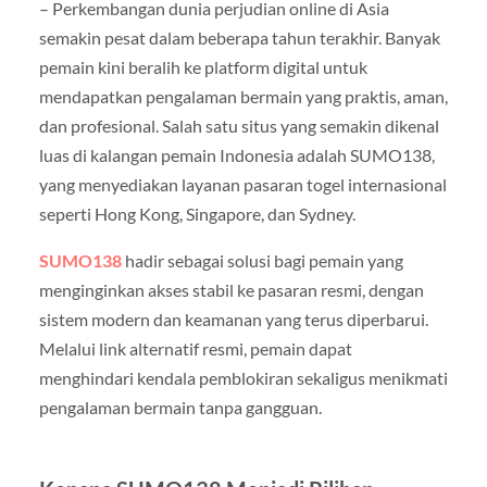
– Perkembangan dunia perjudian online di Asia
semakin pesat dalam beberapa tahun terakhir. Banyak
pemain kini beralih ke platform digital untuk
mendapatkan pengalaman bermain yang praktis, aman,
dan profesional. Salah satu situs yang semakin dikenal
luas di kalangan pemain Indonesia adalah SUMO138,
yang menyediakan layanan pasaran togel internasional
seperti Hong Kong, Singapore, dan Sydney.
SUMO138
hadir sebagai solusi bagi pemain yang
menginginkan akses stabil ke pasaran resmi, dengan
sistem modern dan keamanan yang terus diperbarui.
Melalui link alternatif resmi, pemain dapat
menghindari kendala pemblokiran sekaligus menikmati
pengalaman bermain tanpa gangguan.