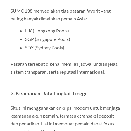
SUMO138 menyediakan tiga pasaran favorit yang
paling banyak dimainkan pemain Asia:
HK (Hongkong Pools)
SGP (Singapore Pools)
SDY (Sydney Pools)
Pasaran tersebut dikenal memiliki jadwal undian jelas,
sistem transparan, serta reputasi internasional.
3. Keamanan Data Tingkat Tinggi
Situs ini menggunakan enkripsi modern untuk menjaga
keamanan akun pemain, termasuk transaksi deposit
dan penarikan. Hal ini membuat pemain dapat fokus