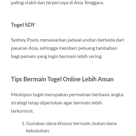
paling stabil dan terpercaya di Asia Tenggara.
Togel SDY
Sydney Pools menawarkan jadwal undian berbeda dari
pasaran Asia, sehingga memberi peluang tambahan
bagi pemain yang ingin bermain lebih sering.
Tips Bermain Togel Online Lebih Aman
Meskipun togel merupakan permainan berbasis angka,
strategi tetap diperlukan agar bermain lebih
terkontrol.
Gunakan dana khusus bermain, bukan dana
kebutuhan.