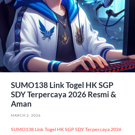
SUMO138 Link Togel HK SGP
SDY Terpercaya 2026 Resmi &
Aman
MARCH 2, 2026
SUMO138 Link Togel HK SGP SDY Terpercaya 2026