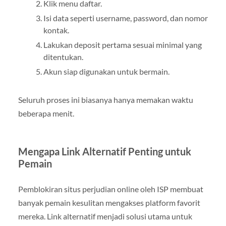
Klik menu daftar.
Isi data seperti username, password, dan nomor
kontak.
Lakukan deposit pertama sesuai minimal yang
ditentukan.
Akun siap digunakan untuk bermain.
Seluruh proses ini biasanya hanya memakan waktu
beberapa menit.
Mengapa Link Alternatif Penting untuk
Pemain
Pemblokiran situs perjudian online oleh ISP membuat
banyak pemain kesulitan mengakses platform favorit
mereka. Link alternatif menjadi solusi utama untuk