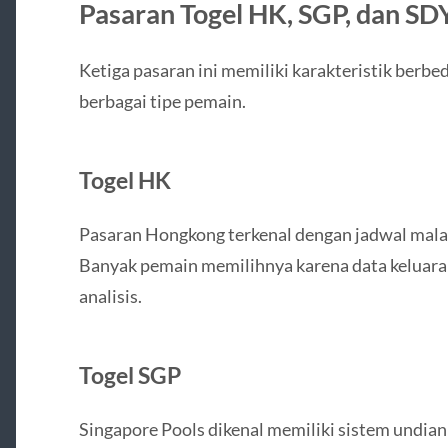
Pasaran Togel HK, SGP, dan SDY
Ketiga pasaran ini memiliki karakteristik ber
berbagai tipe pemain.
Togel HK
Pasaran Hongkong terkenal dengan jadwal malam
Banyak pemain memilihnya karena data keluara
analisis.
Togel SGP
Singapore Pools dikenal memiliki sistem undian