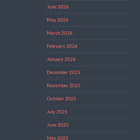
June 2026
May 2026
March 2026
February 2026
January 2026
December 2025
November 2025
October 2025
July 2025
June 2025
May 2025