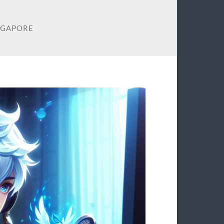
NGAPORE