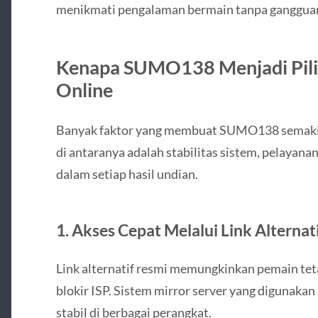
menikmati pengalaman bermain tanpa ganggua
Kenapa SUMO138 Menjadi Pili
Online
Banyak faktor yang membuat SUMO138 semakin
di antaranya adalah stabilitas sistem, pelayanan
dalam setiap hasil undian.
1. Akses Cepat Melalui Link Alternat
Link alternatif resmi memungkinkan pemain tet
blokir ISP. Sistem mirror server yang digunaka
stabil di berbagai perangkat.