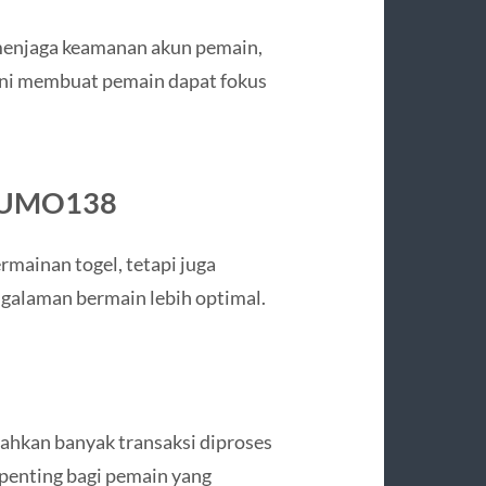
menjaga keamanan akun pemain,
 ini membuat pemain dapat fokus
 SUMO138
ainan togel, tetapi juga
galaman bermain lebih optimal.
bahkan banyak transaksi diproses
 penting bagi pemain yang