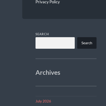
Privacy Policy
SEARCH
Search
Archives
July 2026