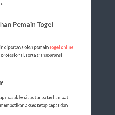
n.
han Pemain Togel
 dipercaya oleh pemain
togel online
,
 profesional, serta transparansi
if
ap masuk ke situs tanpa terhambat
n memastikan akses tetap cepat dan