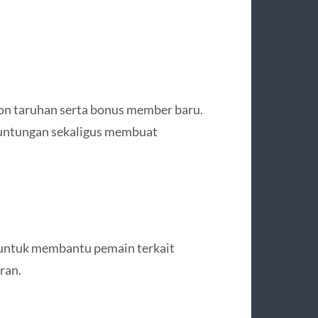
on taruhan serta bonus member baru.
untungan sekaligus membuat
 untuk membantu pemain terkait
ran.