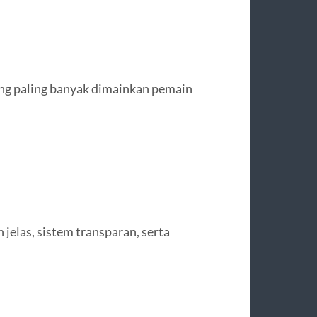
ng paling banyak dimainkan pemain
 jelas, sistem transparan, serta