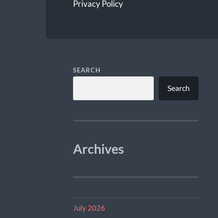
Privacy Policy
SEARCH
Search
Archives
July 2026