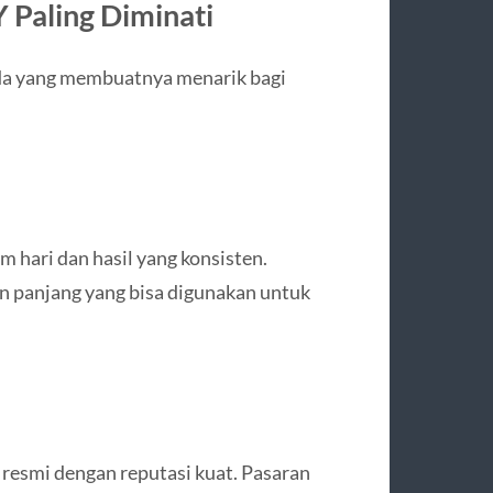
 Paling Diminati
beda yang membuatnya menarik bagi
 hari dan hasil yang konsisten.
n panjang yang bisa digunakan untuk
 resmi dengan reputasi kuat. Pasaran