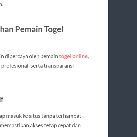
n.
han Pemain Togel
 dipercaya oleh pemain
togel online
,
 profesional, serta transparansi
if
ap masuk ke situs tanpa terhambat
n memastikan akses tetap cepat dan