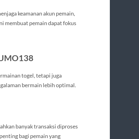
menjaga keamanan akun pemain,
 ini membuat pemain dapat fokus
 SUMO138
ainan togel, tetapi juga
galaman bermain lebih optimal.
bahkan banyak transaksi diproses
 penting bagi pemain yang