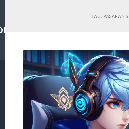
TAG:
PASARAN 
LESALERS.COM