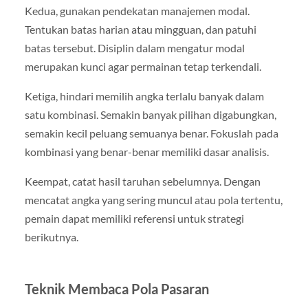
Kedua, gunakan pendekatan manajemen modal.
Tentukan batas harian atau mingguan, dan patuhi
batas tersebut. Disiplin dalam mengatur modal
merupakan kunci agar permainan tetap terkendali.
Ketiga, hindari memilih angka terlalu banyak dalam
satu kombinasi. Semakin banyak pilihan digabungkan,
semakin kecil peluang semuanya benar. Fokuslah pada
kombinasi yang benar-benar memiliki dasar analisis.
Keempat, catat hasil taruhan sebelumnya. Dengan
mencatat angka yang sering muncul atau pola tertentu,
pemain dapat memiliki referensi untuk strategi
berikutnya.
Teknik Membaca Pola Pasaran