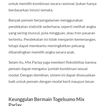
untuk memilih kombinasi secara rasional, bukan hanya
berdasarkan intuisi semata.
Banyak pemain berpengalaman menggunakan
pendekatan statistik sederhana, seperti melihat angka
yang sering muncul, pola mingguan, atau tren pasaran
tertentu. Pendekatan ini tidak menjamin kemenangan,
tetapi dapat membantu meningkatkan peluang
dibandingkan memilih angka secara acak.
Selain itu, Mix Parlay juga memberi fleksibilitas karena
pemain dapat mengatur jumlah kombinasi sesuai
modal. Dengan demikian, sistem ini dapat disesuaikan
baik untuk pemain dengan modal kecil maupun besar.
Keunggulan Bermain Togelsumo Mix
Parlay