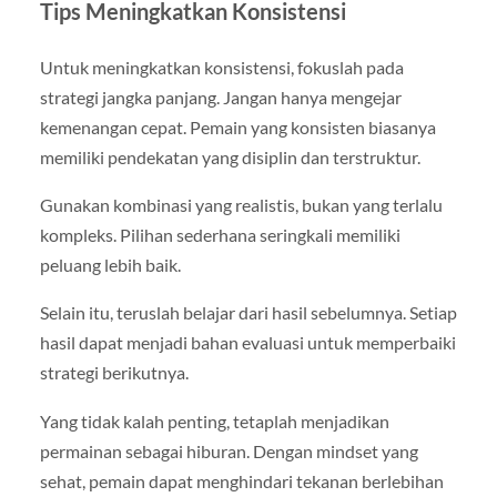
Tips Meningkatkan Konsistensi
Untuk meningkatkan konsistensi, fokuslah pada
strategi jangka panjang. Jangan hanya mengejar
kemenangan cepat. Pemain yang konsisten biasanya
memiliki pendekatan yang disiplin dan terstruktur.
Gunakan kombinasi yang realistis, bukan yang terlalu
kompleks. Pilihan sederhana seringkali memiliki
peluang lebih baik.
Selain itu, teruslah belajar dari hasil sebelumnya. Setiap
hasil dapat menjadi bahan evaluasi untuk memperbaiki
strategi berikutnya.
Yang tidak kalah penting, tetaplah menjadikan
permainan sebagai hiburan. Dengan mindset yang
sehat, pemain dapat menghindari tekanan berlebihan