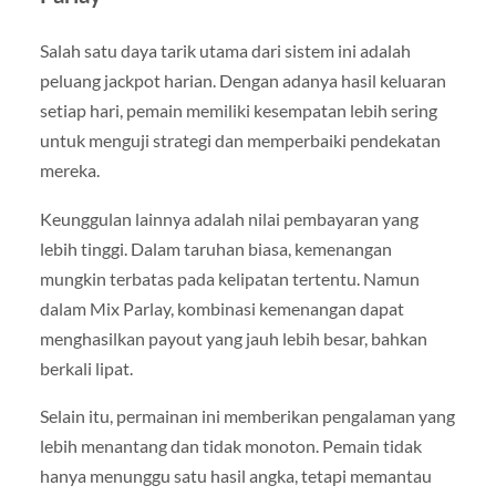
Salah satu daya tarik utama dari sistem ini adalah
peluang jackpot harian. Dengan adanya hasil keluaran
setiap hari, pemain memiliki kesempatan lebih sering
untuk menguji strategi dan memperbaiki pendekatan
mereka.
Keunggulan lainnya adalah nilai pembayaran yang
lebih tinggi. Dalam taruhan biasa, kemenangan
mungkin terbatas pada kelipatan tertentu. Namun
dalam Mix Parlay, kombinasi kemenangan dapat
menghasilkan payout yang jauh lebih besar, bahkan
berkali lipat.
Selain itu, permainan ini memberikan pengalaman yang
lebih menantang dan tidak monoton. Pemain tidak
hanya menunggu satu hasil angka, tetapi memantau