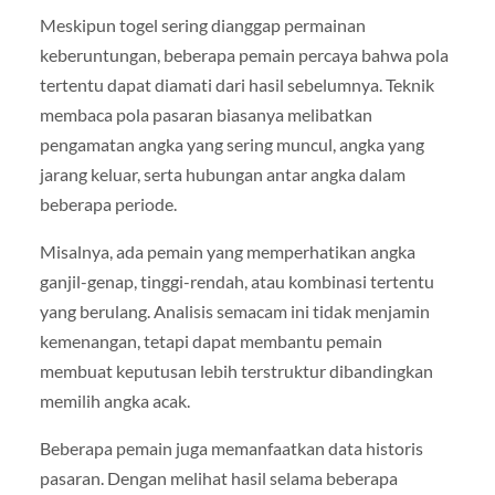
Meskipun togel sering dianggap permainan
keberuntungan, beberapa pemain percaya bahwa pola
tertentu dapat diamati dari hasil sebelumnya. Teknik
membaca pola pasaran biasanya melibatkan
pengamatan angka yang sering muncul, angka yang
jarang keluar, serta hubungan antar angka dalam
beberapa periode.
Misalnya, ada pemain yang memperhatikan angka
ganjil-genap, tinggi-rendah, atau kombinasi tertentu
yang berulang. Analisis semacam ini tidak menjamin
kemenangan, tetapi dapat membantu pemain
membuat keputusan lebih terstruktur dibandingkan
memilih angka acak.
Beberapa pemain juga memanfaatkan data historis
pasaran. Dengan melihat hasil selama beberapa