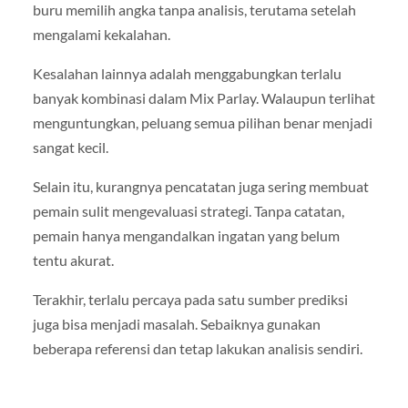
buru memilih angka tanpa analisis, terutama setelah
mengalami kekalahan.
Kesalahan lainnya adalah menggabungkan terlalu
banyak kombinasi dalam Mix Parlay. Walaupun terlihat
menguntungkan, peluang semua pilihan benar menjadi
sangat kecil.
Selain itu, kurangnya pencatatan juga sering membuat
pemain sulit mengevaluasi strategi. Tanpa catatan,
pemain hanya mengandalkan ingatan yang belum
tentu akurat.
Terakhir, terlalu percaya pada satu sumber prediksi
juga bisa menjadi masalah. Sebaiknya gunakan
beberapa referensi dan tetap lakukan analisis sendiri.