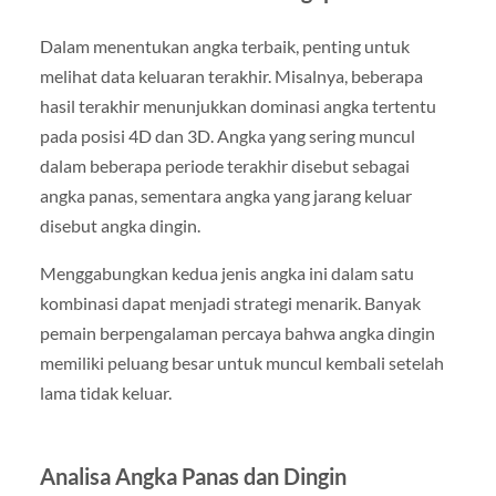
Dalam menentukan angka terbaik, penting untuk
melihat data keluaran terakhir. Misalnya, beberapa
hasil terakhir menunjukkan dominasi angka tertentu
pada posisi 4D dan 3D. Angka yang sering muncul
dalam beberapa periode terakhir disebut sebagai
angka panas, sementara angka yang jarang keluar
disebut angka dingin.
Menggabungkan kedua jenis angka ini dalam satu
kombinasi dapat menjadi strategi menarik. Banyak
pemain berpengalaman percaya bahwa angka dingin
memiliki peluang besar untuk muncul kembali setelah
lama tidak keluar.
Analisa Angka Panas dan Dingin