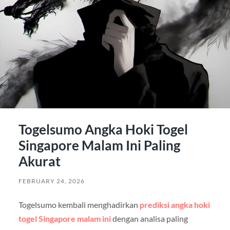
Togelsumo Angka Hoki Togel
Singapore Malam Ini Paling
Akurat
FEBRUARY 24, 2026
Togelsumo kembali menghadirkan
prediksi angka hoki
togel Singapore malam ini
dengan analisa paling