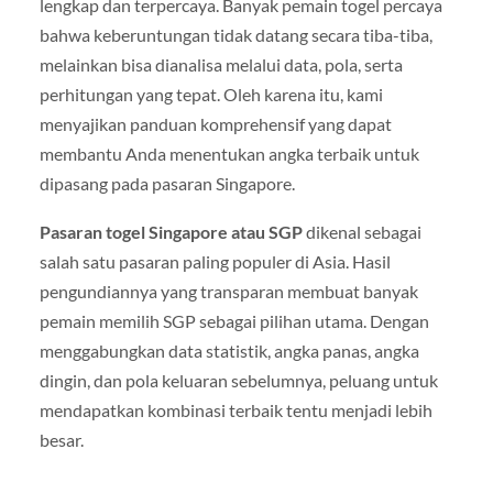
lengkap dan terpercaya. Banyak pemain togel percaya
bahwa keberuntungan tidak datang secara tiba-tiba,
melainkan bisa dianalisa melalui data, pola, serta
perhitungan yang tepat. Oleh karena itu, kami
menyajikan panduan komprehensif yang dapat
membantu Anda menentukan angka terbaik untuk
dipasang pada pasaran Singapore.
Pasaran togel Singapore atau SGP
dikenal sebagai
salah satu pasaran paling populer di Asia. Hasil
pengundiannya yang transparan membuat banyak
pemain memilih SGP sebagai pilihan utama. Dengan
menggabungkan data statistik, angka panas, angka
dingin, dan pola keluaran sebelumnya, peluang untuk
mendapatkan kombinasi terbaik tentu menjadi lebih
besar.