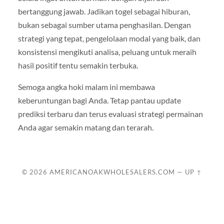
bertanggung jawab. Jadikan togel sebagai hiburan,
bukan sebagai sumber utama penghasilan. Dengan
strategi yang tepat, pengelolaan modal yang baik, dan
konsistensi mengikuti analisa, peluang untuk meraih
hasil positif tentu semakin terbuka.
Semoga angka hoki malam ini membawa
keberuntungan bagi Anda. Tetap pantau update
prediksi terbaru dan terus evaluasi strategi permainan
Anda agar semakin matang dan terarah.
© 2026
AMERICANOAKWHOLESALERS.COM
—
UP ↑