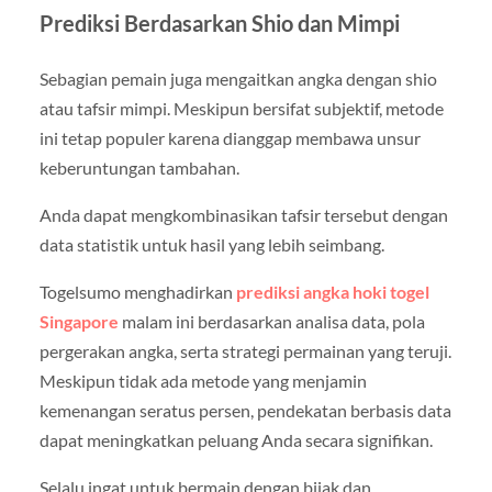
Prediksi Berdasarkan Shio dan Mimpi
Sebagian pemain juga mengaitkan angka dengan shio
atau tafsir mimpi. Meskipun bersifat subjektif, metode
ini tetap populer karena dianggap membawa unsur
keberuntungan tambahan.
Anda dapat mengkombinasikan tafsir tersebut dengan
data statistik untuk hasil yang lebih seimbang.
Togelsumo menghadirkan
prediksi angka hoki togel
Singapore
malam ini berdasarkan analisa data, pola
pergerakan angka, serta strategi permainan yang teruji.
Meskipun tidak ada metode yang menjamin
kemenangan seratus persen, pendekatan berbasis data
dapat meningkatkan peluang Anda secara signifikan.
Selalu ingat untuk bermain dengan bijak dan