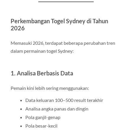
Perkembangan Togel Sydney di Tahun
2026
Memasuki 2026, terdapat beberapa perubahan tren
dalam permainan togel Sydney:
1. Analisa Berbasis Data
Pemain kini lebih sering menggunakan:
Data keluaran 100–500 result terakhir
Analisa angka panas dan dingin
Pola ganjil-genap
Pola besar-kecil