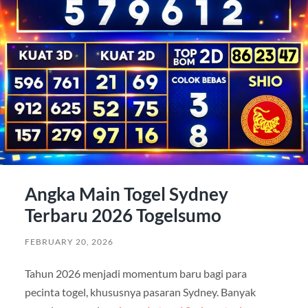
Angka Main Togel Sydney
Terbaru 2026 Togelsumo
FEBRUARY 20, 2026
Tahun 2026 menjadi momentum baru bagi para
pecinta togel, khususnya pasaran Sydney. Banyak