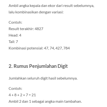
Ambil angka kepala dan ekor dari result sebelumnya,
lalu kombinasikan dengan variasi:
Contoh:
Result terakhir: 4827
Head: 4
Tail: 7
Kombinasi potensial: 47, 74, 427, 784
2. Rumus Penjumlahan Digit
Jumlahkan seluruh digit hasil sebelumnya.
Contoh:
4 + 8 + 2 + 7 = 21
Ambil 2 dan 1 sebagai angka main tambahan.