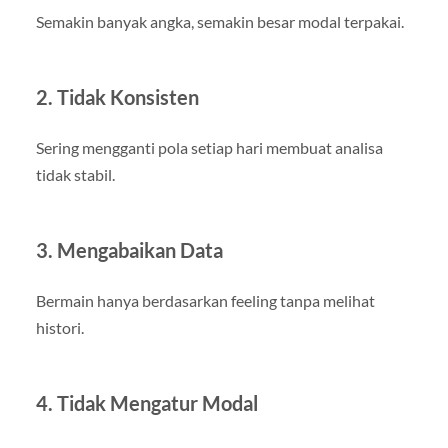
Semakin banyak angka, semakin besar modal terpakai.
2. Tidak Konsisten
Sering mengganti pola setiap hari membuat analisa
tidak stabil.
3. Mengabaikan Data
Bermain hanya berdasarkan feeling tanpa melihat
histori.
4. Tidak Mengatur Modal