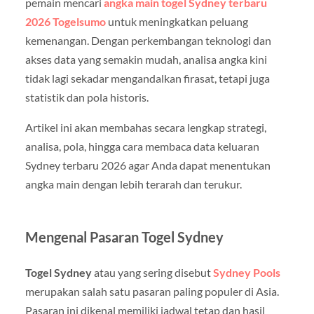
pemain mencari
angka main togel Sydney terbaru
2026 Togelsumo
untuk meningkatkan peluang
kemenangan. Dengan perkembangan teknologi dan
akses data yang semakin mudah, analisa angka kini
tidak lagi sekadar mengandalkan firasat, tetapi juga
statistik dan pola historis.
Artikel ini akan membahas secara lengkap strategi,
analisa, pola, hingga cara membaca data keluaran
Sydney terbaru 2026 agar Anda dapat menentukan
angka main dengan lebih terarah dan terukur.
Mengenal Pasaran Togel Sydney
Togel Sydney
atau yang sering disebut
Sydney Pools
merupakan salah satu pasaran paling populer di Asia.
Pasaran ini dikenal memiliki jadwal tetap dan hasil