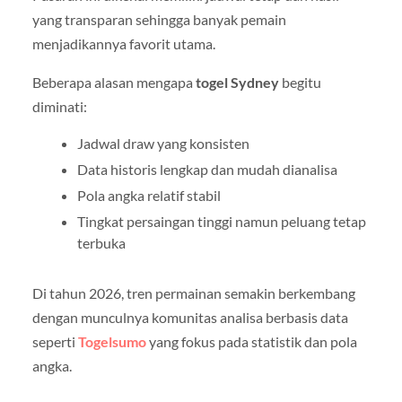
yang transparan sehingga banyak pemain
menjadikannya favorit utama.
Beberapa alasan mengapa
togel Sydney
begitu
diminati:
Jadwal draw yang konsisten
Data historis lengkap dan mudah dianalisa
Pola angka relatif stabil
Tingkat persaingan tinggi namun peluang tetap
terbuka
Di tahun 2026, tren permainan semakin berkembang
dengan munculnya komunitas analisa berbasis data
seperti
Togelsumo
yang fokus pada statistik dan pola
angka.