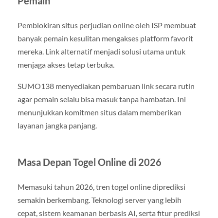
Pemain
Pemblokiran situs perjudian online oleh ISP membuat
banyak pemain kesulitan mengakses platform favorit
mereka. Link alternatif menjadi solusi utama untuk
menjaga akses tetap terbuka.
SUMO138 menyediakan pembaruan link secara rutin
agar pemain selalu bisa masuk tanpa hambatan. Ini
menunjukkan komitmen situs dalam memberikan
layanan jangka panjang.
Masa Depan Togel Online di 2026
Memasuki tahun 2026, tren togel online diprediksi
semakin berkembang. Teknologi server yang lebih
cepat, sistem keamanan berbasis AI, serta fitur prediksi