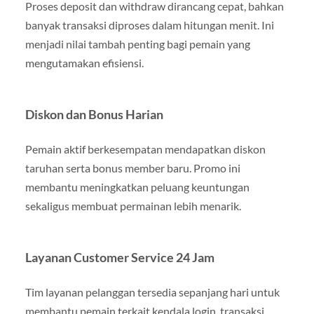
Proses deposit dan withdraw dirancang cepat, bahkan
banyak transaksi diproses dalam hitungan menit. Ini
menjadi nilai tambah penting bagi pemain yang
mengutamakan efisiensi.
Diskon dan Bonus Harian
Pemain aktif berkesempatan mendapatkan diskon
taruhan serta bonus member baru. Promo ini
membantu meningkatkan peluang keuntungan
sekaligus membuat permainan lebih menarik.
Layanan Customer Service 24 Jam
Tim layanan pelanggan tersedia sepanjang hari untuk
membantu pemain terkait kendala login, transaksi,