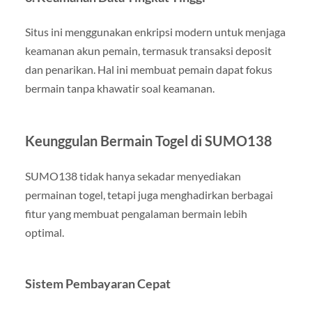
Situs ini menggunakan enkripsi modern untuk menjaga
keamanan akun pemain, termasuk transaksi deposit
dan penarikan. Hal ini membuat pemain dapat fokus
bermain tanpa khawatir soal keamanan.
Keunggulan Bermain Togel di SUMO138
SUMO138 tidak hanya sekadar menyediakan
permainan togel, tetapi juga menghadirkan berbagai
fitur yang membuat pengalaman bermain lebih
optimal.
Sistem Pembayaran Cepat