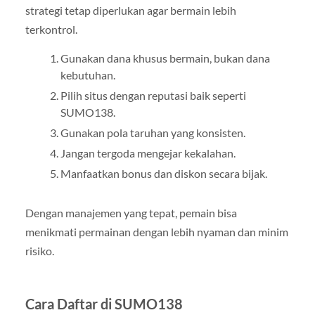
strategi tetap diperlukan agar bermain lebih
terkontrol.
Gunakan dana khusus bermain, bukan dana
kebutuhan.
Pilih situs dengan reputasi baik seperti
SUMO138.
Gunakan pola taruhan yang konsisten.
Jangan tergoda mengejar kekalahan.
Manfaatkan bonus dan diskon secara bijak.
Dengan manajemen yang tepat, pemain bisa
menikmati permainan dengan lebih nyaman dan minim
risiko.
Cara Daftar di SUMO138