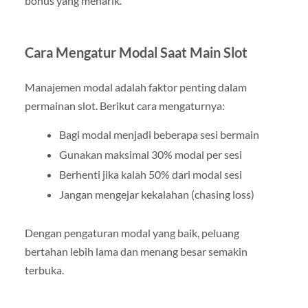
bonus yang menarik.
Cara Mengatur Modal Saat Main Slot
Manajemen modal adalah faktor penting dalam
permainan slot. Berikut cara mengaturnya:
Bagi modal menjadi beberapa sesi bermain
Gunakan maksimal 30% modal per sesi
Berhenti jika kalah 50% dari modal sesi
Jangan mengejar kekalahan (chasing loss)
Dengan pengaturan modal yang baik, peluang
bertahan lebih lama dan menang besar semakin
terbuka.