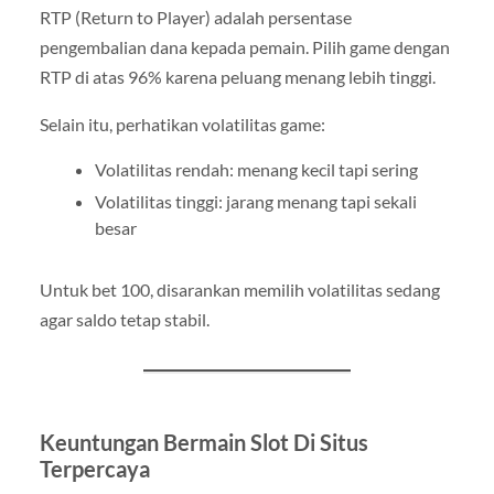
RTP (Return to Player) adalah persentase
pengembalian dana kepada pemain. Pilih game dengan
RTP di atas 96% karena peluang menang lebih tinggi.
Selain itu, perhatikan volatilitas game:
Volatilitas rendah: menang kecil tapi sering
Volatilitas tinggi: jarang menang tapi sekali
besar
Untuk bet 100, disarankan memilih volatilitas sedang
agar saldo tetap stabil.
Keuntungan Bermain Slot Di Situs
Terpercaya