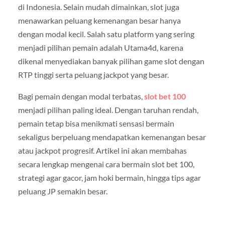
di Indonesia. Selain mudah dimainkan, slot juga
menawarkan peluang kemenangan besar hanya
dengan modal kecil. Salah satu platform yang sering
menjadi pilihan pemain adalah Utama4d, karena
dikenal menyediakan banyak pilihan game slot dengan
RTP tinggi serta peluang jackpot yang besar.
Bagi pemain dengan modal terbatas,
slot bet 100
menjadi pilihan paling ideal. Dengan taruhan rendah,
pemain tetap bisa menikmati sensasi bermain
sekaligus berpeluang mendapatkan kemenangan besar
atau jackpot progresif. Artikel ini akan membahas
secara lengkap mengenai cara bermain slot bet 100,
strategi agar gacor, jam hoki bermain, hingga tips agar
peluang JP semakin besar.