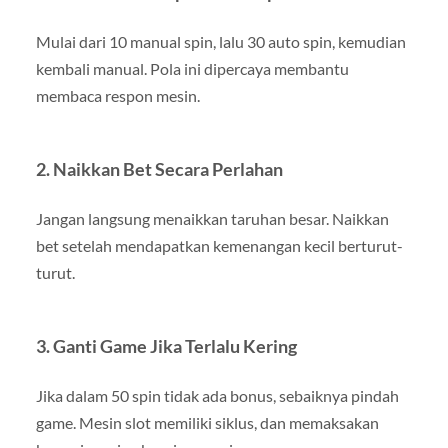
Mulai dari 10 manual spin, lalu 30 auto spin, kemudian
kembali manual. Pola ini dipercaya membantu
membaca respon mesin.
2. Naikkan Bet Secara Perlahan
Jangan langsung menaikkan taruhan besar. Naikkan
bet setelah mendapatkan kemenangan kecil berturut-
turut.
3. Ganti Game Jika Terlalu Kering
Jika dalam 50 spin tidak ada bonus, sebaiknya pindah
game. Mesin slot memiliki siklus, dan memaksakan