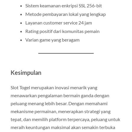
Sistem keamanan enkripsi SSL 256-bit
Metode pembayaran lokal yang lengkap
Layanan customer service 24 jam
Rating positif dari komunitas pemain
Varian game yang beragam
Kesimpulan
Slot Togel merupakan inovasi menarik yang
menawarkan pengalaman bermain ganda dengan
peluang menang lebih besar. Dengan memahami
mekanisme permainan, menerapkan strategi yang
tepat, dan memilih platform terpercaya, peluang untuk
meraih keuntungan maksimal akan semakin terbuka