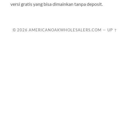
versi gratis yang bisa dimainkan tanpa deposit.
© 2026
AMERICANOAKWHOLESALERS.COM
—
UP ↑