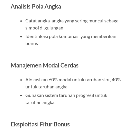
Analisis Pola Angka
Catat angka-angka yang sering muncul sebagai
simbol di gulungan
Identifikasi pola kombinasi yang memberikan
bonus
Manajemen Modal Cerdas
Alokasikan 60% modal untuk taruhan slot, 40%
untuk taruhan angka
Gunakan sistem taruhan progresif untuk
taruhan angka
Eksploitasi Fitur Bonus