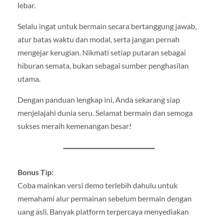
lebar.
Selalu ingat untuk bermain secara bertanggung jawab,
atur batas waktu dan modal, serta jangan pernah
mengejar kerugian. Nikmati setiap putaran sebagai
hiburan semata, bukan sebagai sumber penghasilan
utama.
Dengan panduan lengkap ini, Anda sekarang siap
menjelajahi dunia seru. Selamat bermain dan semoga
sukses meraih kemenangan besar!
Bonus Tip:
Coba mainkan versi demo terlebih dahulu untuk
memahami alur permainan sebelum bermain dengan
uang asli. Banyak platform terpercaya menyediakan