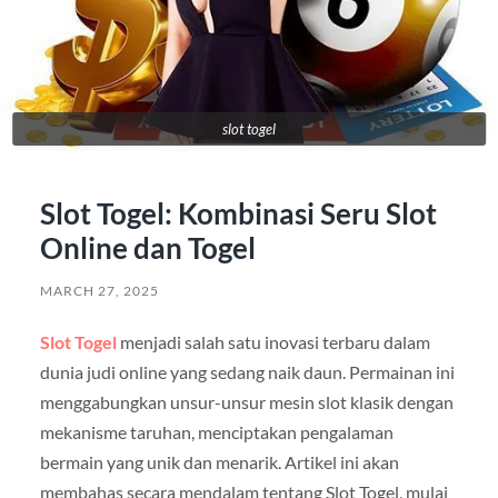
slot togel
Slot Togel: Kombinasi Seru Slot
Online dan Togel
MARCH 27, 2025
Slot Togel
menjadi salah satu inovasi terbaru dalam
dunia judi online yang sedang naik daun. Permainan ini
menggabungkan unsur-unsur mesin slot klasik dengan
mekanisme taruhan, menciptakan pengalaman
bermain yang unik dan menarik. Artikel ini akan
membahas secara mendalam tentang Slot Togel, mulai