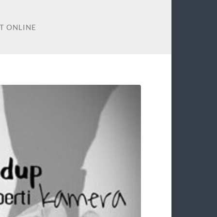
OT ONLINE