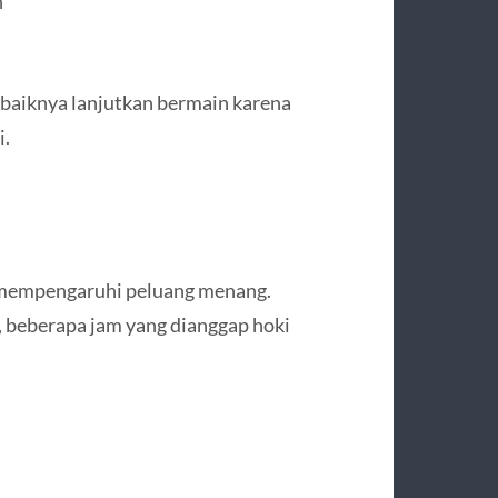
n
baiknya lanjutkan bermain karena
i.
i
mempengaruhi peluang menang.
 beberapa jam yang dianggap hoki