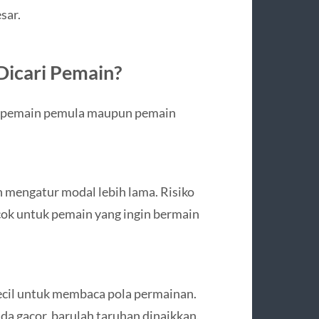
sar.
Dicari Pemain?
bagi pemain pemula maupun pemain
mengatur modal lebih lama. Risiko
cok untuk pemain yang ingin bermain
cil untuk membaca pola permainan.
a gacor, barulah taruhan dinaikkan.