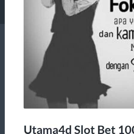
Utama4d Slot Bet 10