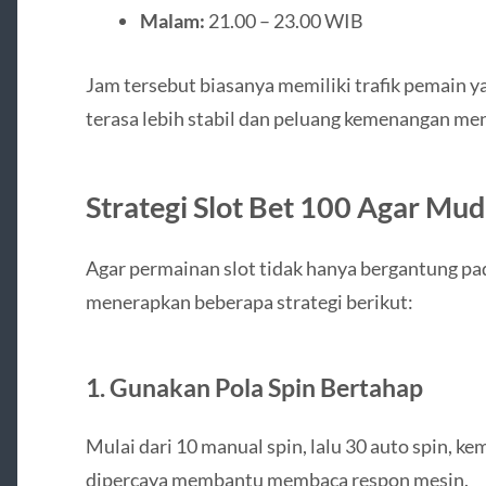
Malam:
21.00 – 23.00 WIB
Jam tersebut biasanya memiliki trafik pemain 
terasa lebih stabil dan peluang kemenangan me
Strategi Slot Bet 100 Agar Mu
Agar permainan slot tidak hanya bergantung pa
menerapkan beberapa strategi berikut:
1. Gunakan Pola Spin Bertahap
Mulai dari 10 manual spin, lalu 30 auto spin, ke
dipercaya membantu membaca respon mesin.