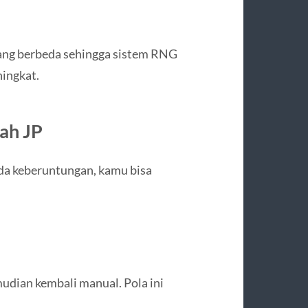
yang berbeda sehingga sistem RNG
ningkat.
dah JP
da keberuntungan, kamu bisa
mudian kembali manual. Pola ini