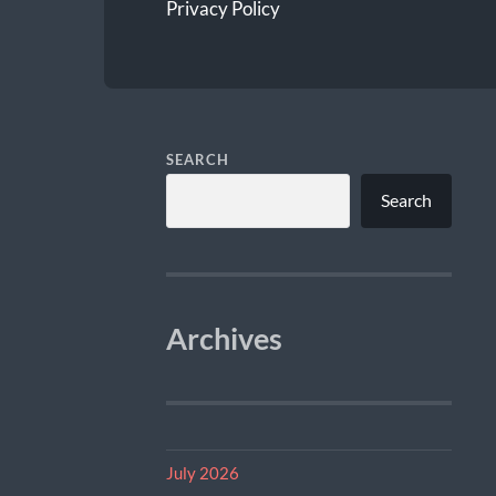
Privacy Policy
SEARCH
Search
Archives
July 2026