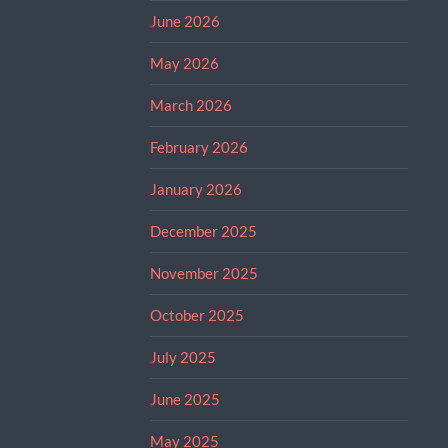
June 2026
May 2026
March 2026
February 2026
January 2026
December 2025
November 2025
October 2025
July 2025
June 2025
May 2025