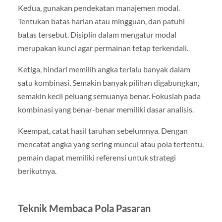
Kedua, gunakan pendekatan manajemen modal.
Tentukan batas harian atau mingguan, dan patuhi
batas tersebut. Disiplin dalam mengatur modal
merupakan kunci agar permainan tetap terkendali.
Ketiga, hindari memilih angka terlalu banyak dalam
satu kombinasi. Semakin banyak pilihan digabungkan,
semakin kecil peluang semuanya benar. Fokuslah pada
kombinasi yang benar-benar memiliki dasar analisis.
Keempat, catat hasil taruhan sebelumnya. Dengan
mencatat angka yang sering muncul atau pola tertentu,
pemain dapat memiliki referensi untuk strategi
berikutnya.
Teknik Membaca Pola Pasaran