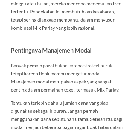
minggu atau bulan, mereka mencoba menemukan tren
tertentu. Pendekatan ini membutuhkan kesabaran,
tetapi sering dianggap membantu dalam menyusun
kombinasi Mix Parlay yang lebih rasional.
Pentingnya Manajemen Modal
Banyak pemain gagal bukan karena strategi buruk,
tetapi karena tidak mampu mengatur modal.
Manajemen modal merupakan aspek yang sangat
penting dalam permainan togel, termasuk Mix Parlay.
Tentukan terlebih dahulu jumlah dana yang siap
digunakan sebagai hiburan. Jangan pernah
menggunakan dana kebutuhan utama. Setelah itu, bagi
modal menjadi beberapa bagian agar tidak habis dalam