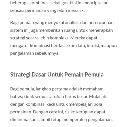
beberapa kombinasi sekaligus. Hal ini menciptakan
sensasi permainan yang lebih menarik.
Bagi pemain yang menyukai analisis dan perencanaan,
sistem ini juga memberikan ruang untuk menerapkan
strategi secara lebih kompleks. Mereka dapat
mengatur kombinasi berdasarkan data, intuisi, maupun
pengalaman sebelumnya.
Strategi Dasar Untuk Pemain Pemula
Bagi pemula, langkah pertama adalah memahami
bahwa tidak semua taruhan harus besar. Mulailah
dengan kombinasi kecil untuk mempelajari pola
permainan. Dengan cara ini, risiko kerugian dapat
diminimalkan sambil tetap memperoleh pengalaman.