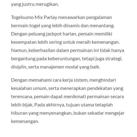
yang justru merugikan.
Togelsumo Mix Parlay menawarkan pengalaman
bermain togel yang lebih dinamis dan menantang.
Dengan peluang jackpot harian, pemain memiliki
kesempatan lebih sering untuk meraih kemenangan.
Namun, keberhasilan dalam permainan ini tidak hanya
bergantung pada keberuntungan, tetapi juga strategi,
disiplin, serta manajemen modal yang baik.
Dengan memahami cara kerja sistem, menghindari
kesalahan umum, serta menerapkan pendekatan yang
terencana, pemain dapat menikmati permainan secara
lebih bijak. Pada akhirnya, tujuan utama tetaplah
hiburan yang menyenangkan, bukan sekadar mengejar
kemenangan.