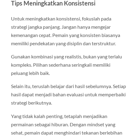
Tips Meningkatkan Konsistensi
Untuk meningkatkan konsistensi, fokuslah pada
strategi jangka panjang. Jangan hanya mengejar
kemenangan cepat. Pemain yang konsisten biasanya
memiliki pendekatan yang disiplin dan terstruktur.
Gunakan kombinasi yang realistis, bukan yang terlalu
kompleks. Pilihan sederhana seringkali memiliki
peluang lebih baik.
Selain itu, teruslah belajar dari hasil sebelumnya. Setiap
hasil dapat menjadi bahan evaluasi untuk memperbaiki
strategi berikutnya.
Yang tidak kalah penting, tetaplah menjadikan
permainan sebagai hiburan. Dengan mindset yang
sehat, pemain dapat menghindari tekanan berlebihan