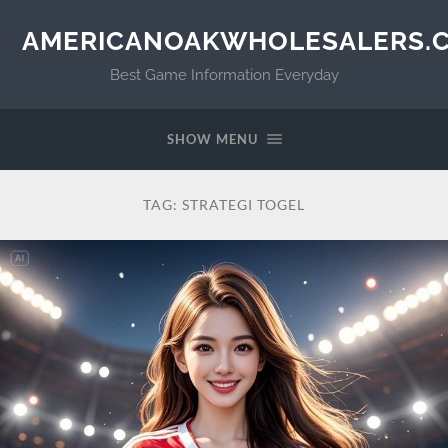
AMERICANOAKWHOLESALERS.
Best Game Information Everyday
SHOW MENU
TAG:
STRATEGI TOGEL