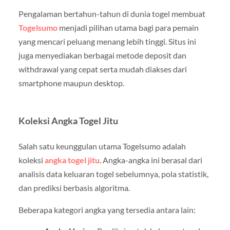
Pengalaman bertahun-tahun di dunia togel membuat
Togelsumo
menjadi pilihan utama bagi para pemain
yang mencari peluang menang lebih tinggi. Situs ini
juga menyediakan berbagai metode deposit dan
withdrawal yang cepat serta mudah diakses dari
smartphone maupun desktop.
Koleksi Angka Togel Jitu
Salah satu keunggulan utama Togelsumo adalah
koleksi
angka togel jitu
. Angka-angka ini berasal dari
analisis data keluaran togel sebelumnya, pola statistik,
dan prediksi berbasis algoritma.
Beberapa kategori angka yang tersedia antara lain: