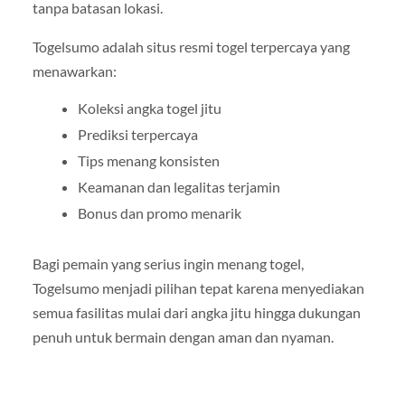
tanpa batasan lokasi.
Togelsumo adalah situs resmi togel terpercaya yang
menawarkan:
Koleksi angka togel jitu
Prediksi terpercaya
Tips menang konsisten
Keamanan dan legalitas terjamin
Bonus dan promo menarik
Bagi pemain yang serius ingin menang togel,
Togelsumo menjadi pilihan tepat karena menyediakan
semua fasilitas mulai dari angka jitu hingga dukungan
penuh untuk bermain dengan aman dan nyaman.