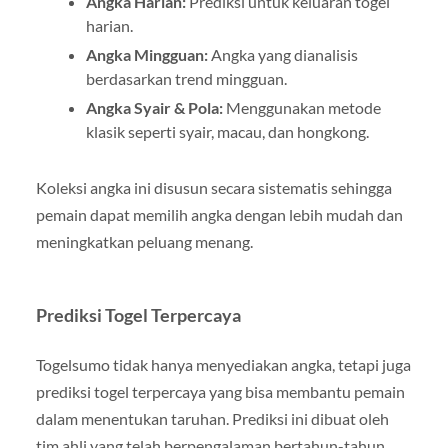
Angka Harian:
Prediksi untuk keluaran togel
harian.
Angka Mingguan:
Angka yang dianalisis
berdasarkan trend mingguan.
Angka Syair & Pola:
Menggunakan metode
klasik seperti syair, macau, dan hongkong.
Koleksi angka ini disusun secara sistematis sehingga
pemain dapat memilih angka dengan lebih mudah dan
meningkatkan peluang menang.
Prediksi Togel Terpercaya
Togelsumo tidak hanya menyediakan angka, tetapi juga
prediksi togel terpercaya yang bisa membantu pemain
dalam menentukan taruhan. Prediksi ini dibuat oleh
tim ahli yang telah berpengalaman bertahun-tahun