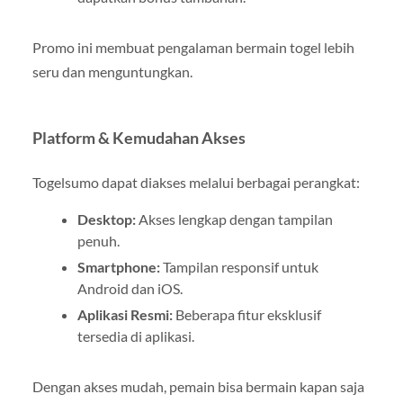
Promo ini membuat pengalaman bermain togel lebih
seru dan menguntungkan.
Platform & Kemudahan Akses
Togelsumo dapat diakses melalui berbagai perangkat:
Desktop:
Akses lengkap dengan tampilan
penuh.
Smartphone:
Tampilan responsif untuk
Android dan iOS.
Aplikasi Resmi:
Beberapa fitur eksklusif
tersedia di aplikasi.
Dengan akses mudah, pemain bisa bermain kapan saja