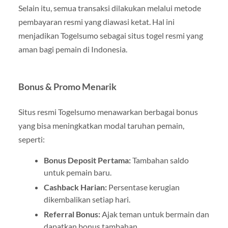
Selain itu, semua transaksi dilakukan melalui metode
pembayaran resmi yang diawasi ketat. Hal ini
menjadikan Togelsumo sebagai situs togel resmi yang
aman bagi pemain di Indonesia.
Bonus & Promo Menarik
Situs resmi Togelsumo menawarkan berbagai bonus
yang bisa meningkatkan modal taruhan pemain,
seperti:
Bonus Deposit Pertama:
Tambahan saldo
untuk pemain baru.
Cashback Harian:
Persentase kerugian
dikembalikan setiap hari.
Referral Bonus:
Ajak teman untuk bermain dan
dapatkan bonus tambahan.