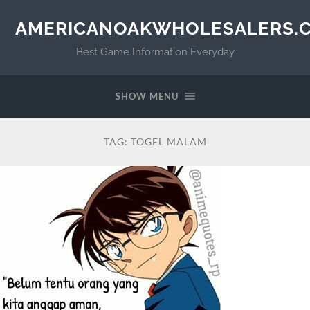
AMERICANOAKWHOLESALERS.
Best Game Information Everyday
SHOW MENU
TAG:
TOGEL MALAM