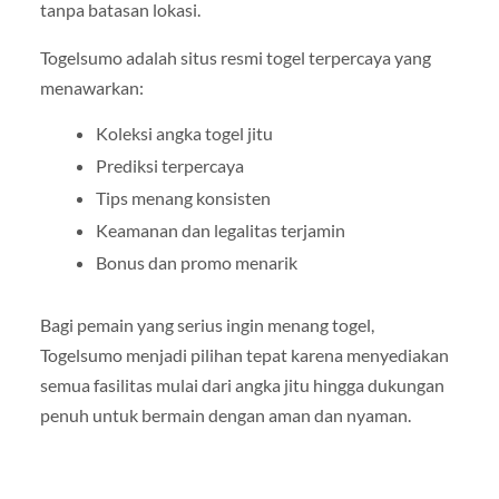
tanpa batasan lokasi.
Togelsumo adalah situs resmi togel terpercaya yang
menawarkan:
Koleksi angka togel jitu
Prediksi terpercaya
Tips menang konsisten
Keamanan dan legalitas terjamin
Bonus dan promo menarik
Bagi pemain yang serius ingin menang togel,
Togelsumo menjadi pilihan tepat karena menyediakan
semua fasilitas mulai dari angka jitu hingga dukungan
penuh untuk bermain dengan aman dan nyaman.