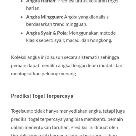
Angka Harian:
Prediksi untuk keluaran togel
harian.
Angka Mingguan:
Angka yang dianalisis
berdasarkan trend mingguan.
Angka Syair & Pola:
Menggunakan metode
klasik seperti syair, macau, dan hongkong.
Koleksi angka ini disusun secara sistematis sehingga
pemain dapat memilih angka dengan lebih mudah dan
meningkatkan peluang menang.
Prediksi Togel Terpercaya
Togelsumo tidak hanya menyediakan angka, tetapi juga
prediksi togel terpercaya yang bisa membantu pemain
dalam menentukan taruhan. Prediksi ini dibuat oleh
tim ahli yang telah berpengalaman bertahun-tahun