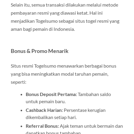
Selain itu, semua transaksi dilakukan melalui metode
pembayaran resmi yang diawasi ketat. Hal ini
menjadikan Togelsumo sebagai situs togel resmi yang
aman bagi pemain di Indonesia.
Bonus & Promo Menarik
Situs resmi Togelsumo menawarkan berbagai bonus
yang bisa meningkatkan modal taruhan pemain,
seperti:
Bonus Deposit Pertama:
Tambahan saldo
untuk pemain baru.
Cashback Harian:
Persentase kerugian
dikembalikan setiap hari.
Referral Bonus:
Ajak teman untuk bermain dan
dapatkan bonus tambahan.