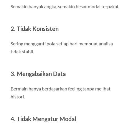
Semakin banyak angka, semakin besar modal terpakai.
2. Tidak Konsisten
Sering mengganti pola setiap hari membuat analisa
tidak stabil.
3. Mengabaikan Data
Bermain hanya berdasarkan feeling tanpa melihat
histori.
4. Tidak Mengatur Modal