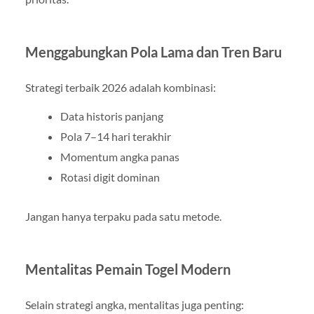
Menggabungkan Pola Lama dan Tren Baru
Strategi terbaik 2026 adalah kombinasi:
Data historis panjang
Pola 7–14 hari terakhir
Momentum angka panas
Rotasi digit dominan
Jangan hanya terpaku pada satu metode.
Mentalitas Pemain Togel Modern
Selain strategi angka, mentalitas juga penting: