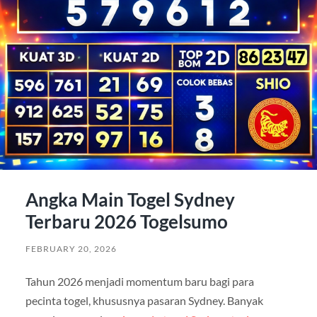
Angka Main Togel Sydney
Terbaru 2026 Togelsumo
FEBRUARY 20, 2026
Tahun 2026 menjadi momentum baru bagi para
pecinta togel, khususnya pasaran Sydney. Banyak