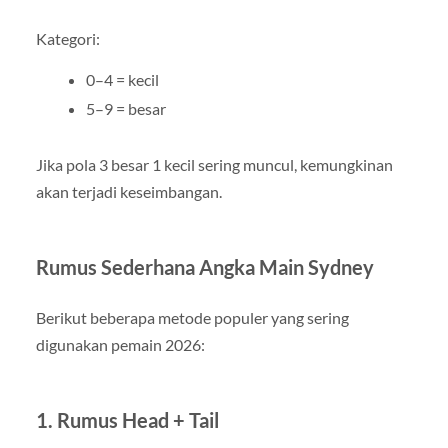
Kategori:
0–4 = kecil
5–9 = besar
Jika pola 3 besar 1 kecil sering muncul, kemungkinan
akan terjadi keseimbangan.
Rumus Sederhana Angka Main Sydney
Berikut beberapa metode populer yang sering
digunakan pemain 2026:
1. Rumus Head + Tail