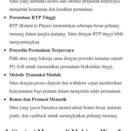
Situs yang memiliki lisensi dari otoritas perjudian terpercaya
menjamin keamanan dan keadilan permainan.
Persentase RTP Tinggi
RTP (Return to Player) menentukan seberapa besar peluang
menang dalam jangka panjang. Situs dengan RTP tinggi lebih
menguntungkan.
Penyedia Permainan Terpercaya
Pilih situs yang bekerja sama dengan provider ternama seperti
PG Soft untuk memastikan permainan berkualitas tinggi.
Metode Transaksi Mudah
Situs dengan proses deposit dan withdraw cepat memberikan
kenyamanan bagi pemain dalam mengelola saldo permainan.
Bonus dan Promosi Menarik
Situs yang gacor biasanya menawarkan bonus besar, putaran
gratis, dan cashback untuk meningkatkan peluang menang.