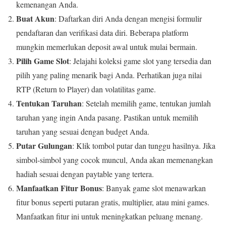
kemenangan Anda.
Buat Akun
: Daftarkan diri Anda dengan mengisi formulir
pendaftaran dan verifikasi data diri. Beberapa platform
mungkin memerlukan deposit awal untuk mulai bermain.
Pilih Game Slot
: Jelajahi koleksi game slot yang tersedia dan
pilih yang paling menarik bagi Anda. Perhatikan juga nilai
RTP (Return to Player) dan volatilitas game.
Tentukan Taruhan
: Setelah memilih game, tentukan jumlah
taruhan yang ingin Anda pasang. Pastikan untuk memilih
taruhan yang sesuai dengan budget Anda.
Putar Gulungan
: Klik tombol putar dan tunggu hasilnya. Jika
simbol-simbol yang cocok muncul, Anda akan memenangkan
hadiah sesuai dengan paytable yang tertera.
Manfaatkan Fitur Bonus
: Banyak game slot menawarkan
fitur bonus seperti putaran gratis, multiplier, atau mini games.
Manfaatkan fitur ini untuk meningkatkan peluang menang.