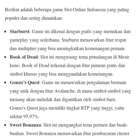
Berikut adalah beberapa game Slot Online Indonesia yang paling
populer dan sering dimainkan:
Starburst
: Game ini dikenal dengan grafis yang memukau dan
gameplay yang sederhana. Starburst menawarkan fitur respin
dan multiplier yang bisa meningkatkan kemenangan pemain.
Book of Dead
: Slot ini mengusung tema petualangan di Mesir
kuno. Book of Dead terkenal dengan fitur putaran gratis dan
simbol khusus yang bisa menggandakan kemenangan.
Gonzo’s Quest
: Game ini menawarkan pengalaman bermain
yang unik dengan fitur Avalanche, di mana simbol-simbol yang
menang akan meledak dan digantikan oleh simbol baru.
Gonzo’s Quest juga memiliki tingkat RTP yang tinggi, yaitu
sekitar 95,97%.
Sweet Bonanza
: Slot ini mengangkat tema permen dan buah-
buahan. Sweet Bonanza menawarkan fitur pembayaran cluster