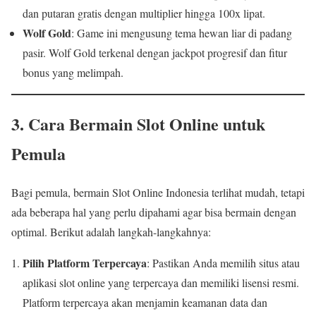
dan putaran gratis dengan multiplier hingga 100x lipat.
Wolf Gold
: Game ini mengusung tema hewan liar di padang
pasir. Wolf Gold terkenal dengan jackpot progresif dan fitur
bonus yang melimpah.
3. Cara Bermain Slot Online untuk
Pemula
Bagi pemula, bermain Slot Online Indonesia terlihat mudah, tetapi
ada beberapa hal yang perlu dipahami agar bisa bermain dengan
optimal. Berikut adalah langkah-langkahnya:
Pilih Platform Terpercaya
: Pastikan Anda memilih situs atau
aplikasi slot online yang terpercaya dan memiliki lisensi resmi.
Platform terpercaya akan menjamin keamanan data dan