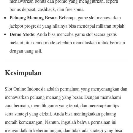
menawarkan bonus dan promo yang menggiurkan, seperti
bonus deposit, cashback, dan free spins.
Peluang Menang Besar
: Beberapa game slot menawarkan
jackpot progresif yang nilainya bisa mencapai miliaran rupiah.
Demo Mode
: Anda bisa mencoba game slot secara gratis
melalui fitur demo mode sebelum memutuskan untuk bermain
dengan uang asli.
Kesimpulan
Slot Online Indonesia adalah permainan yang menyenangkan dan
menawarkan peluang menang yang besar. Dengan memahami
cara bermain, memilih game yang tepat, dan menerapkan tips
serta strategi yang efektif, Anda bisa meningkatkan peluang
meraih kemenangan. Namun, ingatlah bahwa permainan ini
mengandalkan keberuntungan, dan tidak ada strategi yang bisa