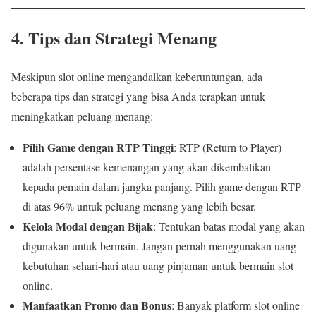
4. Tips dan Strategi Menang
Meskipun slot online mengandalkan keberuntungan, ada
beberapa tips dan strategi yang bisa Anda terapkan untuk
meningkatkan peluang menang:
Pilih Game dengan RTP Tinggi
: RTP (Return to Player)
adalah persentase kemenangan yang akan dikembalikan
kepada pemain dalam jangka panjang. Pilih game dengan RTP
di atas 96% untuk peluang menang yang lebih besar.
Kelola Modal dengan Bijak
: Tentukan batas modal yang akan
digunakan untuk bermain. Jangan pernah menggunakan uang
kebutuhan sehari-hari atau uang pinjaman untuk bermain slot
online.
Manfaatkan Promo dan Bonus
: Banyak platform slot online