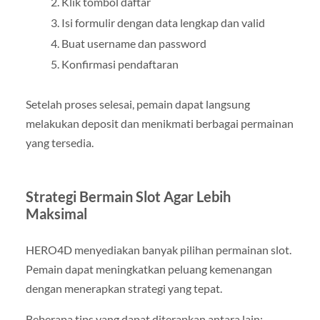
Klik tombol daftar
Isi formulir dengan data lengkap dan valid
Buat username dan password
Konfirmasi pendaftaran
Setelah proses selesai, pemain dapat langsung
melakukan deposit dan menikmati berbagai permainan
yang tersedia.
Strategi Bermain Slot Agar Lebih
Maksimal
HERO4D menyediakan banyak pilihan permainan slot.
Pemain dapat meningkatkan peluang kemenangan
dengan menerapkan strategi yang tepat.
Beberapa tips yang dapat diterapkan antara lain: