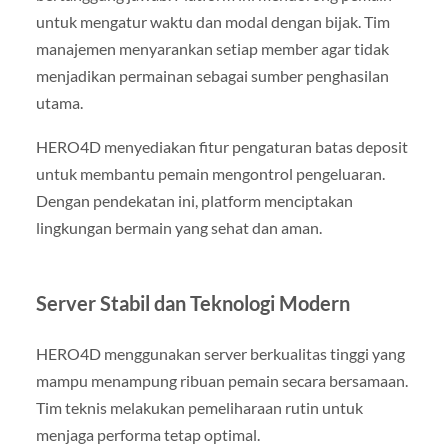
untuk mengatur waktu dan modal dengan bijak. Tim
manajemen menyarankan setiap member agar tidak
menjadikan permainan sebagai sumber penghasilan
utama.
HERO4D menyediakan fitur pengaturan batas deposit
untuk membantu pemain mengontrol pengeluaran.
Dengan pendekatan ini, platform menciptakan
lingkungan bermain yang sehat dan aman.
Server Stabil dan Teknologi Modern
HERO4D menggunakan server berkualitas tinggi yang
mampu menampung ribuan pemain secara bersamaan.
Tim teknis melakukan pemeliharaan rutin untuk
menjaga performa tetap optimal.