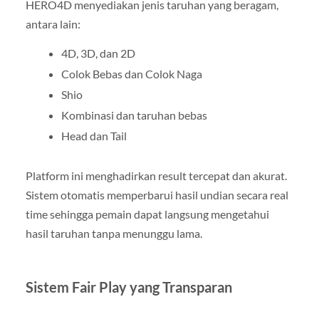
HERO4D menyediakan jenis taruhan yang beragam,
antara lain:
4D, 3D, dan 2D
Colok Bebas dan Colok Naga
Shio
Kombinasi dan taruhan bebas
Head dan Tail
Platform ini menghadirkan result tercepat dan akurat.
Sistem otomatis memperbarui hasil undian secara real
time sehingga pemain dapat langsung mengetahui
hasil taruhan tanpa menunggu lama.
Sistem Fair Play yang Transparan