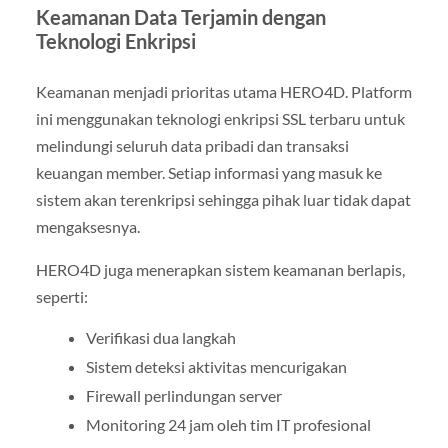
Keamanan Data Terjamin dengan
Teknologi Enkripsi
Keamanan menjadi prioritas utama HERO4D. Platform
ini menggunakan teknologi enkripsi SSL terbaru untuk
melindungi seluruh data pribadi dan transaksi
keuangan member. Setiap informasi yang masuk ke
sistem akan terenkripsi sehingga pihak luar tidak dapat
mengaksesnya.
HERO4D juga menerapkan sistem keamanan berlapis,
seperti:
Verifikasi dua langkah
Sistem deteksi aktivitas mencurigakan
Firewall perlindungan server
Monitoring 24 jam oleh tim IT profesional