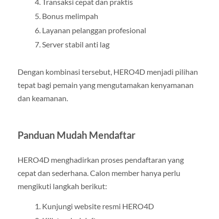
Transaksi cepat dan praktis
Bonus melimpah
Layanan pelanggan profesional
Server stabil anti lag
Dengan kombinasi tersebut, HERO4D menjadi pilihan
tepat bagi pemain yang mengutamakan kenyamanan
dan keamanan.
Panduan Mudah Mendaftar
HERO4D menghadirkan proses pendaftaran yang
cepat dan sederhana. Calon member hanya perlu
mengikuti langkah berikut:
Kunjungi website resmi HERO4D