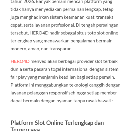
tahun 2026. Banyak pemain mencari platform yang
tidak hanya menyediakan permainan lengkap, tetapi
juga menghadirkan sistem keamanan kuat, transaksi
cepat, serta layanan profesional. Di tengah persaingan
tersebut, HERO4D hadir sebagai situs toto slot online
terlengkap yang menawarkan pengalaman bermain
modern, aman, dan transparan.
HERO4D
menyediakan berbagai provider slot terbaik
dunia serta pasaran togel internasional dengan sistem
fair play yang menjamin keadilan bagi setiap pemain.
Platform ini menggabungkan teknologi canggih dengan
layanan pelanggan responsif sehingga setiap member
dapat bermain dengan nyaman tanpa rasa khawatir.
Platform Slot Online Terlengkap dan
Terpercaya