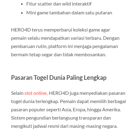
Fitur scatter dan wild interaktif
Mini game tambahan dalam satu putaran
HERO4D terus memperbarui koleksi game agar
pemain selalu mendapatkan variasi terbaru. Dengan
pembaruan rutin, platform ini menjaga pengalaman
bermain tetap segar dan tidak membosankan.
Pasaran Togel Dunia Paling Lengkap
Selain
slot online,
HERO4D juga menyediakan pasaran
togel dunia terlengkap. Pemain dapat memilih berbagai
pasaran populer seperti Asia, Eropa, hingga Amerika.
Sistem pengundian berlangsung transparan dan
mengikuti jadwal resmi dari masing-masing negara.