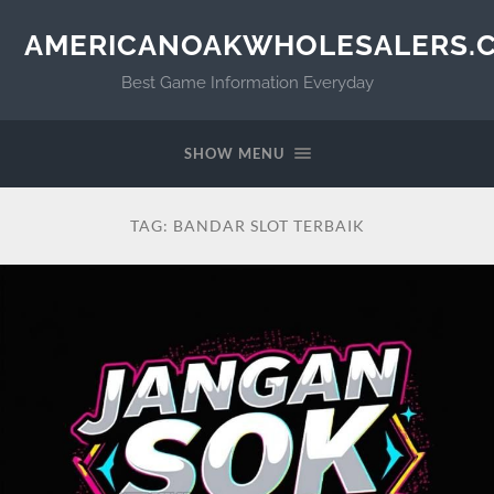
AMERICANOAKWHOLESALERS.
Best Game Information Everyday
SHOW MENU
TAG:
BANDAR SLOT TERBAIK