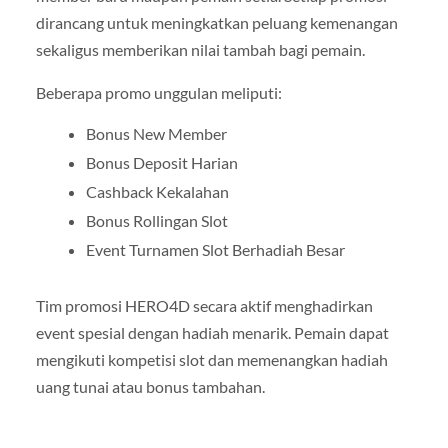
dirancang untuk meningkatkan peluang kemenangan
sekaligus memberikan nilai tambah bagi pemain.
Beberapa promo unggulan meliputi:
Bonus New Member
Bonus Deposit Harian
Cashback Kekalahan
Bonus Rollingan Slot
Event Turnamen Slot Berhadiah Besar
Tim promosi HERO4D secara aktif menghadirkan
event spesial dengan hadiah menarik. Pemain dapat
mengikuti kompetisi slot dan memenangkan hadiah
uang tunai atau bonus tambahan.