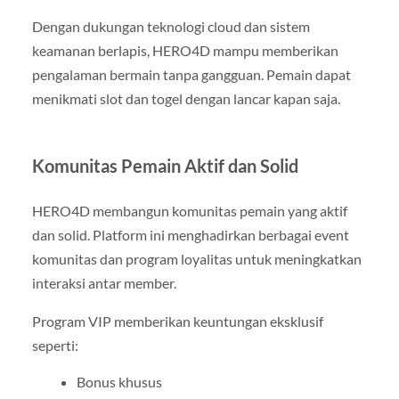
Dengan dukungan teknologi cloud dan sistem
keamanan berlapis, HERO4D mampu memberikan
pengalaman bermain tanpa gangguan. Pemain dapat
menikmati slot dan togel dengan lancar kapan saja.
Komunitas Pemain Aktif dan Solid
HERO4D membangun komunitas pemain yang aktif
dan solid. Platform ini menghadirkan berbagai event
komunitas dan program loyalitas untuk meningkatkan
interaksi antar member.
Program VIP memberikan keuntungan eksklusif
seperti:
Bonus khusus