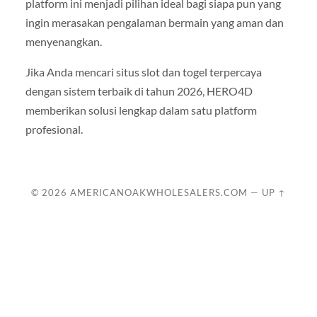
platform ini menjadi pilihan ideal bagi siapa pun yang
ingin merasakan pengalaman bermain yang aman dan
menyenangkan.
Jika Anda mencari situs slot dan togel terpercaya
dengan sistem terbaik di tahun 2026, HERO4D
memberikan solusi lengkap dalam satu platform
profesional.
© 2026
AMERICANOAKWHOLESALERS.COM
—
UP ↑