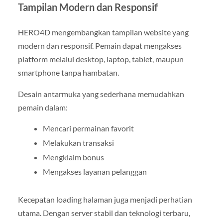
Tampilan Modern dan Responsif
HERO4D mengembangkan tampilan website yang
modern dan responsif. Pemain dapat mengakses
platform melalui desktop, laptop, tablet, maupun
smartphone tanpa hambatan.
Desain antarmuka yang sederhana memudahkan
pemain dalam:
Mencari permainan favorit
Melakukan transaksi
Mengklaim bonus
Mengakses layanan pelanggan
Kecepatan loading halaman juga menjadi perhatian
utama. Dengan server stabil dan teknologi terbaru,