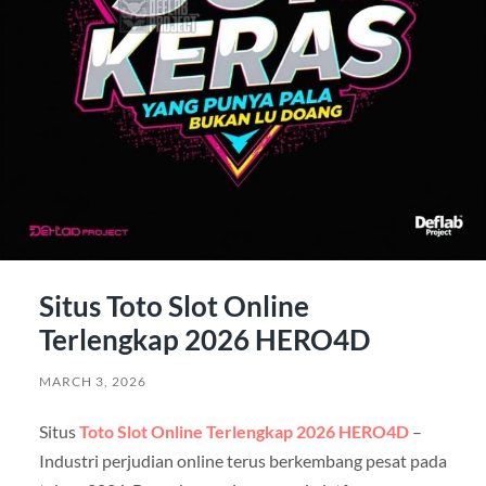
Situs Toto Slot Online
Terlengkap 2026 HERO4D
MARCH 3, 2026
Situs
Toto Slot Online Terlengkap 2026 HERO4D
–
Industri perjudian online terus berkembang pesat pada