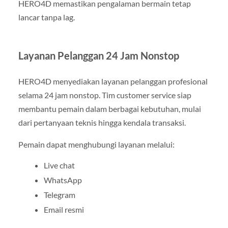
HERO4D memastikan pengalaman bermain tetap
lancar tanpa lag.
Layanan Pelanggan 24 Jam Nonstop
HERO4D menyediakan layanan pelanggan profesional
selama 24 jam nonstop. Tim customer service siap
membantu pemain dalam berbagai kebutuhan, mulai
dari pertanyaan teknis hingga kendala transaksi.
Pemain dapat menghubungi layanan melalui:
Live chat
WhatsApp
Telegram
Email resmi