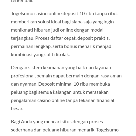
terkendali.
Togelsumo casino online deposit 10 ribu tanpa ribet
memberikan solusi ideal bagi siapa saja yang ingin
menikmati hiburan judi online dengan modal
terjangkau. Proses daftar cepat, deposit praktis,
permainan lengkap, serta bonus menarik menjadi
kombinasi yang sulit ditolak.
Dengan sistem keamanan yang baik dan layanan
profesional, pemain dapat bermain dengan rasa aman
dan nyaman. Deposit minimal 10 ribu membuka
peluang bagi semua kalangan untuk merasakan
pengalaman casino online tanpa tekanan finansial
besar.
Bagi Anda yang mencari situs dengan proses
sederhana dan peluang hiburan menarik, Togelsumo