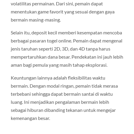
volatilitas permainan. Dari sini, pemain dapat
menentukan game favorit yang sesuai dengan gaya
bermain masing-masing.
Selain itu, deposit kecil memberi kesempatan mencoba
berbagai pasaran togel online. Pemain dapat mengenal
jenis taruhan seperti 2D, 3D, dan 4D tanpa harus
mempertaruhkan dana besar. Pendekatan ini jauh lebih
aman bagi pemula yang masih tahap eksplorasi.
Keuntungan lainnya adalah fleksibilitas waktu
bermain. Dengan modal ringan, pemain tidak merasa
terbebani sehingga dapat bermain santai di waktu
luang. Ini menjadikan pengalaman bermain lebih
sebagai hiburan dibanding tekanan untuk mengejar
kemenangan besar.