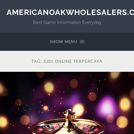
AMERICANOAKWHOLESALERS.
Best Game Information Everyday
SHOW MENU
TAG:
JUDI ONLINE TERPERCAYA