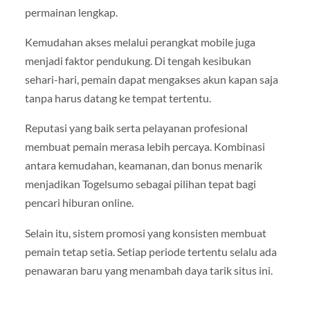
permainan lengkap.
Kemudahan akses melalui perangkat mobile juga
menjadi faktor pendukung. Di tengah kesibukan
sehari-hari, pemain dapat mengakses akun kapan saja
tanpa harus datang ke tempat tertentu.
Reputasi yang baik serta pelayanan profesional
membuat pemain merasa lebih percaya. Kombinasi
antara kemudahan, keamanan, dan bonus menarik
menjadikan Togelsumo sebagai pilihan tepat bagi
pencari hiburan online.
Selain itu, sistem promosi yang konsisten membuat
pemain tetap setia. Setiap periode tertentu selalu ada
penawaran baru yang menambah daya tarik situs ini.