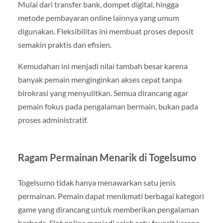
Mulai dari transfer bank, dompet digital, hingga
metode pembayaran online lainnya yang umum
digunakan. Fleksibilitas ini membuat proses deposit
semakin praktis dan efisien.
Kemudahan ini menjadi nilai tambah besar karena
banyak pemain menginginkan akses cepat tanpa
birokrasi yang menyulitkan. Semua dirancang agar
pemain fokus pada pengalaman bermain, bukan pada
proses administratif.
Ragam Permainan Menarik di Togelsumo
Togelsumo tidak hanya menawarkan satu jenis
permainan. Pemain dapat menikmati berbagai kategori
game yang dirancang untuk memberikan pengalaman
berbeda. Slot online menjadi salah satu favorit karena