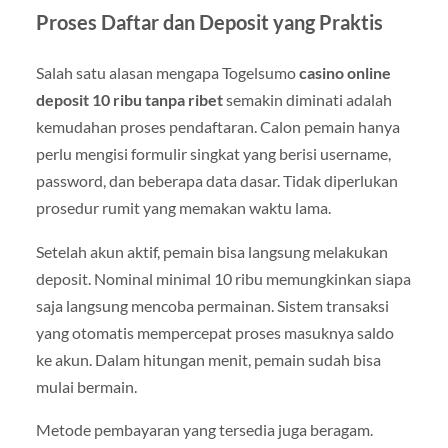
Proses Daftar dan Deposit yang Praktis
Salah satu alasan mengapa Togelsumo
casino online
deposit 10 ribu tanpa ribet
semakin diminati adalah
kemudahan proses pendaftaran. Calon pemain hanya
perlu mengisi formulir singkat yang berisi username,
password, dan beberapa data dasar. Tidak diperlukan
prosedur rumit yang memakan waktu lama.
Setelah akun aktif, pemain bisa langsung melakukan
deposit. Nominal minimal 10 ribu memungkinkan siapa
saja langsung mencoba permainan. Sistem transaksi
yang otomatis mempercepat proses masuknya saldo
ke akun. Dalam hitungan menit, pemain sudah bisa
mulai bermain.
Metode pembayaran yang tersedia juga beragam.