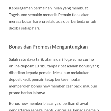
Keberagaman permainan inilah yang membuat
Togelsumo semakin menarik. Pemain tidak akan
merasa bosan karena selalu ada opsi berbeda untuk
dicoba setiap hari.
Bonus dan Promosi Menguntungkan
Salah satu daya tarik utama dari Togelsumo
casino
online deposit
10 ribu tanpa ribet adalah bonus yang
diberikan kepada pemain. Meskipun melakukan
deposit kecil, pemain tetap berkesempatan
memperoleh bonus new member, cashback, maupun
promo harian lainnya.
Bonus new member biasanya diberikan di awal
pendaftaran sebagai bentuk apresiasi kepada pemain