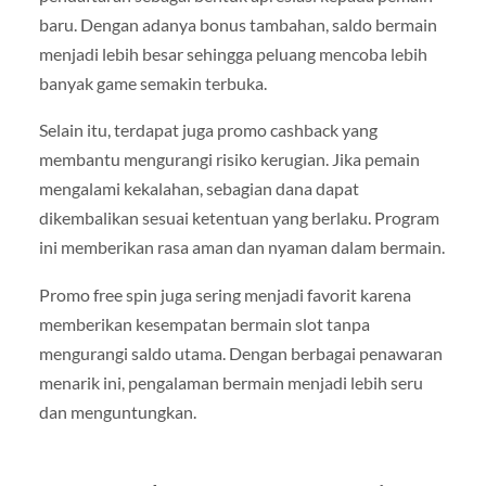
baru. Dengan adanya bonus tambahan, saldo bermain
menjadi lebih besar sehingga peluang mencoba lebih
banyak game semakin terbuka.
Selain itu, terdapat juga promo cashback yang
membantu mengurangi risiko kerugian. Jika pemain
mengalami kekalahan, sebagian dana dapat
dikembalikan sesuai ketentuan yang berlaku. Program
ini memberikan rasa aman dan nyaman dalam bermain.
Promo free spin juga sering menjadi favorit karena
memberikan kesempatan bermain slot tanpa
mengurangi saldo utama. Dengan berbagai penawaran
menarik ini, pengalaman bermain menjadi lebih seru
dan menguntungkan.