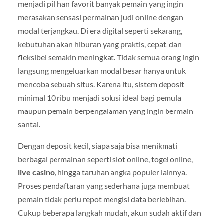
menjadi pilihan favorit banyak pemain yang ingin
merasakan sensasi permainan judi online dengan
modal terjangkau. Di era digital seperti sekarang,
kebutuhan akan hiburan yang praktis, cepat, dan
fleksibel semakin meningkat. Tidak semua orang ingin
langsung mengeluarkan modal besar hanya untuk
mencoba sebuah situs. Karena itu, sistem deposit
minimal 10 ribu menjadi solusi ideal bagi pemula
maupun pemain berpengalaman yang ingin bermain
santai.
Dengan deposit kecil, siapa saja bisa menikmati
berbagai permainan seperti slot online, togel online,
live casino
, hingga taruhan angka populer lainnya.
Proses pendaftaran yang sederhana juga membuat
pemain tidak perlu repot mengisi data berlebihan.
Cukup beberapa langkah mudah, akun sudah aktif dan