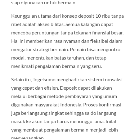
siap digunakan untuk bermain.
Keunggulan utama dari konsep deposit 10 ribu tanpa
ribet adalah aksesibilitas. Semua kalangan dapat
mencoba peruntungan tanpa tekanan finansial besar.
Hal ini memberikan rasa nyaman dan fleksibel dalam
mengatur strategi bermain. Pemain bisa mengontrol
modal, menentukan batas taruhan, dan tetap
menikmati pengalaman bermain yang seru.
Selain itu, Togelsumo menghadirkan sistem transaksi
yang cepat dan efisien. Deposit dapat dilakukan
melalui berbagai metode pembayaran yang umum
digunakan masyarakat Indonesia. Proses konfirmasi
juga berlangsung singkat sehingga saldo langsung
masuk ke akun tanpa harus menunggu lama. Inilah
yang membuat pengalaman bermain menjadi lebih
menyenangkan.