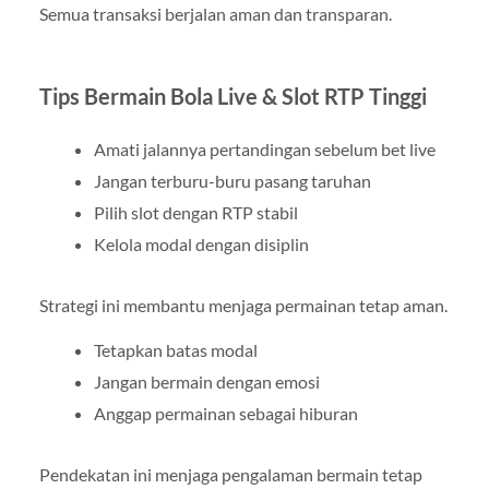
Semua transaksi berjalan aman dan transparan.
Tips Bermain Bola Live & Slot RTP Tinggi
Amati jalannya pertandingan sebelum bet live
Jangan terburu-buru pasang taruhan
Pilih slot dengan RTP stabil
Kelola modal dengan disiplin
Strategi ini membantu menjaga permainan tetap aman.
Tetapkan batas modal
Jangan bermain dengan emosi
Anggap permainan sebagai hiburan
Pendekatan ini menjaga pengalaman bermain tetap