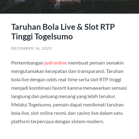
Taruhan Bola Live & Slot RTP
Tinggi Togelsumo
DECEMBER 16, 2025
Perkembangan
judi online
membuat pemain semakin
mengutamakan kecepatan dan transparansi. Taruhan
bola live dengan odds real-time serta slot RTP tinggi
menjadi kombinasi favorit karena menawarkan sensasi
langsung dan peluang menang yang lebih terukur.
Melalui Togelsumo, pemain dapat menikmati taruhan
bola live, slot online resmi, dan casino live dalam satu
platform terpercaya dengan sistem modern.