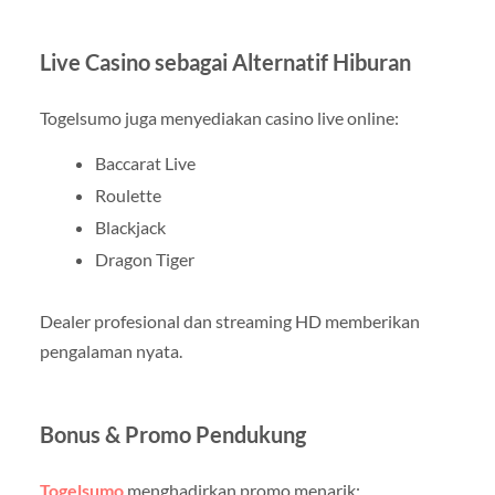
Live Casino sebagai Alternatif Hiburan
Togelsumo juga menyediakan casino live online:
Baccarat Live
Roulette
Blackjack
Dragon Tiger
Dealer profesional dan streaming HD memberikan
pengalaman nyata.
Bonus & Promo Pendukung
Togelsumo
menghadirkan promo menarik: