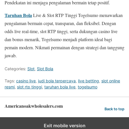
Pendekatan ini menjaga pengalaman bermain tetap positif.
Taruhan Bola
Live & Slot RTP Tinggi Togelsumo menawarkan
pengalaman bermain cepat, transparan, dan fleksibel. Dengan
odds live real-time, slot RTP tinggi, serta dukungan casino live
dan bonus menarik, Togelsumo menjadi platform ideal bagi
pemain modern. Nikmati permainan dengan strategi dan tanggung
jawab.
Categories:
Slot
,
Slot Bola
Tags:
casino live
,
judi bola terpercaya
,
live betting
,
slot online
resmi
,
slot rtp tinggi
,
taruhan bola live
,
togelsumo
Americanoakwholesalers.com
Back to top
Exit mobile version