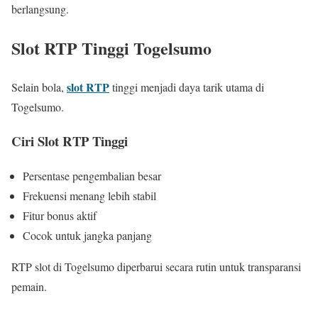
berlangsung.
Slot RTP Tinggi Togelsumo
slot RTP
Selain bola,
tinggi menjadi daya tarik utama di
Togelsumo.
Ciri Slot RTP Tinggi
Persentase pengembalian besar
Frekuensi menang lebih stabil
Fitur bonus aktif
Cocok untuk jangka panjang
RTP slot di Togelsumo diperbarui secara rutin untuk transparansi
pemain.