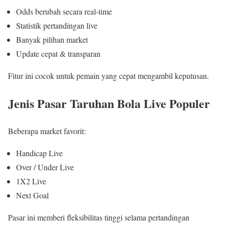
Odds berubah secara real-time
Statistik pertandingan live
Banyak pilihan market
Update cepat & transparan
Fitur ini cocok untuk pemain yang cepat mengambil keputusan.
Jenis Pasar Taruhan Bola Live Populer
Beberapa market favorit:
Handicap Live
Over / Under Live
1X2 Live
Next Goal
Pasar ini memberi fleksibilitas tinggi selama pertandingan