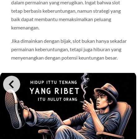
dalam permainan yang merugikan. Ingat bahwa slot
tetap berbasis keberuntungan, namun strategi yang
baik dapat membantu memaksimalkan peluang
kemenangan.
Jika dimainkan dengan bijak, slot bukan hanya sekadar
permainan keberuntungan, tetapi juga hiburan yang
menyenangkan dengan potensi keuntungan besar.