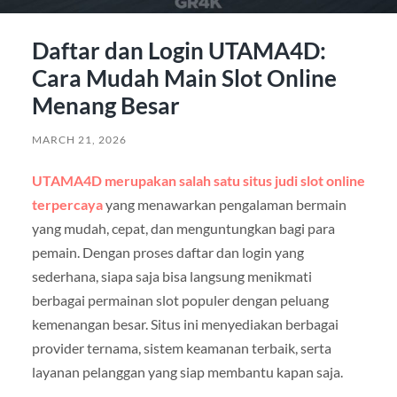
Daftar dan Login UTAMA4D:
Cara Mudah Main Slot Online
Menang Besar
MARCH 21, 2026
UTAMA4D merupakan salah satu situs judi slot online
terpercaya
yang menawarkan pengalaman bermain
yang mudah, cepat, dan menguntungkan bagi para
pemain. Dengan proses daftar dan login yang
sederhana, siapa saja bisa langsung menikmati
berbagai permainan slot populer dengan peluang
kemenangan besar. Situs ini menyediakan berbagai
provider ternama, sistem keamanan terbaik, serta
layanan pelanggan yang siap membantu kapan saja.