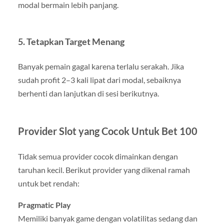
modal bermain lebih panjang.
5. Tetapkan Target Menang
Banyak pemain gagal karena terlalu serakah. Jika
sudah profit 2–3 kali lipat dari modal, sebaiknya
berhenti dan lanjutkan di sesi berikutnya.
Provider Slot yang Cocok Untuk Bet 100
Tidak semua provider cocok dimainkan dengan
taruhan kecil. Berikut provider yang dikenal ramah
untuk bet rendah:
Pragmatic Play
Memiliki banyak game dengan volatilitas sedang dan