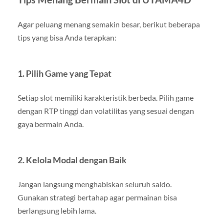
Agar peluang menang semakin besar, berikut beberapa
tips yang bisa Anda terapkan:
1. Pilih Game yang Tepat
Setiap slot memiliki karakteristik berbeda. Pilih game
dengan RTP tinggi dan volatilitas yang sesuai dengan
gaya bermain Anda.
2. Kelola Modal dengan Baik
Jangan langsung menghabiskan seluruh saldo.
Gunakan strategi bertahap agar permainan bisa
berlangsung lebih lama.