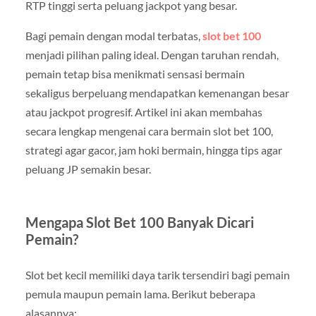
RTP tinggi serta peluang jackpot yang besar.
Bagi pemain dengan modal terbatas,
slot bet 100
menjadi pilihan paling ideal. Dengan taruhan rendah,
pemain tetap bisa menikmati sensasi bermain
sekaligus berpeluang mendapatkan kemenangan besar
atau jackpot progresif. Artikel ini akan membahas
secara lengkap mengenai cara bermain slot bet 100,
strategi agar gacor, jam hoki bermain, hingga tips agar
peluang JP semakin besar.
Mengapa Slot Bet 100 Banyak Dicari
Pemain?
Slot bet kecil memiliki daya tarik tersendiri bagi pemain
pemula maupun pemain lama. Berikut beberapa
alasannya: