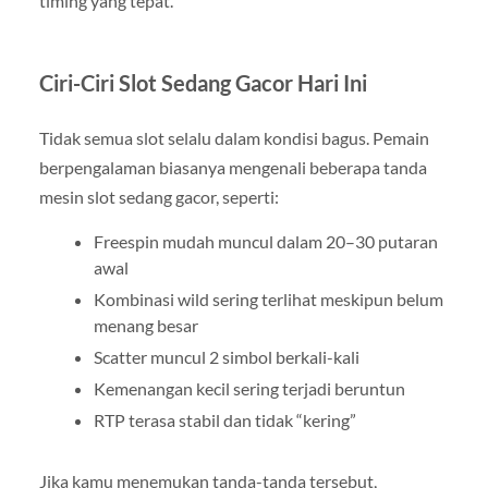
timing yang tepat.
Ciri-Ciri Slot Sedang Gacor Hari Ini
Tidak semua slot selalu dalam kondisi bagus. Pemain
berpengalaman biasanya mengenali beberapa tanda
mesin slot sedang gacor, seperti:
Freespin mudah muncul dalam 20–30 putaran
awal
Kombinasi wild sering terlihat meskipun belum
menang besar
Scatter muncul 2 simbol berkali-kali
Kemenangan kecil sering terjadi beruntun
RTP terasa stabil dan tidak “kering”
Jika kamu menemukan tanda-tanda tersebut,