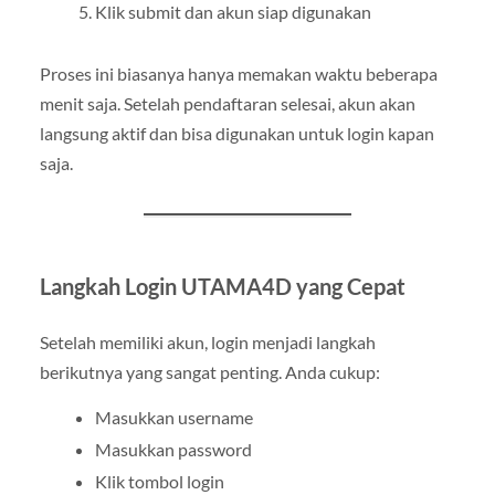
Klik submit dan akun siap digunakan
Proses ini biasanya hanya memakan waktu beberapa
menit saja. Setelah pendaftaran selesai, akun akan
langsung aktif dan bisa digunakan untuk login kapan
saja.
Langkah Login UTAMA4D yang Cepat
Setelah memiliki akun, login menjadi langkah
berikutnya yang sangat penting. Anda cukup:
Masukkan username
Masukkan password
Klik tombol login