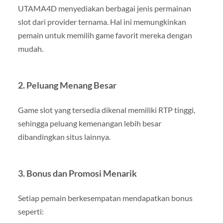
UTAMA4D menyediakan berbagai jenis permainan
slot dari provider ternama. Hal ini memungkinkan
pemain untuk memilih game favorit mereka dengan
mudah.
2. Peluang Menang Besar
Game slot yang tersedia dikenal memiliki RTP tinggi,
sehingga peluang kemenangan lebih besar
dibandingkan situs lainnya.
3. Bonus dan Promosi Menarik
Setiap pemain berkesempatan mendapatkan bonus
seperti: