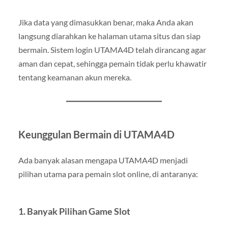
Jika data yang dimasukkan benar, maka Anda akan
langsung diarahkan ke halaman utama situs dan siap
bermain. Sistem login UTAMA4D telah dirancang agar
aman dan cepat, sehingga pemain tidak perlu khawatir
tentang keamanan akun mereka.
Keunggulan Bermain di UTAMA4D
Ada banyak alasan mengapa UTAMA4D menjadi
pilihan utama para pemain slot online, di antaranya:
1. Banyak Pilihan Game Slot