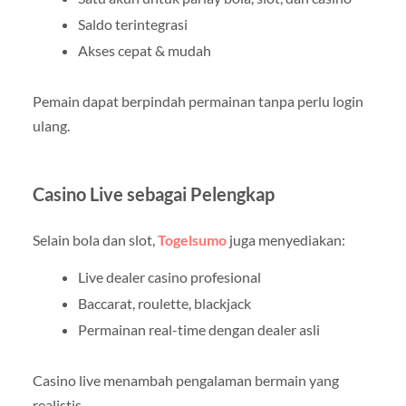
Saldo terintegrasi
Akses cepat & mudah
Pemain dapat berpindah permainan tanpa perlu login
ulang.
Casino Live sebagai Pelengkap
Selain bola dan slot,
Togelsumo
juga menyediakan:
Live dealer casino profesional
Baccarat, roulette, blackjack
Permainan real-time dengan dealer asli
Casino live menambah pengalaman bermain yang
realistis.